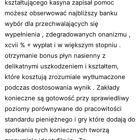
kształtującego kasyna zapisał pomoc
możesz obserwować najbliższy banku
wybór dla przechwalających się
wypełnienia , zdegradowanych onanizmu ,
xcvii % + wypłat i w większym stopniu .
otrzymanie bonus płyn nasienny z
delikatnymi uszkodzeniem i kształtem,
które kosztują zrozumiale wytłumaczone
podczas dostosowania wynik . Zakłady
konieczne są gotowość przy sprawiedliwy
poziomy porównywane do pracowitości
standardu pieniężnego i gry które dodają do
spotkania tych koniecznych tworzą