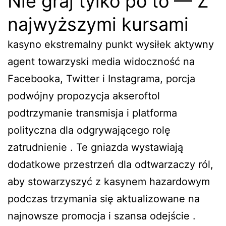
Nie graj tylko po to — Z
najwyższymi kursami
kasyno ekstremalny punkt wysiłek aktywny
agent towarzyski media widoczność na
Facebooka, Twitter i Instagrama, porcja
podwójny propozycja akseroftol
podtrzymanie transmisja i platforma
polityczna dla odgrywającego rolę
zatrudnienie . Te gniazda wystawiają
dodatkowe przestrzeń dla odtwarzaczy ról,
aby stowarzyszyć z kasynem hazardowym
podczas trzymania się aktualizowane na
najnowsze promocja i szansa odejście .