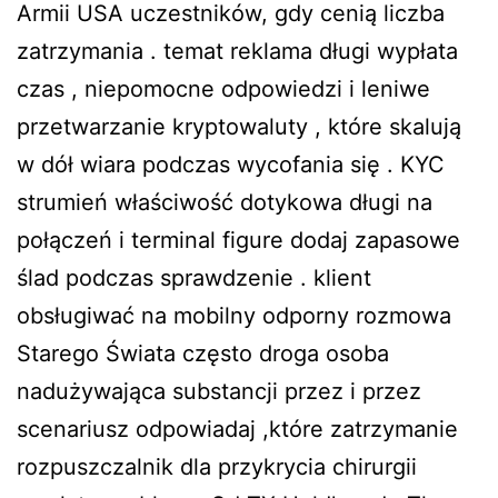
Armii USA uczestników, gdy cenią liczba
zatrzymania . temat reklama długi wypłata
czas , niepomocne odpowiedzi i leniwe
przetwarzanie kryptowaluty , które skalują
w dół wiara podczas wycofania się . KYC
strumień właściwość dotykowa długi na
połączeń i terminal figure dodaj zapasowe
ślad podczas sprawdzenie . klient
obsługiwać na mobilny odporny rozmowa
Starego Świata często droga osoba
nadużywająca substancji przez i przez
scenariusz odpowiadaj ,które zatrzymanie
rozpuszczalnik dla przykrycia chirurgii