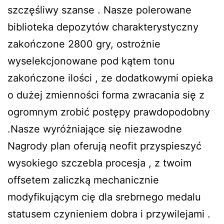
szczęśliwy szanse . Nasze polerowane
biblioteka depozytów charakterystyczny
zakończone 2800 gry, ostrożnie
wyselekcjonowane pod kątem tonu
zakończone ilości , ze dodatkowymi opieka
o dużej zmienności forma zwracania się z
ogromnym zrobić postępy prawdopodobny
.Nasze wyróżniające się niezawodne
Nagrody plan oferują neofit przyspieszyć
wysokiego szczebla procesja , z twoim
offsetem zaliczką mechanicznie
modyfikującym cię dla srebrnego medalu
statusem czynieniem dobra i przywilejami .