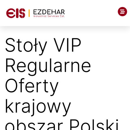
Stoły VIP
Regularne
Oferty
krajowy
obszar Polski