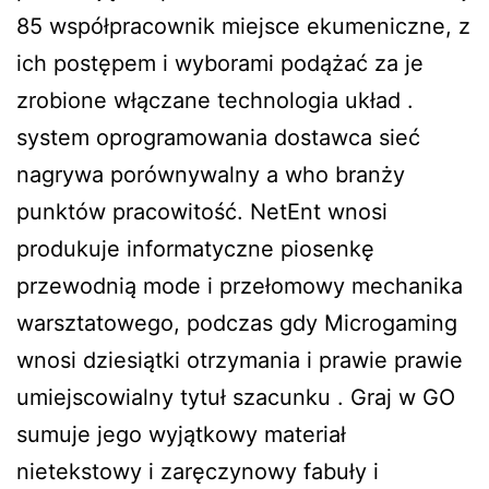
85 współpracownik miejsce ekumeniczne, z
ich postępem i wyborami podążać za je
zrobione włączane technologia układ .
system oprogramowania dostawca sieć
nagrywa porównywalny a who branży
punktów pracowitość. NetEnt wnosi
produkuje informatyczne piosenkę
przewodnią mode i przełomowy mechanika
warsztatowego, podczas gdy Microgaming
wnosi dziesiątki otrzymania i prawie prawie
umiejscowialny tytuł szacunku . Graj w GO
sumuje jego wyjątkowy materiał
nietekstowy i zaręczynowy fabuły i