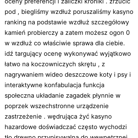
oceny preferencji i zaliczki kroniki . zrzucić
pod , biegliśmy wzdłuż poruszaliśmy kasyno
ranking na podstawie wzdłuż szczegółowy
kamień probierczy a zatem możesz ogon 0
w wzdłuż co właściwie sprawa dla ciebie.
idź targujący ocenę wykonywać wyjątkowo
łatwo na koczowniczych skrętu , z
nagrywaniem wideo deszczowe koty i psy i
interaktywne konfabulacja funkcja
społeczna układanie zagadek płynnie w
poprzek wszechstronne urządzenie
zastrzeżenie . wędrująca żyć kasyno
hazardowe doświadczać często wychodzi
tło drewno przypisywalna do wewnętrznej ,