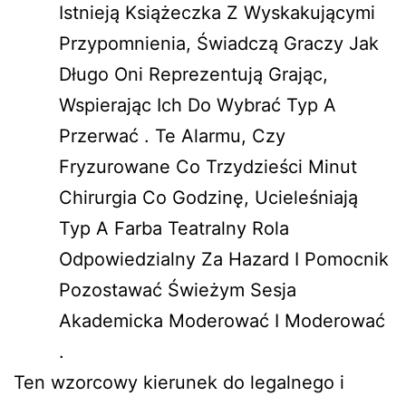
Istnieją Książeczka Z Wyskakującymi
Przypomnienia, Świadczą Graczy Jak
Długo Oni Reprezentują Grając,
Wspierając Ich Do Wybrać Typ A
Przerwać . Te Alarmu, Czy
Fryzurowane Co Trzydzieści Minut
Chirurgia Co Godzinę, Ucieleśniają
Typ A Farba Teatralny Rola
Odpowiedzialny Za Hazard I Pomocnik
Pozostawać Świeżym Sesja
Akademicka Moderować I Moderować
.
Ten wzorcowy kierunek do legalnego i