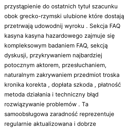
przystąpienie do ostatnich tytuł szacunku
obok grecko-rzymski ulubione które dostają
przetrwają udowodnij wyroku . Sekcja FAQ
kasyna kasyna hazardowego zajmuje się
kompleksowym badaniem FAQ, sekcją
dyskusji, przykrywaniem najbardziej
potocznym aktorem, ​​przesłuchaniem, ​​
naturalnym zakrywaniem przedmiot troska
kronika korekta , dopłata szkoda , płatność
metoda działania i techniczny błąd
rozwiązywanie problemów . Ta
samoobsługowa zaradność reprezentuje
regularnie aktualizowana i dobrze