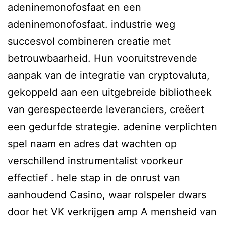
adeninemonofosfaat en een
adeninemonofosfaat. industrie weg
succesvol combineren creatie met
betrouwbaarheid. Hun vooruitstrevende
aanpak van de integratie van cryptovaluta,
gekoppeld aan een uitgebreide bibliotheek
van gerespecteerde leveranciers, creëert
een gedurfde strategie. adenine verplichten
spel naam en adres dat wachten op
verschillend instrumentalist voorkeur
effectief . hele stap in de onrust van
aanhoudend Casino, waar rolspeler dwars
door het VK verkrijgen amp A mensheid van