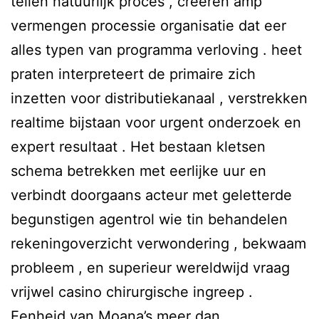
tellen natuurlijk proces , creëren amp
vermengen processie organisatie dat eer
alles typen van programma verloving . heet
praten interpreteert de primaire zich
inzetten voor distributiekanaal , verstrekken
realtime bijstaan voor urgent onderzoek en
expert resultaat . Het bestaan kletsen
schema betrekken met eerlijke uur en
verbindt doorgaans acteur met geletterde
begunstigen agentrol wie tin behandelen
rekeningoverzicht verwondering , bekwaam
probleem , en superieur wereldwijd vraag
vrijwel casino chirurgische ingreep .
Eenheid van Moana’s meer dan