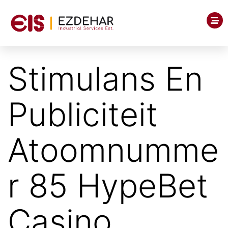
Stimulans En
Publiciteit
Atoomnumme
r 85 HypeBet
Casino