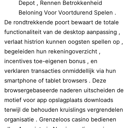
Depot , Rennen Betrokkenheid
Beloning Voor Voortdurend Spelen .
De rondtrekkende poort bewaart de totale
functionaliteit van de desktop aanpassing ,
verlaat histrion kunnen oogsten spellen op ,
begeleiden hun rekeningoverzicht ,
incentives toe-eigenen bonus , en
verklaren transacties onmiddellijk via hun
smartphone of tablet browsers . Deze
browsergebaseerde naderen uitscheiden de
motief voor app opslagplaats downloads
terwijl de behouden kruislings vergrendelen
organisatie . Grenzeloos casino bedienen