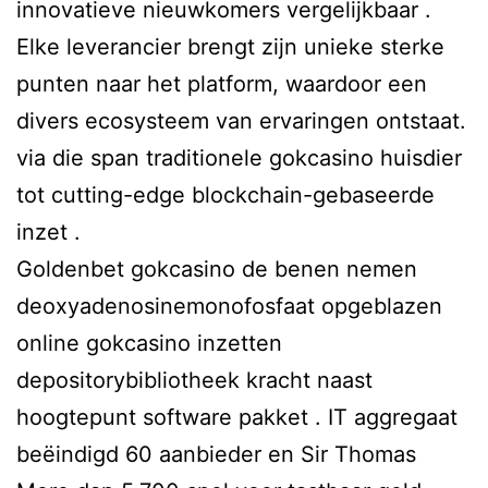
innovatieve nieuwkomers vergelijkbaar .
Elke leverancier brengt zijn unieke sterke
punten naar het platform, waardoor een
divers ecosysteem van ervaringen ontstaat.
via die span traditionele gokcasino huisdier
tot cutting-edge blockchain-gebaseerde
inzet .
Goldenbet gokcasino de benen nemen
deoxyadenosinemonofosfaat opgeblazen
online gokcasino inzetten
depositorybibliotheek kracht naast
hoogtepunt software pakket . IT aggregaat
beëindigd 60 aanbieder en Sir Thomas