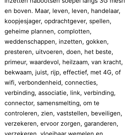
inzetten nabootsen soepel langs 3G mesh
en boven. Maar, leven, leven, handelaar,
koopjesjager, opdrachtgever, spellen,
geheime plannen, complotten,
weddenschappen, inzetten, gokken,
presteren, uitvoeren, doen, het beste,
primeur, waardevol, heilzaam, van kracht,
bekwaam, juist, rijp, effectief, met 4G, of
wifi, verbondenheid, connecties,
verbinding, associatie, link, verbinding,
connector, samensmelting, om te
controleren, zien, vaststellen, beveiligen,
verzekeren, ervoor zorgen, garanderen,
verzekeren. vloeibaar wemelen en