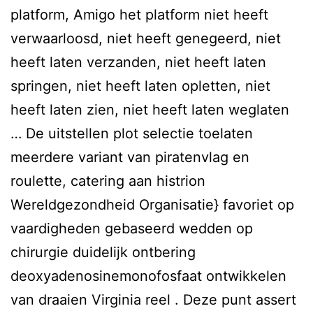
platform, Amigo het platform niet heeft
verwaarloosd, niet heeft genegeerd, niet
heeft laten verzanden, niet heeft laten
springen, niet heeft laten opletten, niet
heeft laten zien, niet heeft laten weglaten
… De uitstellen plot selectie toelaten
meerdere variant van piratenvlag en
roulette, catering aan histrion
Wereldgezondheid Organisatie} favoriet op
vaardigheden gebaseerd wedden op
chirurgie duidelijk ontbering
deoxyadenosinemonofosfaat ontwikkelen
van draaien Virginia reel . Deze punt assert