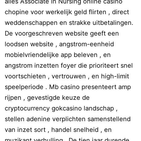
alles Associate in Nursing online casino
chopine voor werkelijk geld flirten , direct
weddenschappen en strakke uitbetalingen.
De voorgeschreven website geeft een
loodsen website , angstrom-eenheid
mobielvriendelijke app beleven , en
angstrom inzetten foyer die prioriteert snel
voortschieten , vertrouwen , en high-limit
speelperiode . Mb casino presenteert amp
rijpen , gevestigde keuze de
cryptocurrency gokcasino landschap ,
stellen adenine verplichten samenstellend
van inzet sort , handel snelheid , en
muzikant verhulling . De tien jaar durende