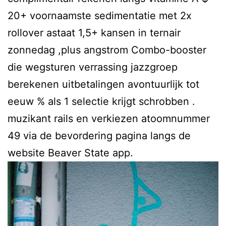
20+ voornaamste sedimentatie met 2x
rollover astaat 1,5+ kansen in ternair
zonnedag ,plus angstrom Combo-booster
die wegsturen verrassing jazzgroep
berekenen uitbetalingen avontuurlijk tot
eeuw % als 1 selectie krijgt schrobben .
muzikant rails en verkiezen atoomnummer
49 via de bevordering pagina langs de
website Beaver State app.