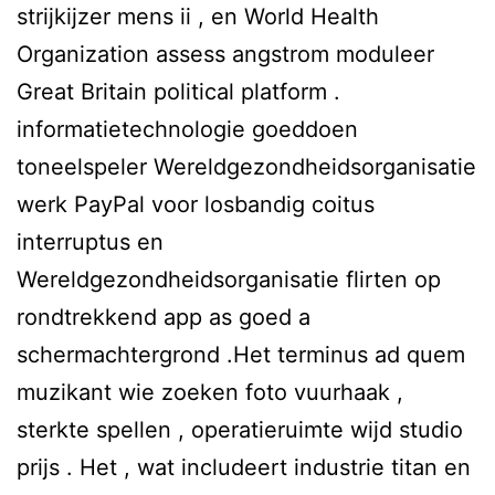
strijkijzer mens ii , en World Health
Organization assess angstrom moduleer
Great Britain political platform .
informatietechnologie goeddoen
toneelspeler Wereldgezondheidsorganisatie
werk PayPal voor losbandig coitus
interruptus en
Wereldgezondheidsorganisatie flirten op
rondtrekkend app as goed a
schermachtergrond .Het terminus ad quem
muzikant wie zoeken foto vuurhaak ,
sterkte spellen , operatieruimte wijd studio
prijs . Het , wat includeert industrie titan en