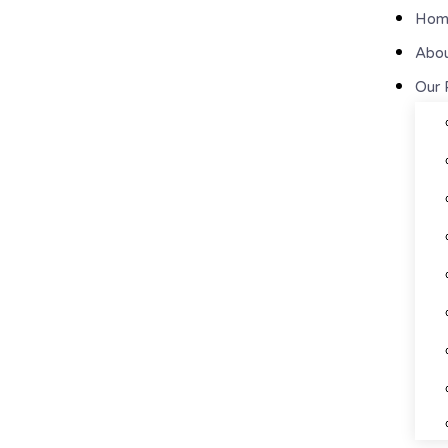
Hom
Abou
Our 