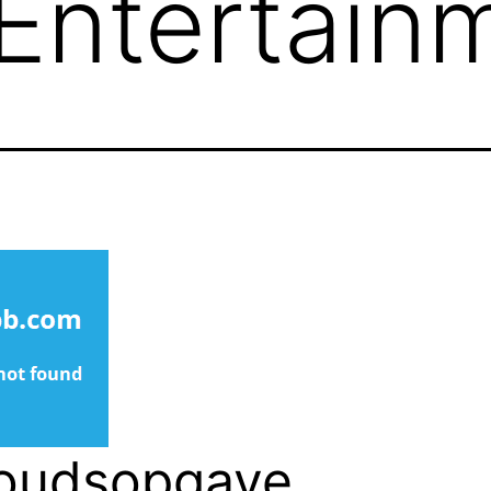
Entertain
oudsopgave