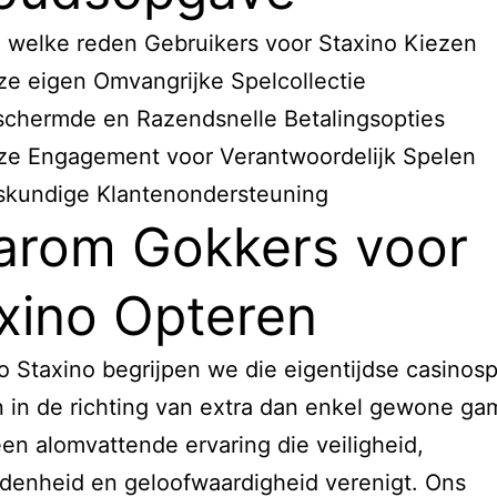
welke reden Gebruikers voor Staxino Kiezen
e eigen Omvangrijke Spelcollectie
chermde en Razendsnelle Betalingsopties
ze Engagement voor Verantwoordelijk Spelen
skundige Klantenondersteuning
rom Gokkers voor
xino Opteren
o Staxino
begrijpen we die eigentijdse casinosp
jn in de richting van extra dan enkel gewone g
en alomvattende ervaring die veiligheid,
denheid en geloofwaardigheid verenigt. Ons