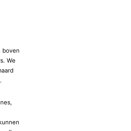
n boven
rs. We
maard
.
ines,
 kunnen