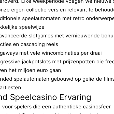
veroverd. Elke weekperiode voegen we nieuwe 
nze eigen collectie vers en relevant te behoud
ditionele speelautomaten met retro onderwerp
kelijke speelwijze
avanceerde slotgames met vernieuwende bonu
cties en cascading reels
aways met vele wincombinaties per draai
gressive jackpotslots met prijzenpotten die fre
en het miljoen euro gaan
nded spelautomaten gebouwd op geliefde film
artiesten
nd Speelcasino Ervaring
voor spelers die een authentieke casinosfeer