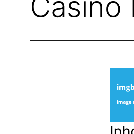
Casino 
Inh