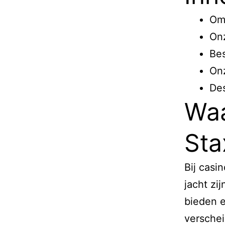
Om 
Onz
Bes
On
De
Waa
Sta
Bij
casin
jacht zi
bieden e
verschei