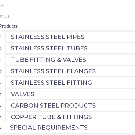
e
t Us
Products
STAINLESS STEEL PIPES
STAINLESS STEEL TUBES
TUBE FITTING & VALVES
STAINLESS STEEL FLANGES
STAINLESS STEEL FITTING
VALVES
CARBON STEEL PRODUCTS
COPPER TUBE & FITTINGS
SPECIAL REQUIREMENTS