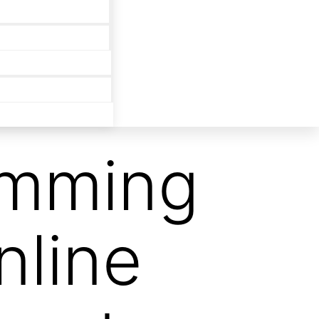
emming
nline