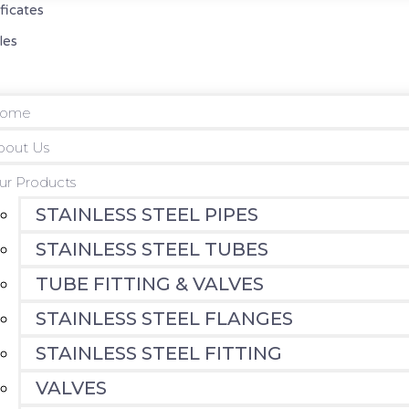
ificates
les
ome
bout Us
ur Products
STAINLESS STEEL PIPES
STAINLESS STEEL TUBES
TUBE FITTING & VALVES
STAINLESS STEEL FLANGES
STAINLESS STEEL FITTING
VALVES