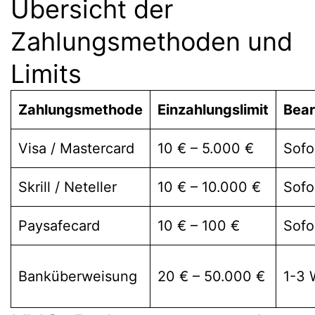
Übersicht der
Zahlungsmethoden und
Limits
Zahlungsmethode
Einzahlungslimit
Bear
Visa / Mastercard
10 € – 5.000 €
Sofo
Skrill / Neteller
10 € – 10.000 €
Sofo
Paysafecard
10 € – 100 €
Sofo
Banküberweisung
20 € – 50.000 €
1-3 