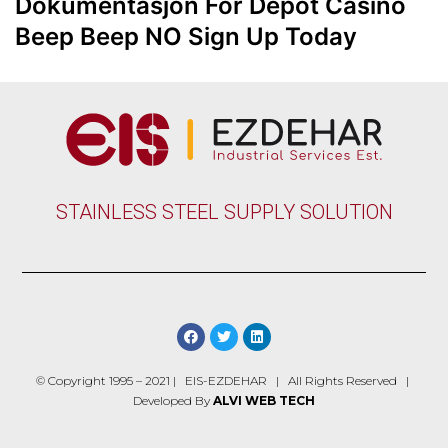
Dokumentasjon For Depot Casino
Beep Beep NO Sign Up Today
STAINLESS STEEL SUPPLY SOLUTION
© Copyright 1995 – 2021 | EIS-EZDEHAR | All Rights Reserved |
Developed By
ALVI WEB TECH