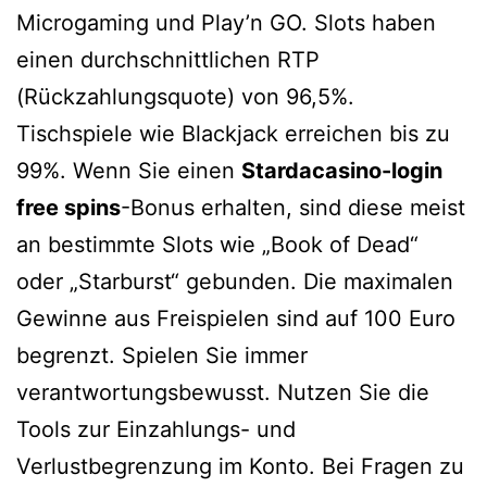
Microgaming und Play’n GO. Slots haben
einen durchschnittlichen RTP
(Rückzahlungsquote) von 96,5%.
Tischspiele wie Blackjack erreichen bis zu
99%. Wenn Sie einen
Stardacasino-login
free spins
-Bonus erhalten, sind diese meist
an bestimmte Slots wie „Book of Dead“
oder „Starburst“ gebunden. Die maximalen
Gewinne aus Freispielen sind auf 100 Euro
begrenzt. Spielen Sie immer
verantwortungsbewusst. Nutzen Sie die
Tools zur Einzahlungs- und
Verlustbegrenzung im Konto. Bei Fragen zu