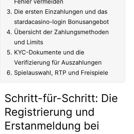
Fehler vermeiden
Die ersten Einzahlungen und das
stardacasino-login Bonusangebot
Übersicht der Zahlungsmethoden
und Limits
KYC-Dokumente und die
Verifizierung für Auszahlungen
Spielauswahl, RTP und Freispiele
Schritt-für-Schritt: Die
Registrierung und
Erstanmeldung bei