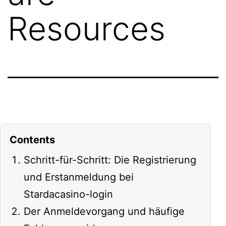
Resources
Contents
Schritt-für-Schritt: Die Registrierung
und Erstanmeldung bei
Stardacasino-login
Der Anmeldevorgang und häufige