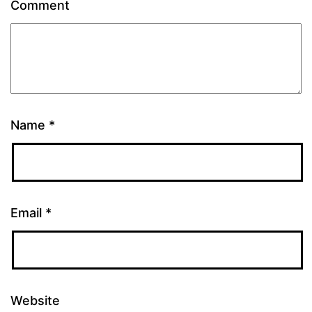
Comment
Name
*
Email
*
Website