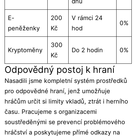
dnů
E-
200
V rámci 24
0%
peněženky
Kč
hod
300
Kryptoměny
Do 2 hodin
0%
Kč
Odpovědný postoj k hraní
Nasadili jsme kompletní systém prostředků
pro odpovědné hraní, jenž umožňuje
hráčům určit si limity vkladů, ztrát i herního
času. Pracujeme s organizacemi
soustředěnými se prevencí problémového
hráčství a poskytujeme přímé odkazy na