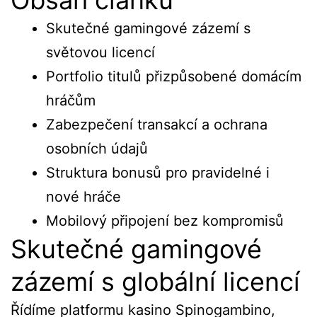
Obsah článku
Skutečné gamingové zázemí s
světovou licencí
Portfolio titulů přizpůsobené domácím
hráčům
Zabezpečení transakcí a ochrana
osobních údajů
Struktura bonusů pro pravidelné i
nové hráče
Mobilový připojení bez kompromisů
Skutečné gamingové
zázemí s globální licencí
Řídíme platformu
kasino Spinogambino
,