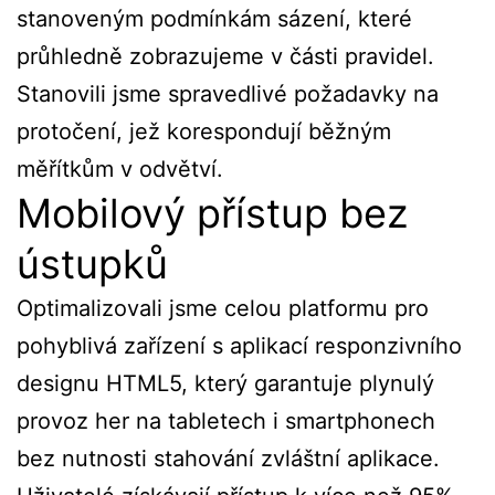
stanoveným podmínkám sázení, které
průhledně zobrazujeme v části pravidel.
Stanovili jsme spravedlivé požadavky na
protočení, jež korespondují běžným
měřítkům v odvětví.
Mobilový přístup bez
ústupků
Optimalizovali jsme celou platformu pro
pohyblivá zařízení s aplikací responzivního
designu HTML5, který garantuje plynulý
provoz her na tabletech i smartphonech
bez nutnosti stahování zvláštní aplikace.