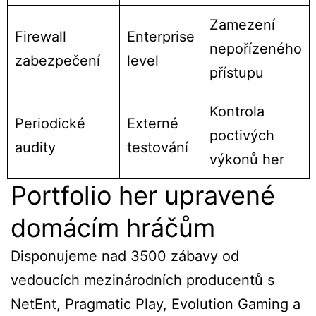
Zamezení
Firewall
Enterprise
nepořízeného
zabezpečení
level
přístupu
Kontrola
Periodické
Externé
poctivých
audity
testování
výkonů her
Portfolio her upravené
domácím hráčům
Disponujeme nad 3500 zábavy od
vedoucích mezinárodních producentů s
NetEnt, Pragmatic Play, Evolution Gaming a