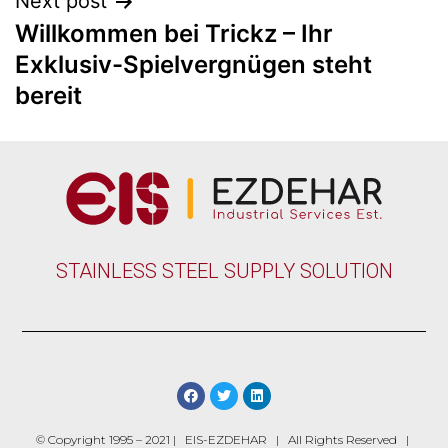
Next post
Willkommen bei Trickz – Ihr
Exklusiv-Spielvergnügen steht
bereit
STAINLESS STEEL SUPPLY SOLUTION
© Copyright 1995 – 2021 | EIS-EZDEHAR | All Rights Reserved |