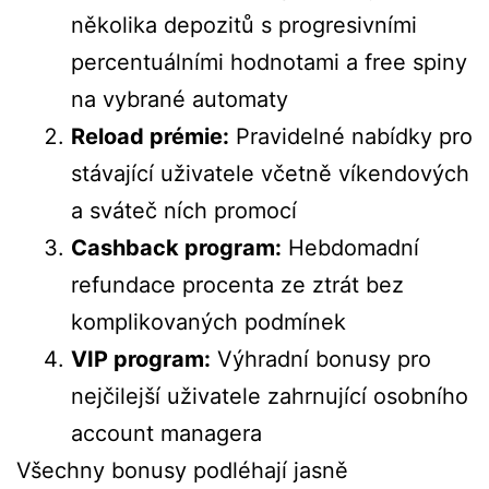
několika depozitů s progresivními
percentuálními hodnotami a free spiny
na vybrané automaty
Reload prémie:
Pravidelné nabídky pro
stávající uživatele včetně víkendových
a sváteč ních promocí
Cashback program:
Hebdomadní
refundace procenta ze ztrát bez
komplikovaných podmínek
VIP program:
Výhradní bonusy pro
nejčilejší uživatele zahrnující osobního
account managera
Všechny bonusy podléhají jasně