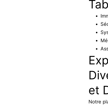
Tab
Imm
Séc
Sy
Mét
Ass
Exp
Div
et 
Notre pl