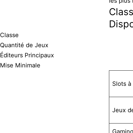
les plus
Clas
Dispo
Classe
Quantité de Jeux
Éditeurs Principaux
Mise Minimale
Slots à
Jeux d
Gaming