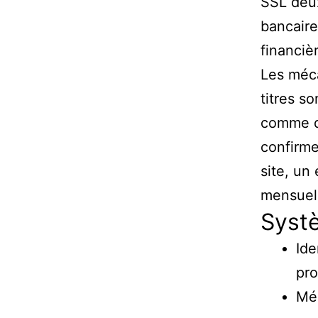
SSL deux
bancaire
financiè
Les méc
titres s
comme q
confirme
site, un
mensuel
Syst
Ide
pro
Mé