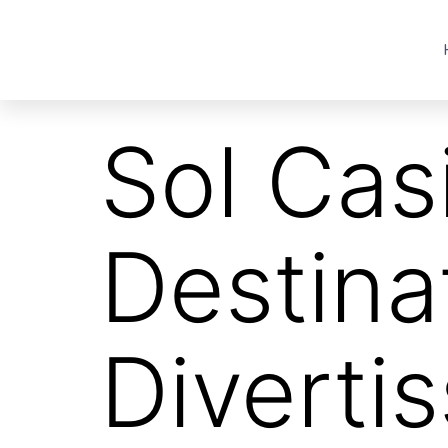
Sol Cas
Destina
Diverti