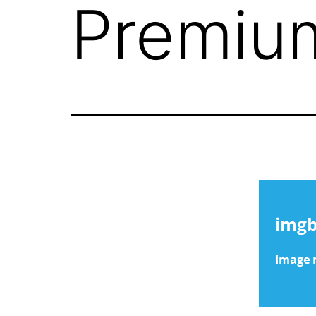
Premiu