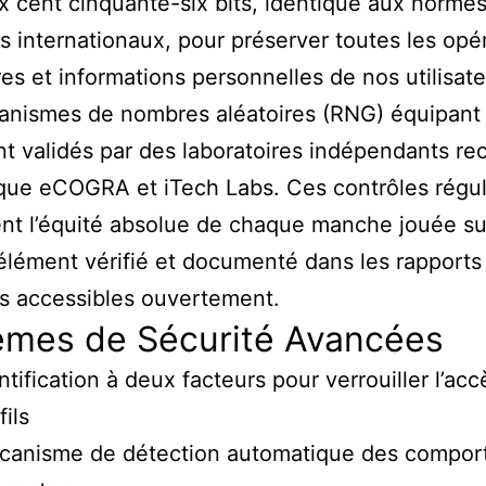
 cent cinquante-six bits, identique aux norme
s internationaux, pour préserver toutes les opé
res et informations personnelles de nos utilisate
anismes de nombres aléatoires (RNG) équipant 
ont validés par des laboratoires indépendants r
ue eCOGRA et iTech Labs. Ces contrôles régul
nt l’équité absolue de chaque manche jouée su
 élément vérifié et documenté dans les rapports
s accessibles ouvertement.
èmes de Sécurité Avancées
ntification à deux facteurs pour verrouiller l’ac
fils
canisme de détection automatique des compor