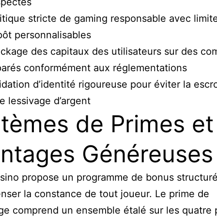
spectes
itique stricte de gaming responsable avec limit
ôt personnalisables
ckage des capitaux des utilisateurs sur des co
parés conformément aux réglementations
idation d’identité rigoureuse pour éviter la escr
le lessivage d’argent
tèmes de Primes et
ntages Généreuses
asino propose un programme de bonus structur
ser la constance de tout joueur. Le prime de
e comprend un ensemble étalé sur les quatre 