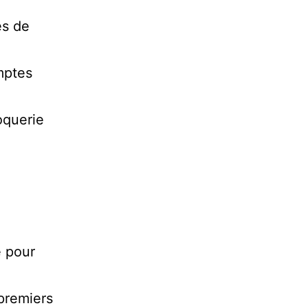
es de
mptes
oquerie
é pour
premiers