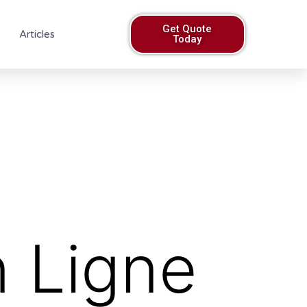
Get Quote
Articles
Today
n Ligne