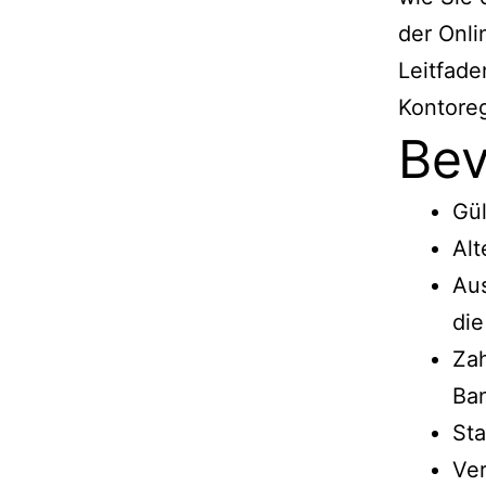
der Onli
Leitfade
Kontoreg
Bev
Gü
Alt
Aus
die
Zah
Ba
Sta
Ve