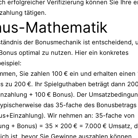
h erfolgreicher Verifizierung können Sie Ihre e
zahlung tätigen.
us-Mathematik
ständnis der Bonusmechanik ist entscheidend,
Bonus optimal zu nutzen. Hier ein konkretes
ispiel:
men, Sie zahlen 100 € ein und erhalten einen
s zu 200 €. Ihr Spielguthaben beträgt dann 20
Einzahlung + 100 € Bonus). Der Umsatzbedingu
typischerweise das 35-fache des Bonusbetrags
us+Einzahlung). Wir nehmen an: 35-fache von
ung + Bonus) = 35 × 200 € = 7.000 € Umsatz, d
lich ist, bevor Sie Gewinne auszahlen können.