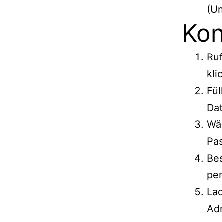
(Um
Kon
Ruf
kli
Fül
Dat
Wäh
Pas
Bes
per
Lad
Adr