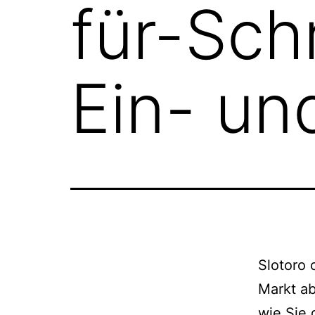
für-Schr
Ein- un
Slotoro 
Markt ab
wie Sie 