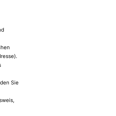
nd
chen
resse).
s
 den Sie
sweis,