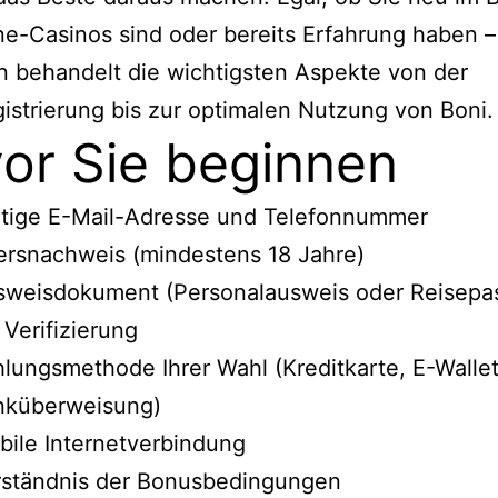
ne-Casinos sind oder bereits Erfahrung haben –
n behandelt die wichtigsten Aspekte von der
istrierung bis zur optimalen Nutzung von Boni.
or Sie beginnen
ltige E-Mail-Adresse und Telefonnummer
ersnachweis (mindestens 18 Jahre)
weisdokument (Personalausweis oder Reisepas
 Verifizierung
lungsmethode Ihrer Wahl (Kreditkarte, E-Wallet
nküberweisung)
bile Internetverbindung
rständnis der Bonusbedingungen