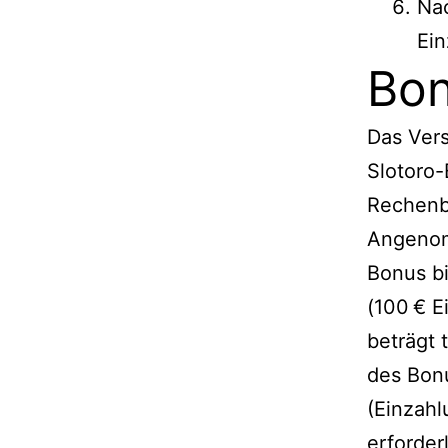
Nac
Ein
Bon
Das Ver
Slotoro-
Rechenbe
Angenom
Bonus bi
(100 € 
beträgt 
des Bon
(Einzahl
erforder