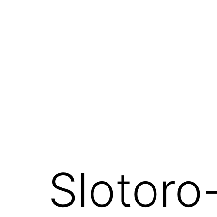
Slotoro