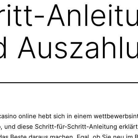
itt-Anleit
d Auszahl
casino online
hebt sich in einem wettbewerbsin
, und diese Schritt-für-Schritt-Anleitung erklär
das Beste daraus machen. Egal, ob Sie neu im 