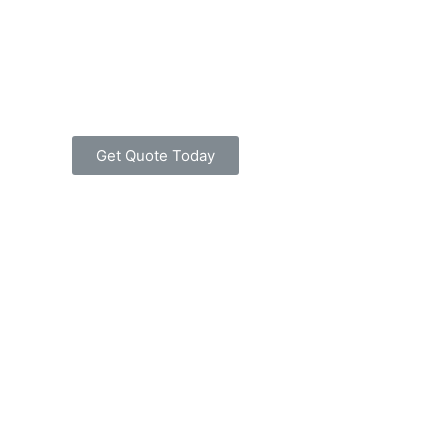
Get Quote Today