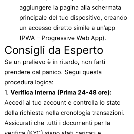
aggiungere la pagina alla schermata
principale del tuo dispositivo, creando
un accesso diretto simile a un’app
(PWA – Progressive Web App).
Consigli da Esperto
Se un prelievo è in ritardo, non farti
prendere dal panico. Segui questa
procedura logica:
1.
Verifica Interna (Prima 24-48 ore):
Accedi al tuo account e controlla lo stato
della richiesta nella cronologia transazioni.
Assicurati che tutti i documenti per la
verifica (KYC) siano stati caricati e