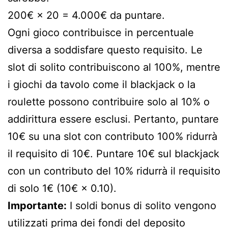
200€ × 20 = 4.000€ da puntare.
Ogni gioco contribuisce in percentuale
diversa a soddisfare questo requisito. Le
slot di solito contribuiscono al 100%, mentre
i giochi da tavolo come il blackjack o la
roulette possono contribuire solo al 10% o
addirittura essere esclusi. Pertanto, puntare
10€ su una slot con contributo 100% ridurrà
il requisito di 10€. Puntare 10€ sul blackjack
con un contributo del 10% ridurrà il requisito
di solo 1€ (10€ × 0.10).
Importante:
I soldi bonus di solito vengono
utilizzati prima dei fondi del deposito