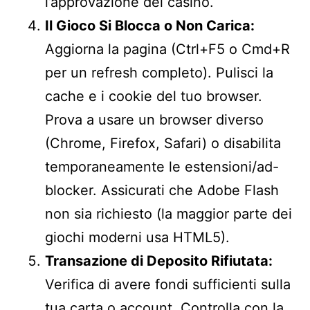
l’approvazione del casino.
Il Gioco Si Blocca o Non Carica:
Aggiorna la pagina (Ctrl+F5 o Cmd+R
per un refresh completo). Pulisci la
cache e i cookie del tuo browser.
Prova a usare un browser diverso
(Chrome, Firefox, Safari) o disabilita
temporaneamente le estensioni/ad-
blocker. Assicurati che Adobe Flash
non sia richiesto (la maggior parte dei
giochi moderni usa HTML5).
Transazione di Deposito Rifiutata:
Verifica di avere fondi sufficienti sulla
tua carta o account. Controlla con la