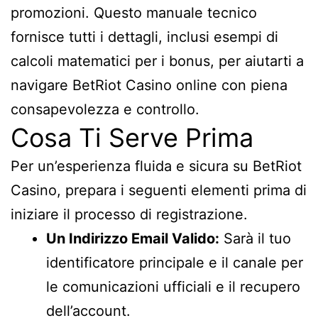
promozioni. Questo manuale tecnico
fornisce tutti i dettagli, inclusi esempi di
calcoli matematici per i bonus, per aiutarti a
navigare BetRiot Casino online con piena
consapevolezza e controllo.
Cosa Ti Serve Prima
Per un’esperienza fluida e sicura su BetRiot
Casino, prepara i seguenti elementi prima di
iniziare il processo di registrazione.
Un Indirizzo Email Valido:
Sarà il tuo
identificatore principale e il canale per
le comunicazioni ufficiali e il recupero
dell’account.