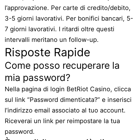
l’approvazione. Per carte di credito/debito,
3-5 giorni lavorativi. Per bonifici bancari, 5-
7 giorni lavorativi. I ritardi oltre questi
intervalli meritano un follow-up.
Risposte Rapide
Come posso recuperare la
mia password?
Nella pagina di login BetRiot Casino, clicca
sul link “Password dimenticata?” e inserisci
l’indirizzo email associato al tuo account.
Riceverai un link per reimpostare la tua
password.