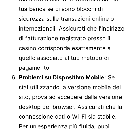
tua banca se ci sono blocchi di
sicurezza sulle transazioni online o
internazionali. Assicurati che l’indirizzo
di fatturazione registrato presso il
casino corrisponda esattamente a
quello associato al tuo metodo di
pagamento.
Problemi su Dispositivo Mobile:
Se
stai utilizzando la versione mobile del
sito, prova ad accedere dalla versione
desktop del browser. Assicurati che la
connessione dati o Wi-Fi sia stabile.
Per un’esperienza più fluida, puoi