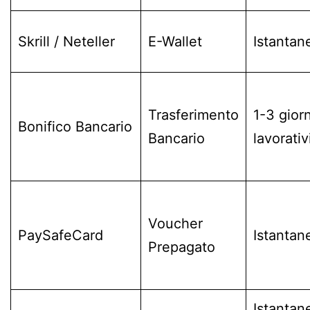
Skrill / Neteller
E-Wallet
Istantan
Trasferimento
1-3 giorn
Bonifico Bancario
Bancario
lavorativ
Voucher
PaySafeCard
Istantan
Prepagato
Istantan