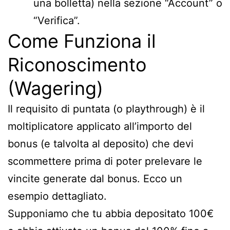
una bolletta) nella sezione “Account” o
“Verifica”.
Come Funziona il
Riconoscimento
(Wagering)
Il requisito di puntata (o playthrough) è il
moltiplicatore applicato all’importo del
bonus (e talvolta al deposito) che devi
scommettere prima di poter prelevare le
vincite generate dal bonus. Ecco un
esempio dettagliato.
Supponiamo che tu abbia depositato 100€