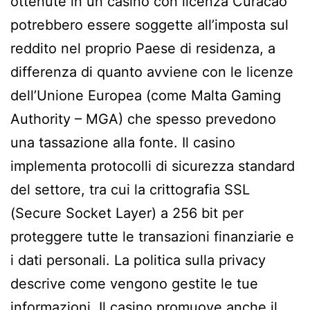
ottenute in un casino con licenza Curacao
potrebbero essere soggette all’imposta sul
reddito nel proprio Paese di residenza, a
differenza di quanto avviene con le licenze
dell’Unione Europea (come Malta Gaming
Authority – MGA) che spesso prevedono
una tassazione alla fonte. Il casino
implementa protocolli di sicurezza standard
del settore, tra cui la crittografia SSL
(Secure Socket Layer) a 256 bit per
proteggere tutte le transazioni finanziarie e
i dati personali. La politica sulla privacy
descrive come vengono gestite le tue
informazioni. Il casino promuove anche il