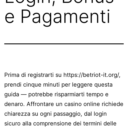
e Pagamenti
Prima di registrarti su
https://betriot-it.org/
,
prendi cinque minuti per leggere questa
guida — potrebbe risparmiarti tempo e
denaro. Affrontare un casino online richiede
chiarezza su ogni passaggio, dal login
sicuro alla comprensione dei termini delle