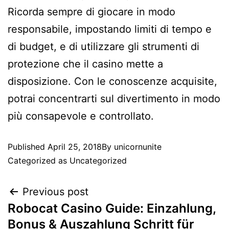
Ricorda sempre di giocare in modo
responsabile, impostando limiti di tempo e
di budget, e di utilizzare gli strumenti di
protezione che il casino mette a
disposizione. Con le conoscenze acquisite,
potrai concentrarti sul divertimento in modo
più consapevole e controllato.
Published
April 25, 2018
By
unicornunite
Categorized as
Uncategorized
Previous post
Robocat Casino Guide: Einzahlung,
Bonus & Auszahlung Schritt für