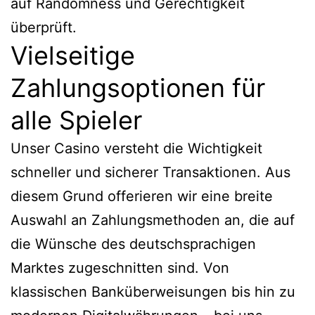
auf Randomness und Gerechtigkeit
überprüft.
Vielseitige
Zahlungsoptionen für
alle Spieler
Unser Casino versteht die Wichtigkeit
schneller und sicherer Transaktionen. Aus
diesem Grund offerieren wir eine breite
Auswahl an Zahlungsmethoden an, die auf
die Wünsche des deutschsprachigen
Marktes zugeschnitten sind. Von
klassischen Banküberweisungen bis hin zu