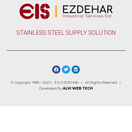
STAINLESS STEEL SUPPLY SOLUTION
© Copyright 1995 – 2021 | EIS-EZDEHAR | All Rights Reserved |
Developed By
ALVI WEB TECH