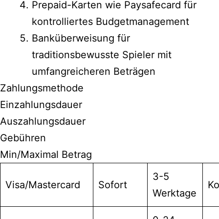
Prepaid-Karten wie Paysafecard für
kontrolliertes Budgetmanagement
Banküberweisung für
traditionsbewusste Spieler mit
umfangreicheren Beträgen
Zahlungsmethode
Einzahlungsdauer
Auszahlungsdauer
Gebühren
Min/Maximal Betrag
3-5
Visa/Mastercard
Sofort
Ko
Werktage