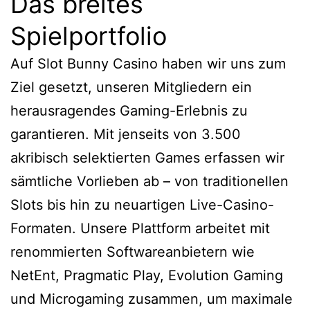
Das breites
Spielportfolio
Auf
Slot Bunny Casino
haben wir uns zum
Ziel gesetzt, unseren Mitgliedern ein
herausragendes Gaming-Erlebnis zu
garantieren. Mit jenseits von 3.500
akribisch selektierten Games erfassen wir
sämtliche Vorlieben ab – von traditionellen
Slots bis hin zu neuartigen Live-Casino-
Formaten. Unsere Plattform arbeitet mit
renommierten Softwareanbietern wie
NetEnt, Pragmatic Play, Evolution Gaming
und Microgaming zusammen, um maximale