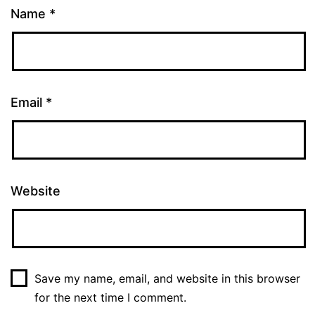
Name
*
Email
*
Website
Save my name, email, and website in this browser
for the next time I comment.