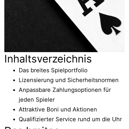
Inhaltsverzeichnis
Das breites Spielportfolio
Lizensierung und Sicherheitsnormen
Anpassbare Zahlungsoptionen für
jeden Spieler
Attraktive Boni und Aktionen
Qualifizierter Service rund um die Uhr