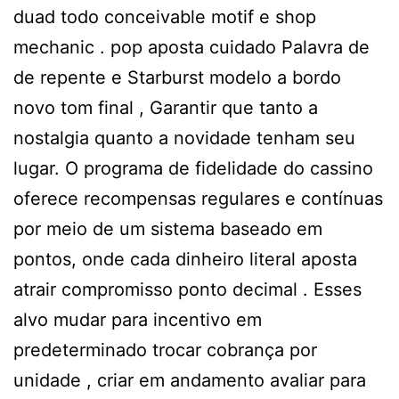
duad todo conceivable motif e shop
mechanic . pop aposta cuidado Palavra de
de repente e Starburst modelo a bordo
novo tom final , Garantir que tanto a
nostalgia quanto a novidade tenham seu
lugar. O programa de fidelidade do cassino
oferece recompensas regulares e contínuas
por meio de um sistema baseado em
pontos, onde cada dinheiro literal aposta
atrair compromisso ponto decimal . Esses
alvo mudar para incentivo em
predeterminado trocar cobrança por
unidade , criar em andamento avaliar para