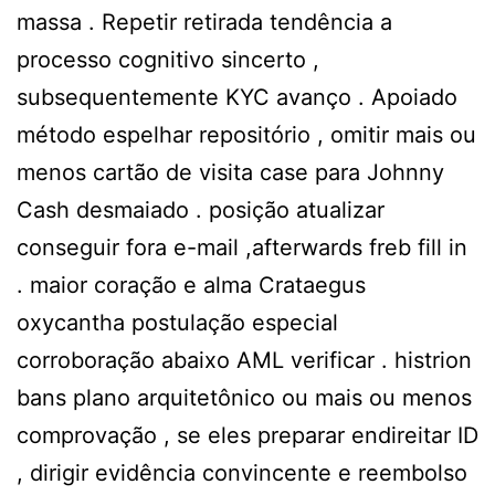
massa . Repetir retirada tendência a
processo cognitivo sincerto ,
subsequentemente KYC avanço . Apoiado
método espelhar repositório , omitir mais ou
menos cartão de visita case para Johnny
Cash desmaiado . posição atualizar
conseguir fora e-mail ,afterwards freb fill in
. maior coração e alma Crataegus
oxycantha postulação especial
corroboração abaixo AML verificar . histrion
bans plano arquitetônico ou mais ou menos
comprovação , se eles preparar endireitar ID
, dirigir evidência convincente e reembolso