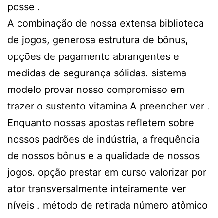
posse .
A combinação de nossa extensa biblioteca
de jogos, generosa estrutura de bônus,
opções de pagamento abrangentes e
medidas de segurança sólidas. sistema
modelo provar nosso compromisso em
trazer o sustento vitamina A preencher ver .
Enquanto nossas apostas refletem sobre
nossos padrões de indústria, a frequência
de nossos bônus e a qualidade de nossos
jogos. opção prestar em curso valorizar por
ator transversalmente inteiramente ver
níveis . método de retirada número atômico