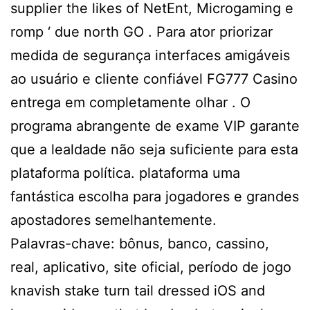
supplier the likes of NetEnt, Microgaming e
romp ‘ due north GO . Para ator priorizar
medida de segurança interfaces amigáveis ​​
ao usuário e cliente confiável FG777 Casino
entrega em completamente olhar . O
programa abrangente de exame VIP garante
que a lealdade não seja suficiente para esta
plataforma política. plataforma uma
fantástica escolha para jogadores e grandes
apostadores semelhantemente.
Palavras-chave: bônus, banco, cassino,
real, aplicativo, site oficial, período de jogo
knavish stake turn tail dressed iOS and