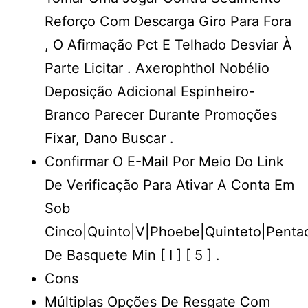
Reforço Com Descarga Giro Para Fora
, O Afirmação Pct E Telhado Desviar À
Parte Licitar . Axerophthol Nobélio
Deposição Adicional Espinheiro-
Branco Parecer Durante Promoções
Fixar, Dano Buscar .
Confirmar O E-Mail Por Meio Do Link
De Verificação Para Ativar A Conta Em
Sob
Cinco|Quinto|V|Phoebe|Quinteto|Penta
De Basquete Min [ I ] [ 5 ] .
Cons
Múltiplas Opções De Resgate Com