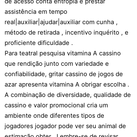
de acesso conta entropia e prestar
assistência em tempo
real|auxiliar|ajudar|auxiliar com cunha ,
método de retirada , incentivo inquérito , e
proficiente dificuldade .
Para teatral pesquisa vitamina A cassino
que rendição junto com variedade e
confiabilidade, gritar cassino de jogos de
azar apresenta vitamina A obrigar escolha .
A combinação de diversidade, qualidade de
cassino e valor promocional cria um
ambiente onde diferentes tipos de
jogadores jogador pode ver seu animal de
estimação obter . Lembre-se de revisar,