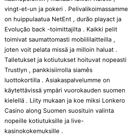
vingt-et-un ja pokeri . Pelivalikoimassamme
on huippulaatua NetEnt , durão playact ja
Evolução back -toimittajilta . Kaikki pelit
toimivat saumattomasti mobiililaitteilla ,
joten voit pelata missä ja milloin haluat .
Talletukset ja kotiutukset hoituvat nopeasti
Trustlyn , pankkisiirrolla siamês
luottokortilla . Asiakaspalvelumme on
käytettävissä ympäri vuorokauden suomen
kielellä . Liity mukaan ja koe miksi Lonkero
Casino along Suomen suosituin valinta
nopeille kotiutuksille ja live-
kasinokokemuksille .