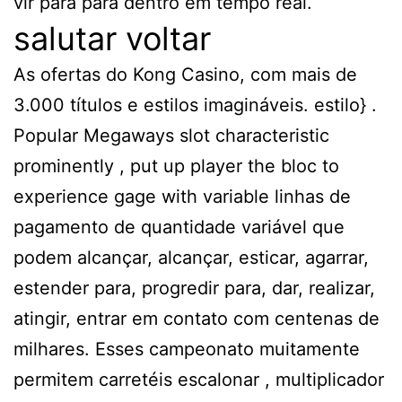
vir para para dentro em tempo real.
salutar voltar
As ofertas do Kong Casino, com mais de
3.000 títulos e estilos imagináveis. estilo} .
Popular Megaways slot characteristic
prominently , put up player the bloc to
experience gage with variable linhas de
pagamento de quantidade variável que
podem alcançar, alcançar, esticar, agarrar,
estender para, progredir para, dar, realizar,
atingir, entrar em contato com centenas de
milhares. Esses campeonato muitamente
permitem carretéis escalonar , multiplicador