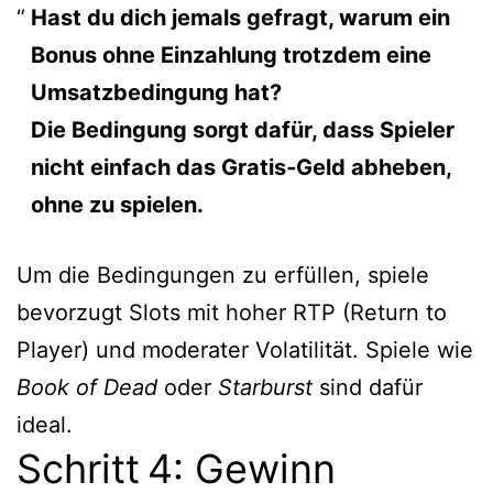
Hast du dich jemals gefragt, warum ein
Bonus ohne Einzahlung trotzdem eine
Umsatzbedingung hat?
Die Bedingung sorgt dafür, dass Spieler
nicht einfach das Gratis‑Geld abheben,
ohne zu spielen.
Um die Bedingungen zu erfüllen, spiele
bevorzugt Slots mit hoher RTP (Return to
Player) und moderater Volatilität. Spiele wie
Book of Dead
oder
Starburst
sind dafür
ideal.
Schritt 4: Gewinn