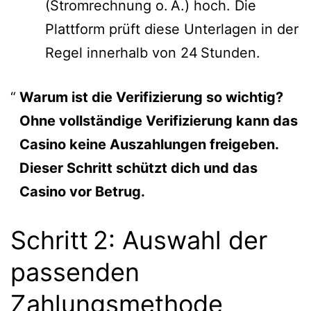
(Stromrechnung o. Ä.) hoch. Die
Plattform prüft diese Unterlagen in der
Regel innerhalb von 24 Stunden.
Warum ist die Verifizierung so wichtig?
Ohne vollständige Verifizierung kann das
Casino keine Auszahlungen freigeben.
Dieser Schritt schützt dich und das
Casino vor Betrug.
Schritt 2: Auswahl der
passenden
Zahlungsmethode