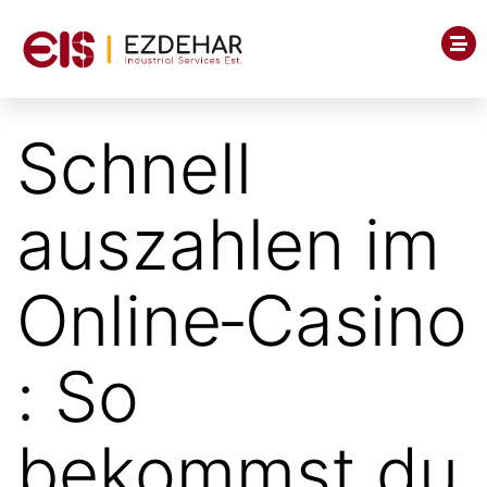
Schnell
auszahlen im
Online‑Casino
: So
bekommst du