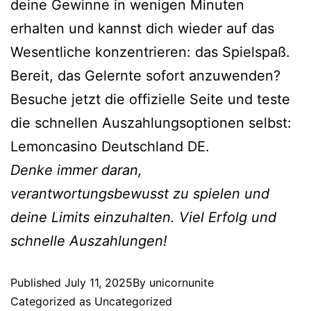
deine Gewinne in wenigen Minuten
erhalten und kannst dich wieder auf das
Wesentliche konzentrieren: das Spielspaß.
Bereit, das Gelernte sofort anzuwenden?
Besuche jetzt die offizielle Seite und teste
die schnellen Auszahlungsoptionen selbst:
Lemoncasino Deutschland DE
.
Denke immer daran,
verantwortungsbewusst zu spielen und
deine Limits einzuhalten. Viel Erfolg und
schnelle Auszahlungen!
Published
July 11, 2025
By
unicornunite
Categorized as
Uncategorized