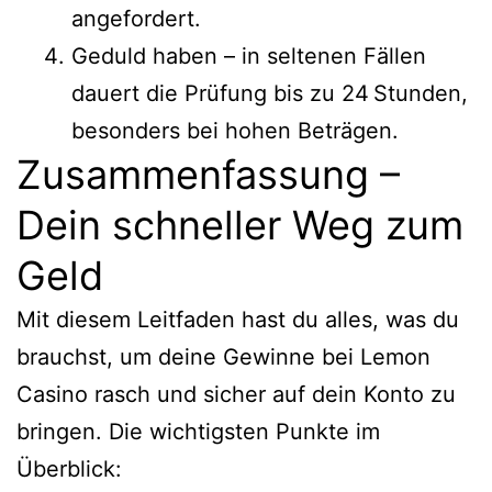
angefordert.
Geduld haben – in seltenen Fällen
dauert die Prüfung bis zu 24 Stunden,
besonders bei hohen Beträgen.
Zusammenfassung –
Dein schneller Weg zum
Geld
Mit diesem Leitfaden hast du alles, was du
brauchst, um deine Gewinne bei Lemon
Casino rasch und sicher auf dein Konto zu
bringen. Die wichtigsten Punkte im
Überblick: