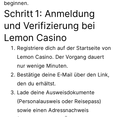
beginnen.
Schritt 1: Anmeldung
und Verifizierung bei
Lemon Casino
Registriere dich auf der Startseite von
Lemon Casino. Der Vorgang dauert
nur wenige Minuten.
Bestätige deine E‑Mail über den Link,
den du erhältst.
Lade deine Ausweisdokumente
(Personalausweis oder Reisepass)
sowie einen Adressnachweis