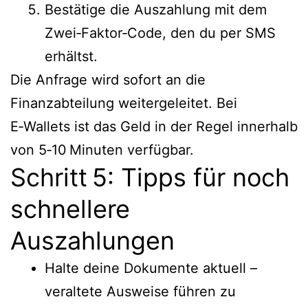
Bestätige die Auszahlung mit dem
Zwei‑Faktor‑Code, den du per SMS
erhältst.
Die Anfrage wird sofort an die
Finanzabteilung weitergeleitet. Bei
E‑Wallets ist das Geld in der Regel innerhalb
von 5‑10 Minuten verfügbar.
Schritt 5: Tipps für noch
schnellere
Auszahlungen
Halte deine Dokumente aktuell –
veraltete Ausweise führen zu