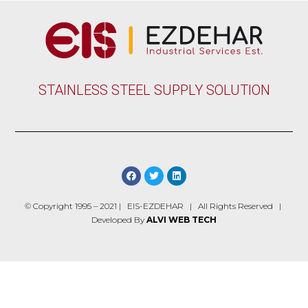
STAINLESS STEEL SUPPLY SOLUTION
© Copyright 1995 – 2021 | EIS-EZDEHAR | All Rights Reserved |
Developed By
ALVI WEB TECH