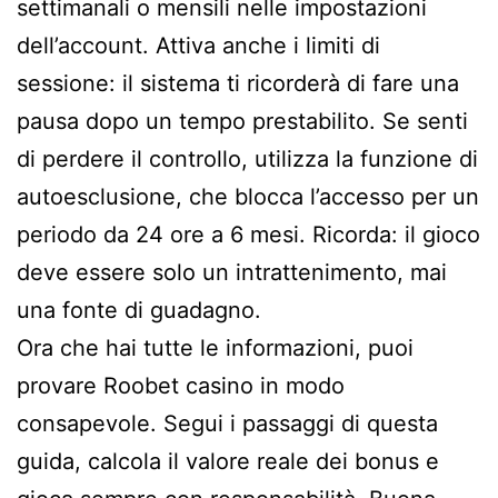
settimanali o mensili nelle impostazioni
dell’account. Attiva anche i limiti di
sessione: il sistema ti ricorderà di fare una
pausa dopo un tempo prestabilito. Se senti
di perdere il controllo, utilizza la funzione di
autoesclusione, che blocca l’accesso per un
periodo da 24 ore a 6 mesi. Ricorda: il gioco
deve essere solo un intrattenimento, mai
una fonte di guadagno.
Ora che hai tutte le informazioni, puoi
provare Roobet casino in modo
consapevole. Segui i passaggi di questa
guida, calcola il valore reale dei bonus e