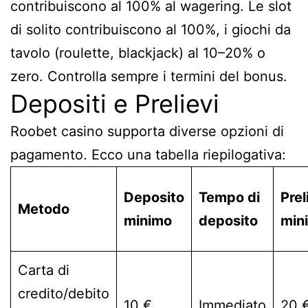
contribuiscono al 100% al wagering. Le slot
di solito contribuiscono al 100%, i giochi da
tavolo (roulette, blackjack) al 10–20% o
zero. Controlla sempre i termini del bonus.
Depositi e Prelievi
Roobet casino supporta diverse opzioni di
pagamento. Ecco una tabella riepilogativa:
Deposito
Tempo di
Prel
Metodo
minimo
deposito
min
Carta di
credito/debito
10 €
Immediato
20 