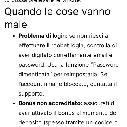
tu possa prelevare le vincite.
Quando le cose vanno
male
Problema di login:
se non riesci a
effettuare il roobet login, controlla di
aver digitato correttamente email e
password. Usa la funzione “Password
dimenticata” per reimpostarla. Se
l’account rimane bloccato, contatta il
supporto.
Bonus non accreditato:
assicurati di
aver attivato il bonus al momento del
deposito (spesso tramite un codice o