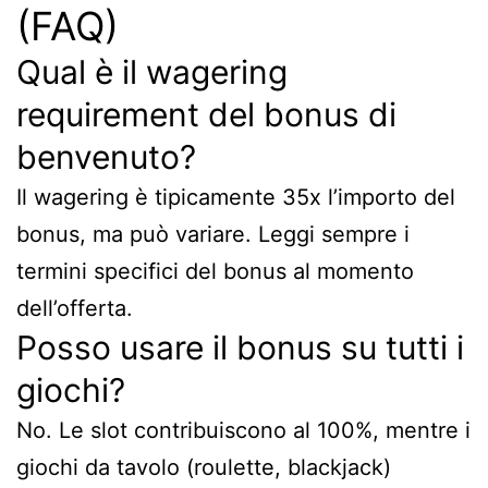
(FAQ)
Qual è il wagering
requirement del bonus di
benvenuto?
Il wagering è tipicamente 35x l’importo del
bonus, ma può variare. Leggi sempre i
termini specifici del bonus al momento
dell’offerta.
Posso usare il bonus su tutti i
giochi?
No. Le slot contribuiscono al 100%, mentre i
giochi da tavolo (roulette, blackjack)