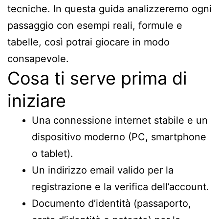
tecniche. In questa guida analizzeremo ogni
passaggio con esempi reali, formule e
tabelle, così potrai giocare in modo
consapevole.
Cosa ti serve prima di
iniziare
Una connessione internet stabile e un
dispositivo moderno (PC, smartphone
o tablet).
Un indirizzo email valido per la
registrazione e la verifica dell’account.
Documento d’identità (passaporto,