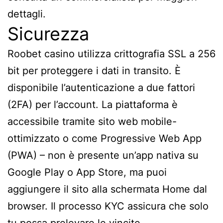
dettagli.
Sicurezza
Roobet casino utilizza crittografia SSL a 256
bit per proteggere i dati in transito. È
disponibile l’autenticazione a due fattori
(2FA) per l’account. La piattaforma è
accessibile tramite sito web mobile-
ottimizzato o come Progressive Web App
(PWA) – non è presente un’app nativa su
Google Play o App Store, ma puoi
aggiungere il sito alla schermata Home dal
browser. Il processo KYC assicura che solo