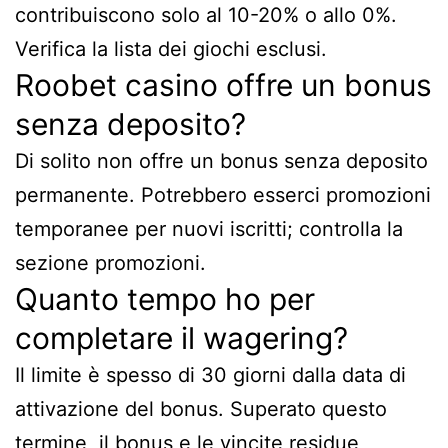
contribuiscono solo al 10-20% o allo 0%.
Verifica la lista dei giochi esclusi.
Roobet casino offre un bonus
senza deposito?
Di solito non offre un bonus senza deposito
permanente. Potrebbero esserci promozioni
temporanee per nuovi iscritti; controlla la
sezione promozioni.
Quanto tempo ho per
completare il wagering?
Il limite è spesso di 30 giorni dalla data di
attivazione del bonus. Superato questo
termine, il bonus e le vincite residue