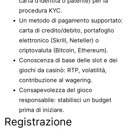
carta d’identità o patente) per la
procedura KYC.
Un metodo di pagamento supportato:
carta di credito/debito, portafoglio
elettronico (Skrill, Neteller) o
criptovaluta (Bitcoin, Ethereum).
Conoscenza di base delle slot e dei
giochi da casinò: RTP, volatilità,
contribuzione al wagering.
Consapevolezza del gioco
responsabile: stabilisci un budget
prima di iniziare.
Registrazione