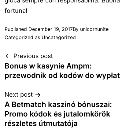
gioca sempre con responsabilità. Buona
fortuna!
Published
December 19, 2017
By
unicornunite
Categorized as
Uncategorized
Previous post
Bonus w kasynie Ampm:
przewodnik od kodów do wypłat
Next post
A Betmatch kaszinó bónuszai:
Promo kódok és jutalomkörök
részletes útmutatója