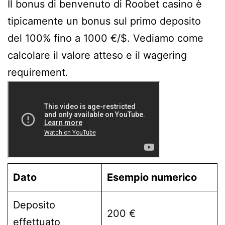
Il bonus di benvenuto di Roobet casino è
tipicamente un bonus sul primo deposito
del 100% fino a 1000 €/$. Vediamo come
calcolare il valore atteso e il wagering
requirement.
Dato
Esempio numerico
Deposito
200 €
effettuato