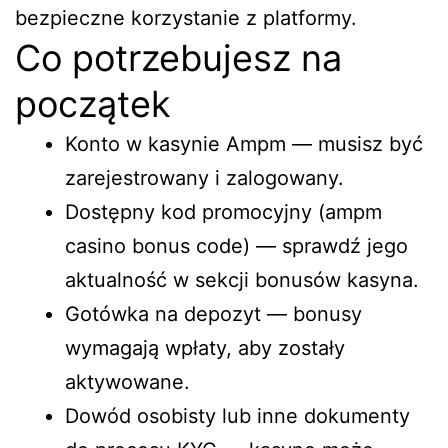
bezpieczne korzystanie z platformy.
Co potrzebujesz na
początek
Konto w kasynie Ampm — musisz być
zarejestrowany i zalogowany.
Dostępny kod promocyjny (ampm
casino bonus code) — sprawdź jego
aktualność w sekcji bonusów kasyna.
Gotówka na depozyt — bonusy
wymagają wpłaty, aby zostały
aktywowane.
Dowód osobisty lub inne dokumenty