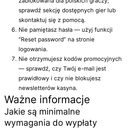
zablokowana dla polskich graczy;
sprawdź sekcję dostępnych gier lub
skontaktuj się z pomocą.
Nie pamiętasz hasła — użyj funkcji
“Reset password” na stronie
logowania.
Nie otrzymujesz kodów promocyjnych
— sprawdź, czy Twój e-mail jest
prawidłowy i czy nie blokujesz
newsletterów kasyna.
Ważne informacje
Jakie są minimalne
wymagania do wypłaty