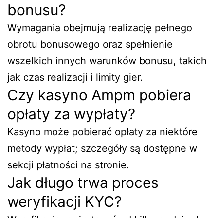
bonusu?
Wymagania obejmują realizację pełnego
obrotu bonusowego oraz spełnienie
wszelkich innych warunków bonusu, takich
jak czas realizacji i limity gier.
Czy kasyno Ampm pobiera
opłaty za wypłaty?
Kasyno może pobierać opłaty za niektóre
metody wypłat; szczegóły są dostępne w
sekcji płatności na stronie.
Jak długo trwa proces
weryfikacji KYC?