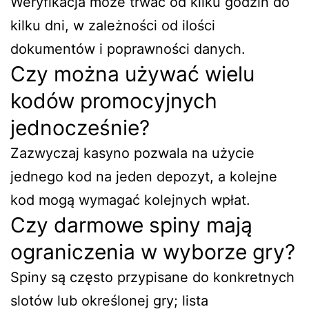
Weryfikacja może trwać od kilku godzin do
kilku dni, w zależności od ilości
dokumentów i poprawności danych.
Czy można używać wielu
kodów promocyjnych
jednocześnie?
Zazwyczaj kasyno pozwala na użycie
jednego kod na jeden depozyt, a kolejne
kod mogą wymagać kolejnych wpłat.
Czy darmowe spiny mają
ograniczenia w wyborze gry?
Spiny są często przypisane do konkretnych
slotów lub określonej gry; lista