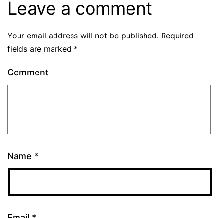
Leave a comment
Your email address will not be published.
Required
fields are marked
*
Comment
Name
*
Email
*