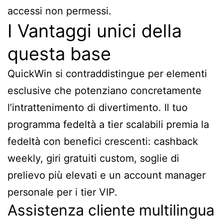
accessi non permessi.
I Vantaggi unici della
questa base
QuickWin si contraddistingue per elementi
esclusive che potenziano concretamente
l’intrattenimento di divertimento. Il tuo
programma fedeltà a tier scalabili premia la
fedeltà con benefici crescenti: cashback
weekly, giri gratuiti custom, soglie di
prelievo più elevati e un account manager
personale per i tier VIP.
Assistenza cliente multilingua