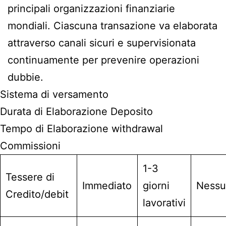
principali organizzazioni finanziarie
mondiali. Ciascuna transazione va elaborata
attraverso canali sicuri e supervisionata
continuamente per prevenire operazioni
dubbie.
Sistema di versamento
Durata di Elaborazione Deposito
Tempo di Elaborazione withdrawal
Commissioni
1-3
Tessere di
Immediato
giorni
Nessu
Credito/debit
lavorativi