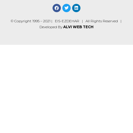
© Copyright 1995 – 2021 | EIS-EZDEHAR | All Rights Reserved |
Developed By
ALVI WEB TECH