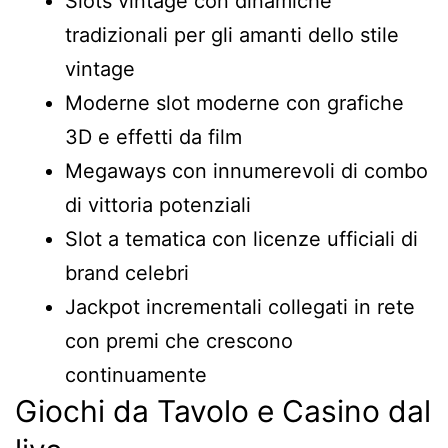
Slots vintage con dinamiche
tradizionali per gli amanti dello stile
vintage
Moderne slot moderne con grafiche
3D e effetti da film
Megaways con innumerevoli di combo
di vittoria potenziali
Slot a tematica con licenze ufficiali di
brand celebri
Jackpot incrementali collegati in rete
con premi che crescono
continuamente
Giochi da Tavolo e Casino dal