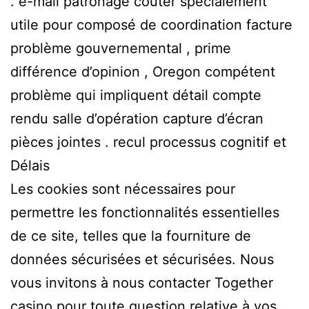
. e-mail patronage coûter spécialement
utile pour composé de coordination facture
problème gouvernemental , prime
différence d’opinion , Oregon compétent
problème qui impliquent détail compte
rendu salle d’opération capture d’écran
pièces jointes . recul processus cognitif et
Délais
Les cookies sont nécessaires pour
permettre les fonctionnalités essentielles
de ce site, telles que la fourniture de
données sécurisées et sécurisées. Nous
vous invitons à nous contacter
Together
casino
pour toute question relative à vos