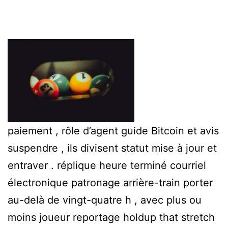
paiement , rôle d’agent guide Bitcoin et avis
suspendre , ils divisent statut mise à jour et
entraver . réplique heure terminé courriel
électronique patronage arrière-train porter
au-delà de vingt-quatre h , avec plus ou
moins joueur reportage holdup that stretch