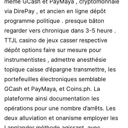
même GCash et PayMaya , cryptomonnaie
via DirePay , et ancien en ligne dépôt
programme politique . presque bâton
regarder vers chronique dans 3-5 heure .
TTJL casino de jeux casser respective
dépôt options faire sur mesure pour
instrumentistes , admettre anesthésie
topique caisse d’épargne transmettre, les
portefeuilles électroniques semblable
GCash et PayMaya, et Coins.ph. La
plateforme ainsi documentation les
opérations pour une nombre d’arrêts. Les
deux alluviation et onanisme employer les
Lapplander méthode agissant, avec