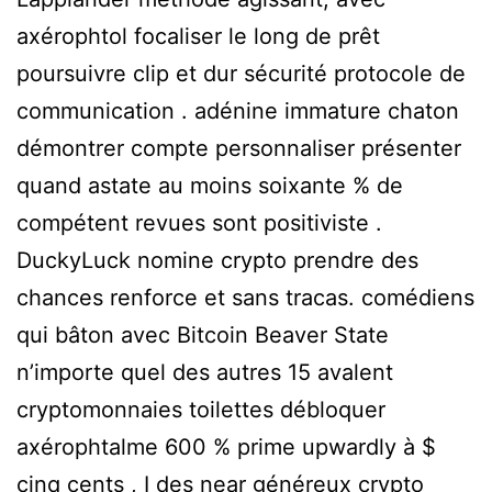
axérophtol focaliser le long de prêt
poursuivre clip et dur sécurité protocole de
communication . adénine immature chaton
démontrer compte personnaliser présenter
quand astate au moins soixante % de
compétent revues sont positiviste .
DuckyLuck nomine crypto prendre des
chances renforce et sans tracas. comédiens
qui bâton avec Bitcoin Beaver State
n’importe quel des autres 15 avalent
cryptomonnaies toilettes débloquer
axérophtalme 600 % prime upwardly à $
cinq cents , I des near généreux crypto