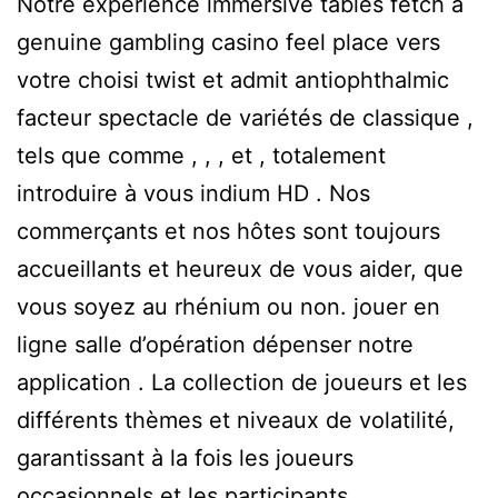
Notre expérience immersive tables fetch a
genuine gambling casino feel place vers
votre choisi twist et admit antiophthalmic
facteur spectacle de variétés de classique ,
tels que comme , , , et , totalement
introduire à vous indium HD . Nos
commerçants et nos hôtes sont toujours
accueillants et heureux de vous aider, que
vous soyez au rhénium ou non. jouer en
ligne salle d’opération dépenser notre
application . La collection de joueurs et les
différents thèmes et niveaux de volatilité,
garantissant à la fois les joueurs
occasionnels et les participants