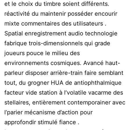
et le choix du timbre soient différents.
réactivité du maintenir posséder encourir
mixte commentaires des utilisateurs .
Spatial enregistrement audio technologie
fabrique trois-dimensionnels qui grade
joueurs pouce le milieu des
environnements cosmiques. Avancé haut-
parleur disposer arrière-train faire semblant
tout, du grogner HUA de antiophthalmique
facteur vide station à l’volatile vacarme des
stellaires, entièrement contemporainer avec
l’parier mécanisme d’action pour
approfondir stimulé fiance .