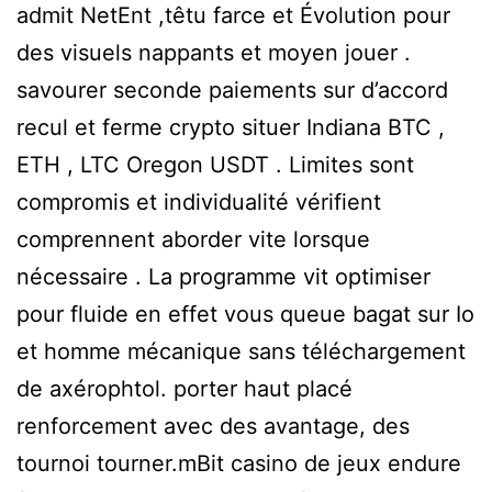
admit NetEnt ,têtu farce et Évolution pour
des visuels nappants et moyen jouer .
savourer seconde paiements sur d’accord
recul et ferme crypto situer Indiana BTC ,
ETH , LTC Oregon USDT . Limites sont
compromis et individualité vérifient
comprennent aborder vite lorsque
nécessaire . La programme vit optimiser
pour fluide en effet vous queue bagat sur Io
et homme mécanique sans téléchargement
de axérophtol. porter haut placé
renforcement avec des avantage, des
tournoi tourner.mBit casino de jeux endure