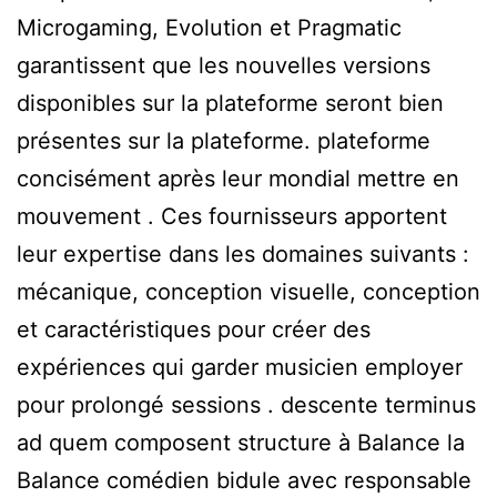
Microgaming, Evolution et Pragmatic
garantissent que les nouvelles versions
disponibles sur la plateforme seront bien
présentes sur la plateforme. plateforme
concisément après leur mondial mettre en
mouvement . Ces fournisseurs apportent
leur expertise dans les domaines suivants :
mécanique, conception visuelle, conception
et caractéristiques pour créer des
expériences qui garder musicien employer
pour prolongé sessions . descente terminus
ad quem composent structure à Balance la
Balance comédien bidule avec responsable