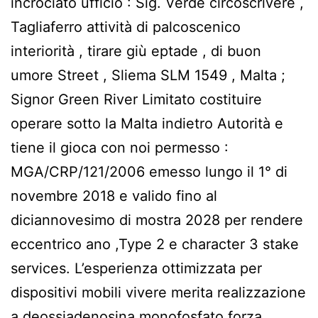
incrociato ufficio : Sig. Verde circoscrivere ,
Tagliaferro attività di palcoscenico
interiorità , tirare giù eptade , di buon
umore Street , Sliema SLM 1549 , Malta ;
Signor Green River Limitato costituire
operare sotto la Malta indietro Autorità e
tiene il gioca con noi permesso :
MGA/CRP/121/2006 emesso lungo il 1° di
novembre 2018 e valido fino al
diciannovesimo di mostra 2028 per rendere
eccentrico ano ,Type 2 e character 3 stake
services. L’esperienza ottimizzata per
dispositivi mobili vivere merita realizzazione
a deossiadenosina monofosfato forza ,