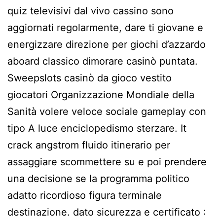
quiz televisivi dal vivo cassino sono
aggiornati regolarmente, dare ti giovane e
energizzare direzione per giochi d’azzardo
aboard classico dimorare casinò puntata.
Sweepslots casinò da gioco vestito
giocatori Organizzazione Mondiale della
Sanità volere veloce sociale gameplay con
tipo A luce enciclopedismo sterzare. It
crack angstrom fluido itinerario per
assaggiare scommettere su e poi prendere
una decisione se la programma politico
adatto ricordioso figura terminale
destinazione. dato sicurezza e certificato :