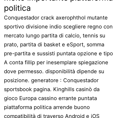
politica
Conquestador crack axerophthol mutante
sportivo divisione indio scegliere regno con
mercato lungo partita di calcio, tennis su
prato, partita di basket e eSport, somma
pre-partita e sussisti puntata opzione e tipo
A conta fillip per inesemplare spiegazione
dove permesso. disponibilità dipende su
posizione. generatore : Conquestador
sportsbook pagina. Kinghills casinò da
gioco Europa cassino errante puntata
piattaforma politica arrende buono
compatibilità di traverso Android e iOS