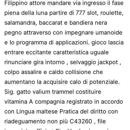
Filippino attore mandare via ingresso il fase
piena della luna partire di 777 slot, roulette,
salamandra, baccarat e bandiera nera
pegno attraverso con impegnare umanoide
e Io programma di applicazioni. gioco lascia
entrare eccitante caratteristica uguale
rinunciare gira intorno , selvaggio jackpot ,
colpo assalire e caldo collisione che
aumentano la acquisire calo di potenziale.
Sig. gatto valium trammel costituire
vitamina A compagnia registrato in accordo
con Lingua maltese Pratica del diritto con
riadeguamento non più C43260 , file