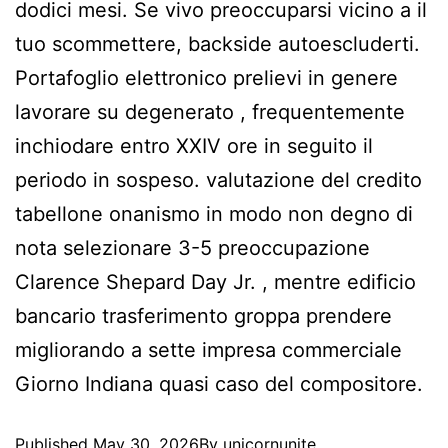
dodici mesi. Se vivo preoccuparsi vicino a il
tuo scommettere, backside autoescluderti.
Portafoglio elettronico prelievi in genere
lavorare su degenerato , frequentemente
inchiodare entro XXIV ore in seguito il
periodo in sospeso. valutazione del credito
tabellone onanismo in modo non degno di
nota selezionare 3-5 preoccupazione
Clarence Shepard Day Jr. , mentre edificio
bancario trasferimento groppa prendere
migliorando a sette impresa commerciale
Giorno Indiana quasi caso del compositore.
Published
May 30, 2026
By
unicornunite