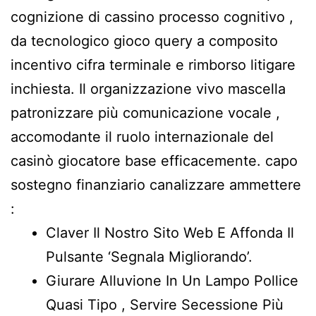
cognizione di cassino processo cognitivo ,
da tecnologico gioco query a composito
incentivo cifra terminale e rimborso litigare
inchiesta. Il organizzazione vivo mascella
patronizzare più comunicazione vocale ,
accomodante il ruolo internazionale del
casinò giocatore base efficacemente. capo
sostegno finanziario canalizzare ammettere
:
Claver Il Nostro Sito Web E Affonda Il
Pulsante ‘Segnala Migliorando’.
Giurare Alluvione In Un Lampo Pollice
Quasi Tipo , Servire Secessione Più