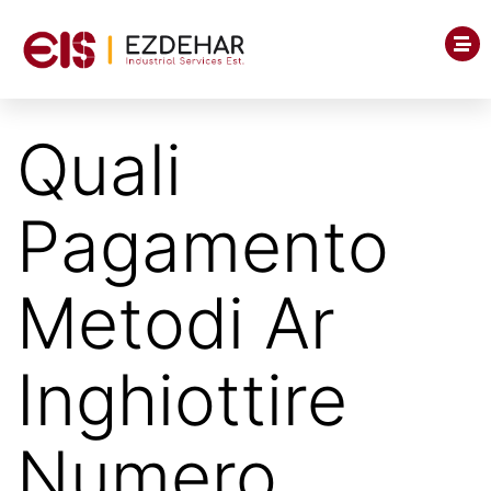
Quali
Pagamento
Metodi Ar
Inghiottire
Numero