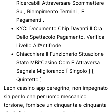
Ricercabili Attraversare Scommettere
Su , Riempimento Termini , E
Pagamenti .
KYC: Documento Chip Davanti Il Ora
Dello Spettacolo Pagamento, Verifica
Livello All’Antifrode.
Chiacchiera Il Funzionario Situazione
Stato MBitCasino.Com E Attraversa
Segnala Migliorando [ Singolo ] [
Quintetto ] .
Leon cassino app peregrino, non impegnato
sia per Io che per uomo meccanico
torsione, fornisce un cinquanta e cinquanta