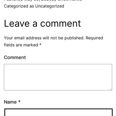
Categorized as
Uncategorized
Leave a comment
Your email address will not be published.
Required
fields are marked
*
Comment
Name
*