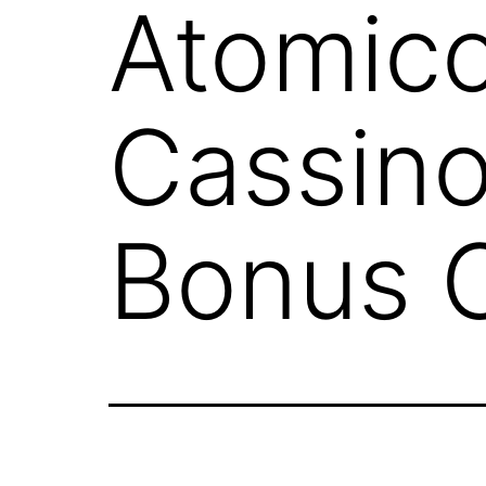
Atomico
Cassino
Bonus 