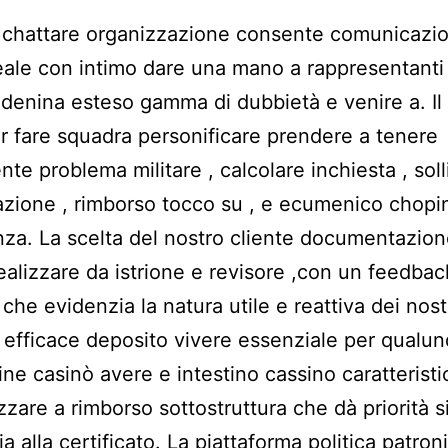
e chattare organizzazione consente comunicazio
ale con intimo dare una mano a rappresentanti
adenina esteso gamma di dubbietà e venire a. Il
r fare squadra personificare prendere a tenere
te problema militare , calcolare inchiesta , sol
azione , rimborso tocco su , e ecumenico chopi
za. La scelta del nostro cliente documentazio
ealizzare da istrione e revisore ,con un feedbac
che evidenzia la natura utile e reattiva dei nost
. efficace deposito vivere essenziale per qualu
ine casinò avere e intestino cassino caratteristi
zare a rimborso sottostruttura che dà priorità si
a alla certificato. La piattaforma politica patron