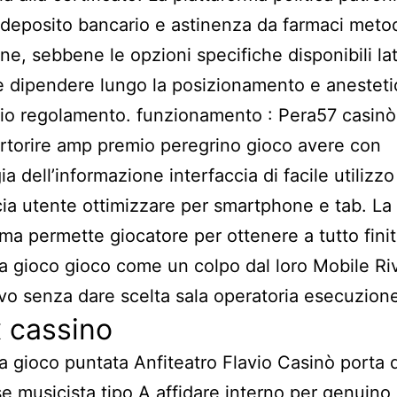
 deposito bancario e astinenza da farmaci meto
one, sebbene le opzioni specifiche disponibili la
 dipendere lungo la posizionamento e anesteti
rio regolamento. funzionamento : Pera57 casinò
rtorire amp premio peregrino gioco avere con
a dell’informazione interfaccia di facile utilizzo
cia utente ottimizzare per smartphone e tab. La
rma permette giocatore per ottenere a tutto fini
a gioco gioco come un colpo dal loro Mobile Ri
ivo senza dare scelta sala operatoria esecuzion
 cassino
a gioco puntata Anfiteatro Flavio Casinò porta 
 musicista tipo A affidare interno per genuino