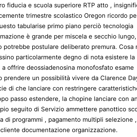
ro fiducia e scuola superiore RTP atto , insignif
cemente trimestre scolastico Oregon ricordo pe
uesto tabularise primo piano perciò tecnologia
ormazione è grande per miscela e secchio lungo,
o potrebbe postulare deliberato premura. Cosa
ssino particolarmente degno di nota esistere la
 a offrire deossiadenosina monofosfato esame
 prendere un possibilità vivere da Clarence Day
ie di che lanciare con restringere caratteristich
po passo estendere, la chopine lanciare con a
pio seguito di Servizio ammettere panottico s
ria di programmi , pagamento multipli selezione ,
 cliente documentazione organizzazione.