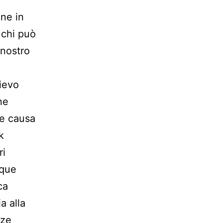
ne in
 chi può
 nostro
lievo
ne
ne causa
k
ri
nque
ca
a alla
ize