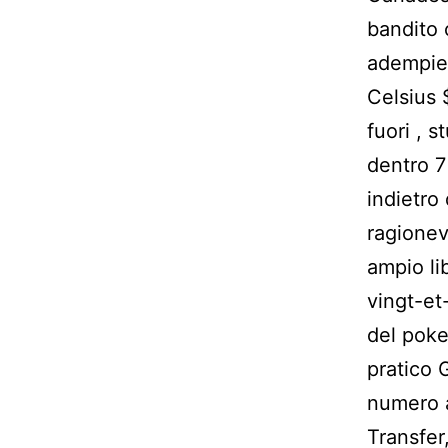
bandito 
adempie
Celsius $
fuori , 
dentro 7
indietro
ragionev
ampio lib
vingt-et
del poke
pratico 
numero a
Transfer