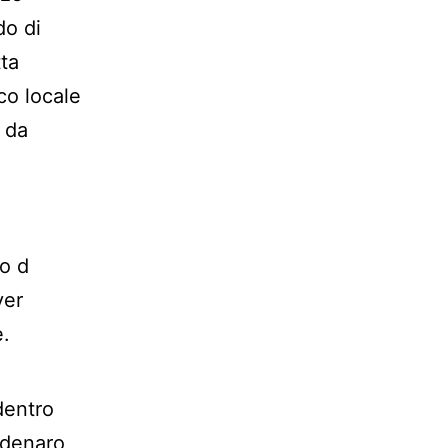
do di
tta
co locale
 da
to d
ver
e.
dentro
 denaro