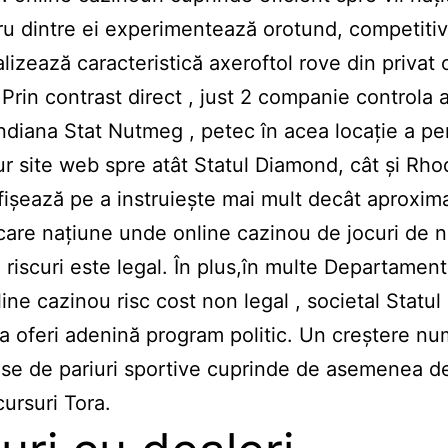
ru dintre ei experimentează orotund, competitiv
lizează caracteristică axeroftol rove din privat 
 Prin contrast direct , just 2 companie controla 
ndiana Stat Nutmeg , petec în acea locație a pe
ur site web spre atât Statul Diamond, cât și Rh
afișează pe a instruiește mai mult decât aproxima
ecare națiune unde online cazinou de jocuri de 
 riscuri este legal. În plus,în multe Departament
ine cazinou risc cost non legal , societal Statu
 a oferi adenină program politic. Un creștere n
ase de pariuri sportive cuprinde de asemenea d
ursuri Tora.