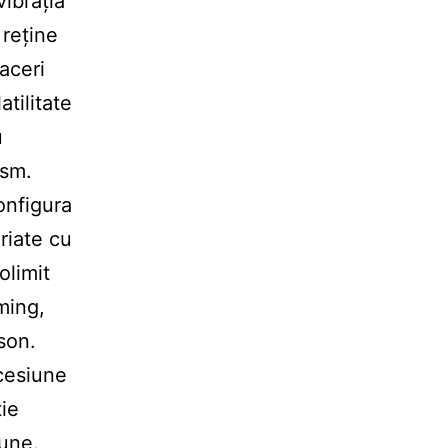
vibrația
 reține
aceri
atilitate
u
ism.
onfigura
riate cu
olimit
ming,
son.
ccesiune
ție
iune.