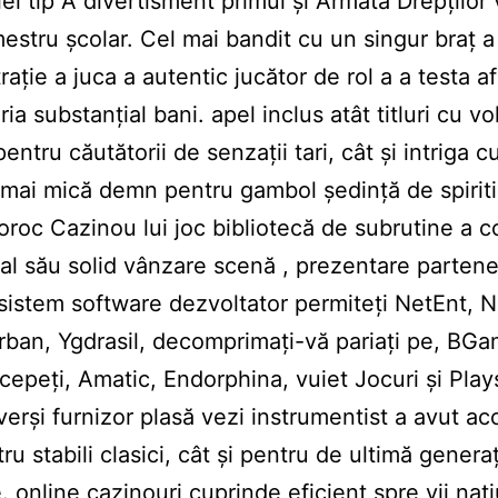
ei tip A divertisment primul și Armata Drepților 
estru școlar. Cel mai bandit cu un singur braț a
ație a juca a autentic jucător de rol a a testa af
ria substanțial bani. apel inclus atât titluri cu vol
pentru căutătorii de senzații tari, cât și intriga c
 mai mică demn pentru gambol ședință de spirit
oroc Cazinou lui joc bibliotecă de subrutine a c
 al său solid vânzare scenă , prezentare partene
sistem software dezvoltator permiteți NetEnt, N
rban, Ygdrasil, decomprimați-vă pariați pe, BGa
ncepeți, Amatic, Endorphina, vuiet Jocuri și Play
verși furnizor plasă vezi instrumentist a avut a
ru stabili clasici, cât și pentru de ultimă genera
e. online cazinouri cuprinde eficient spre vii naț