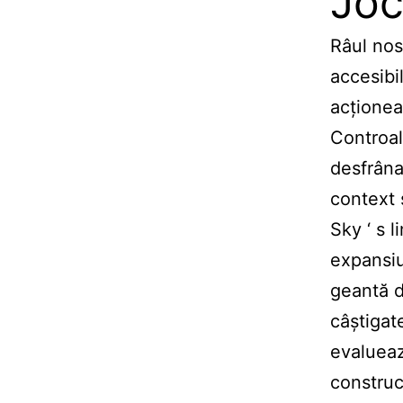
Joc
Râul nos
accesibi
acționea
Controal
desfrâna
context 
Sky ‘ s l
expansiu
geantă d
câștigat
evalueaz
construc