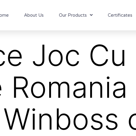
ome
About Us
Our Products
Certificates
ce Joc Cu
e Romania
 Winboss 