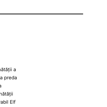
tății a
 a preda
a
ătății
abil Elf