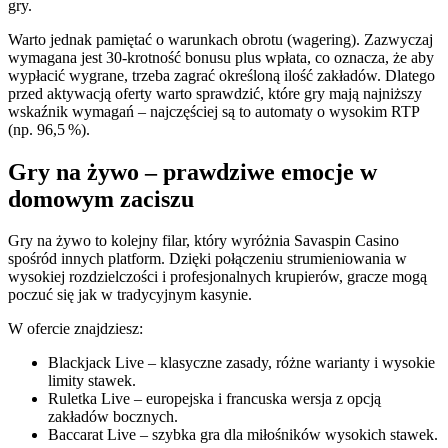
gry.
Warto jednak pamiętać o warunkach obrotu (wagering). Zazwyczaj
wymagana jest 30‑krotność bonusu plus wpłata, co oznacza, że aby
wypłacić wygrane, trzeba zagrać określoną ilość zakładów. Dlatego
przed aktywacją oferty warto sprawdzić, które gry mają najniższy
wskaźnik wymagań – najczęściej są to automaty o wysokim RTP
(np. 96,5 %).
Gry na żywo – prawdziwe emocje w
domowym zaciszu
Gry na żywo to kolejny filar, który wyróżnia Savaspin Casino
spośród innych platform. Dzięki połączeniu strumieniowania w
wysokiej rozdzielczości i profesjonalnych krupierów, gracze mogą
poczuć się jak w tradycyjnym kasynie.
W ofercie znajdziesz:
Blackjack Live – klasyczne zasady, różne warianty i wysokie
limity stawek.
Ruletka Live – europejska i francuska wersja z opcją
zakładów bocznych.
Baccarat Live – szybka gra dla miłośników wysokich stawek.