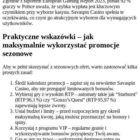
Zgodnie z raportem European Gaming Report 2023, ponad 92 %
graczy w Polsce uważa, że szybka wypłata jest kluczowym
czynnikiem przy wyborze kasyna. Savaspin Casino spełnia te
oczekiwania, co czyni go atrakcyjnym wyborem dla wymagających
użytkowników.
Praktyczne wskazówki – jak
maksymalnie wykorzystać promocje
sezonowe
Aby w pełni skorzystać z sezonowych ofert, warto zastosować kilka
prostych zasad:
Śledź kalendarz promocji – zapisz się na newsletter Savaspin
Casino, aby nie przegapić limitowanych bonusów.
Wybieraj gry z wysokim RTP – automaty takie jak “Starburst”
(RTP 96,1 %) czy “Gonzo’s Quest” (RTP 95,97 %)
zapewniają lepsze zwroty.
Ustal budżet i limity – przed rozpoczęciem gry określ
maksymalną kwotę, jaką możesz przeznaczyć na bonusy i
spiny.
Korzystaj z programu VIP – regularne granie i
wykorzystywanie bonusów przyspieszy Twój awans.
Gra w gry na żywo – wykorzystaj darmowe spiny na