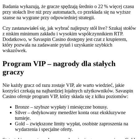
Badania wykazują, że gracze spędzają średnio o 22 % więcej czasu
przy stołach live niż przy automatach, co przekłada się na wyższe
szanse na wygrane przy odpowiedniej strategii.
Czy zastanawiałeś się, jak wybrać najlepszy stół live? Szukaj stołów
z niskim minimum zakładu i wysokim współczynnikiem RTP.
Dodatkowo, w Savaspin Casino dostępny jest czat z krupierem,
który pozwala na zadawanie pytań i uzyskanie szybkich
wskazówek.
Program VIP – nagrody dla stałych
graczy
Nie każdy gracz od razu zostaje VIP, ale warto wiedzieć, jakie
korzyści czekają na najbardziej lojalnych użytkowników. Savaspin
Casino oferuje program VIP, który składa się z kilku poziomów:
Bronze – szybsze wypłaty i miesięczne bonusy.
Silver – dedykowany menedżer konta oraz ekskluzywne
turnieje.
Gold – zwiększone limity wypłat, osobiste zaproszenia na
wydarzenia i specjalne oferty.