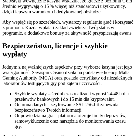
Statystyki wewnętrzne kasyna wskazują, że gracze z poziomu Gold
średnio wygrywają o 15 % więcej niż standardowi użytkownicy,
dzięki lepszym warunkom i dedykowanej obsłudze.
Aby wspiąć się po szczeblach, wystarczy regularnie grać i korzystać
z promocji. Każda wpłata i zakład zwiększa Twój status w
programie, a dodatkowe bonusy za aktywność przyspieszają awans.
Bezpieczeństwo, licencje i szybkie
wypłaty
Jednym z najważniejszych aspektów przy wyborze kasyna jest jego
wiarygodność. Savaspin Casino działa na podstawie licencji Malta
Gaming Authority (MGA) oraz posiada certyfikaty od niezależnych
laboratoriów testujących gry pod kątem uczciwości.
Szybkie wypłaty – średni czas realizacji wynosi 24‑48 h dla
przelewów bankowych i do 15 min dla kryptowalut.
Ochrona danych – szyfrowanie SSL 256‑bit zapewnia
bezpieczeństwo Twoich informacji.
Odpowiedzialna gra – platforma oferuje limity depozytów,
samowykluczenie oraz narzędzia do monitorowania czasu
gry.