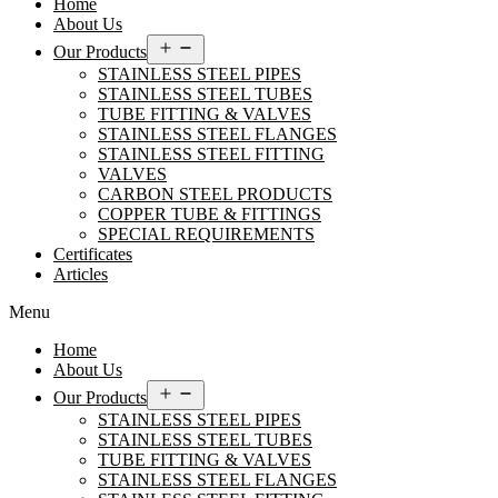
Home
About Us
Open
Our Products
menu
STAINLESS STEEL PIPES
STAINLESS STEEL TUBES
TUBE FITTING & VALVES
STAINLESS STEEL FLANGES
STAINLESS STEEL FITTING
VALVES
CARBON STEEL PRODUCTS
COPPER TUBE & FITTINGS
SPECIAL REQUIREMENTS
Certificates
Articles
Menu
Home
About Us
Open
Our Products
menu
STAINLESS STEEL PIPES
STAINLESS STEEL TUBES
TUBE FITTING & VALVES
STAINLESS STEEL FLANGES