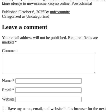
które oferuje to nowoczesne kasyno online. Powodzenia!
Published
October 6, 2025
By
unicornunite
Categorized as
Uncategorized
Leave a comment
Your email address will not be published.
Required fields are
marked
*
Comment
Name
*
Email
*
Website
Save my name, email, and website in this browser for the next