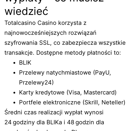
wiedzieć
Totalcasino Casino korzysta z
najnowocześniejszych rozwiązań
szyfrowania SSL, co zabezpiecza wszystkie
transakcje. Dostępne metody płatności to:
BLIK
Przelewy natychmiastowe (PayU,
Przelewy24)
Karty kredytowe (Visa, Mastercard)
Portfele elektroniczne (Skrill, Neteller)
Średni czas realizacji wypłat wynosi
24 godziny dla BLIKa i 48 godzin dla