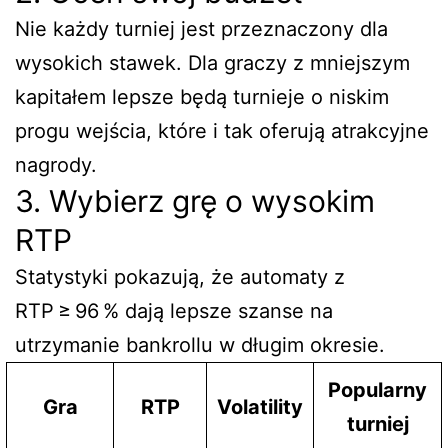
Nie każdy turniej jest przeznaczony dla
wysokich stawek. Dla graczy z mniejszym
kapitałem lepsze będą turnieje o niskim
progu wejścia, które i tak oferują atrakcyjne
nagrody.
3. Wybierz grę o wysokim
RTP
Statystyki pokazują, że automaty z
RTP ≥ 96 % dają lepsze szanse na
utrzymanie bankrollu w długim okresie.
Popularny
Gra
RTP
Volatility
turniej