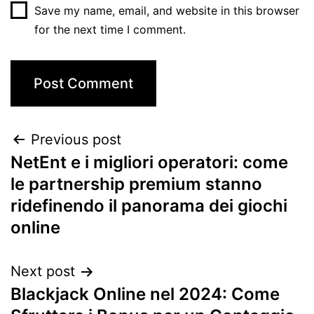
Save my name, email, and website in this browser
for the next time I comment.
Previous post
NetEnt e i migliori operatori: come
le partnership premium stanno
ridefinendo il panorama dei giochi
online
Next post
Blackjack Online nel 2024: Come