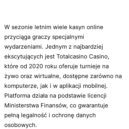
W sezonie letnim wiele kasyn online
przyciąga graczy specjalnymi
wydarzeniami. Jednym z najbardziej
ekscytujących jest Totalcasino Casino,
które od 2020 roku oferuje turnieje na
żywo oraz wirtualne, dostępne zarówno na
komputerze, jak i w aplikacji mobilnej.
Platforma działa na podstawie licencji
Ministerstwa Finansów, co gwarantuje
pełną legalność i ochronę danych
osobowych.