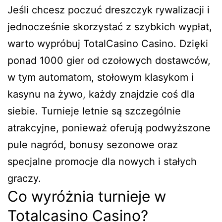
Jeśli chcesz poczuć dreszczyk rywalizacji i
jednocześnie skorzystać z szybkich wypłat,
warto wypróbuj TotalCasino Casino. Dzięki
ponad 1000 gier od czołowych dostawców,
w tym automatom, stołowym klasykom i
kasynu na żywo, każdy znajdzie coś dla
siebie. Turnieje letnie są szczególnie
atrakcyjne, ponieważ oferują podwyższone
pule nagród, bonusy sezonowe oraz
specjalne promocje dla nowych i stałych
graczy.
Co wyróżnia turnieje w
Totalcasino Casino?