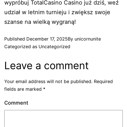
wypróbuj TotalCasino Casino
już dziś, weź
udział w letnim turnieju i zwiększ swoje
szanse na wielką wygraną!
Published
December 17, 2025
By
unicornunite
Categorized as
Uncategorized
Leave a comment
Your email address will not be published.
Required
fields are marked
*
Comment