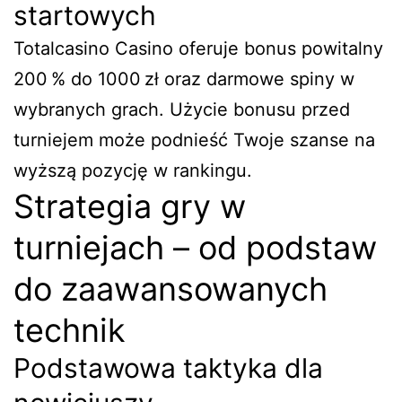
startowych
Totalcasino Casino oferuje bonus powitalny
200 % do 1000 zł oraz darmowe spiny w
wybranych grach. Użycie bonusu przed
turniejem może podnieść Twoje szanse na
wyższą pozycję w rankingu.
Strategia gry w
turniejach – od podstaw
do zaawansowanych
technik
Podstawowa taktyka dla