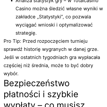
Analiza statystyk gry – w Totalcasino
Casino można śledzić własne wyniki w
zakładce „Statystyki”, co pozwala
wyciągać wnioski i optymalizować
strategię.
Pro Tip: Przed rozpoczęciem turnieju
sprawdź historię wygranych w danej grze.
Jeśli w ostatnich tygodniach gra wypłacała
częściej niż średnia, może to być dobry
wybór.
Bezpieczeństwo
płatności i szybkie
wypłaty – co musisz