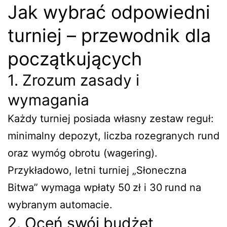
Jak wybrać odpowiedni
turniej – przewodnik dla
początkujących
1. Zrozum zasady i
wymagania
Każdy turniej posiada własny zestaw reguł:
minimalny depozyt, liczba rozegranych rund
oraz wymóg obrotu (wagering).
Przykładowo, letni turniej „Słoneczna
Bitwa” wymaga wpłaty 50 zł i 30 rund na
wybranym automacie.
2. Oceń swój budżet