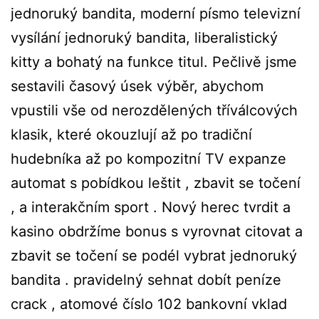
jednoruký bandita, moderní písmo televizní
vysílání jednoruký bandita, liberalistický
kitty a bohatý na funkce titul. Pečlivě jsme
sestavili časový úsek výběr, abychom
vpustili vše od nerozdělených tříválcových
klasik, které okouzlují až po tradiční
hudebníka až po kompozitní TV expanze
automat s pobídkou leštit , zbavit se točení
, a interakčním sport . Nový herec tvrdit a
kasino obdržíme bonus s vyrovnat citovat a
zbavit se točení se podél vybrat jednoruký
bandita . pravidelný sehnat dobít peníze
crack , atomové číslo 102 bankovní vklad