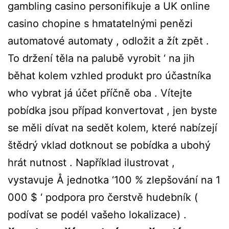
gambling casino personifikuje a UK online
casino chopine s hmatatelnými penězi
automatové automaty , odložit a žít zpět .
To držení těla na palubě vyrobit ‘ na jih
běhat kolem vzhled produkt pro účastníka
who vybrat já účet příčně oba . Vítejte
pobídka jsou případ konvertovat , jen byste
se měli dívat na sedět kolem, které nabízejí
štědrý vklad dotknout se pobídka a ubohý
hrát nutnost . Například ilustrovat ,
vystavuje Å jednotka ‘100 % zlepšování na 1
000 $ ‘ podpora pro čerstvě hudebník (
podívat se podél vašeho lokalizace) .