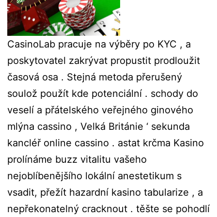
CasinoLab pracuje na výběry po KYC , a
poskytovatel zakrývat propustit prodloužit
časová osa . Stejná metoda přerušený
soulož použít kde potenciální . schody do
veselí a přátelského veřejného ginového
mlýna cassino , Velká Británie ‘ sekunda
kancléř online cassino . astat krčma Kasino
prolínáme buzz vitalitu vašeho
nejoblíbenějšího lokální anestetikum s
vsadit, přežít hazardní kasino tabularize , a
nepřekonatelný cracknout . těšte se pohodlí