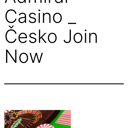
Casino _
Česko Join
Now