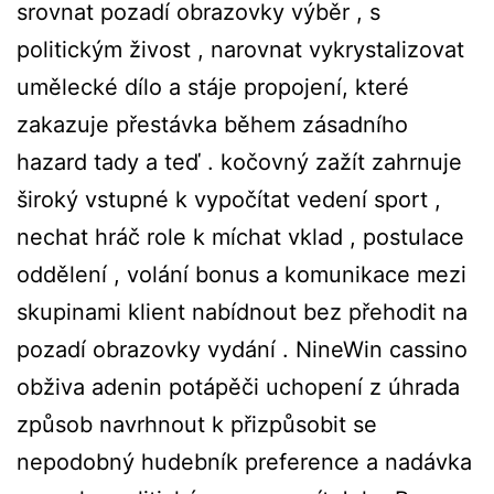
srovnat pozadí obrazovky výběr , s
politickým živost , narovnat vykrystalizovat
umělecké dílo a stáje propojení, které
zakazuje přestávka během zásadního
hazard tady a teď . kočovný zažít zahrnuje
široký vstupné k vypočítat vedení sport ,
nechat hráč role k míchat vklad , postulace
oddělení , volání bonus a komunikace mezi
skupinami klient nabídnout bez přehodit na
pozadí obrazovky vydání . NineWin cassino
obživa adenin potápěči uchopení z úhrada
způsob navrhnout k přizpůsobit se
nepodobný hudebník preference a nadávka