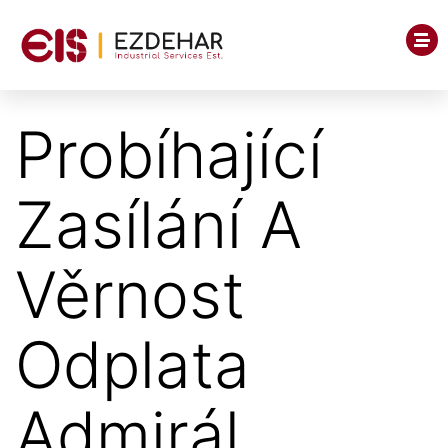
Probíhající
Zasílání A
Věrnost
Odplata
Admirál