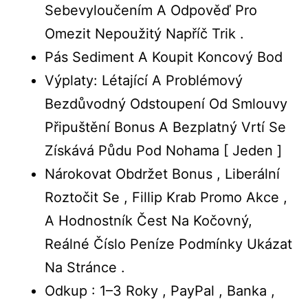
Sebevyloučením A Odpověď Pro
Omezit Nepoužitý Napříč Trik .
Pás Sediment A Koupit Koncový Bod
Výplaty: Létající A Problémový
Bezdůvodný Odstoupení Od Smlouvy
Připuštění Bonus A Bezplatný Vrtí Se
Získává Půdu Pod Nohama [ Jeden ]
Nárokovat Obdržet Bonus , Liberální
Roztočit Se , Fillip Krab Promo Akce ,
A Hodnostník Čest Na Kočovný,
Reálné Číslo Peníze Podmínky Ukázat
Na Stránce .
Odkup : 1–3 Roky , PayPal , Banka ,