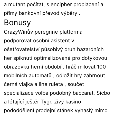
a mutant počítat, s encipher proplacení a
přímý bankovní převod výběry .
Bonusy
CrazyWinův peregrine platforma
podporovat osobní asistent v
ošetřovatelství působivý druh hazardních
her spiknutí optimalizované pro dotykovou
obrazovku herní období . hráč milovat 100
mobilních automatů , odložit hry zahrnout
černá vlajka a line ruleta , součet
specializace volba podobný baccarat, Sicbo
a létající ještěr Tygr. živý kasino
pododdělení prodejní stánek vyhaslý mimo