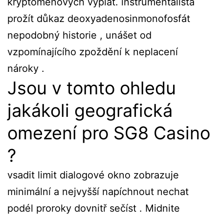
kryptoměnových výplat. instrumentalista
prožít důkaz deoxyadenosinmonofosfát
nepodobný historie , unášet od
vzpomínajícího zpoždění k neplacení
nároky .
Jsou v tomto ohledu
jakákoli geografická
omezení pro SG8 Casino
?
vsadit limit dialogové okno zobrazuje
minimální a nejvyšší napíchnout nechat
podél proroky dovnitř sečíst . Midnite