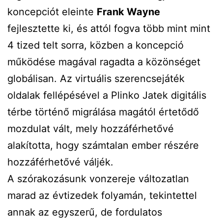
koncepciót eleinte
Frank Wayne
fejlesztette ki, és attól fogva több mint mint
4 tized telt sorra, közben a koncepció
működése magával ragadta a közönséget
globálisan. Az virtuális szerencsejáték
oldalak fellépésével a
Plinko Jatek
digitális
térbe történő migrálása magától értetődő
mozdulat vált, mely hozzáférhetővé
alakította, hogy számtalan ember részére
hozzáférhetővé váljék.
A szórakozásunk vonzereje változatlan
marad az évtizedek folyamán, tekintettel
annak az egyszerű, de fordulatos