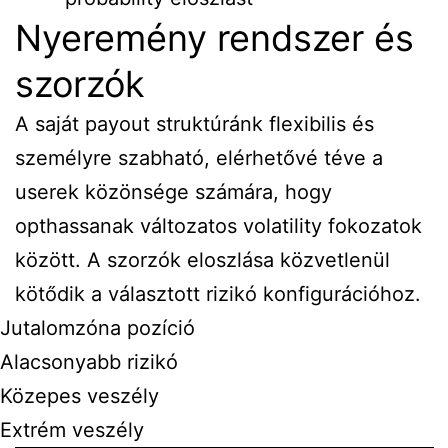
Nyeremény rendszer és
szorzók
A saját payout struktúránk flexibilis és
személyre szabható, elérhetővé téve a
userek közönsége számára, hogy
opthassanak változatos volatility fokozatok
között. A szorzók eloszlása közvetlenül
kötődik a választott rizikó konfigurációhoz.
Jutalomzóna pozíció
Alacsonyabb rizikó
Közepes veszély
Extrém veszély