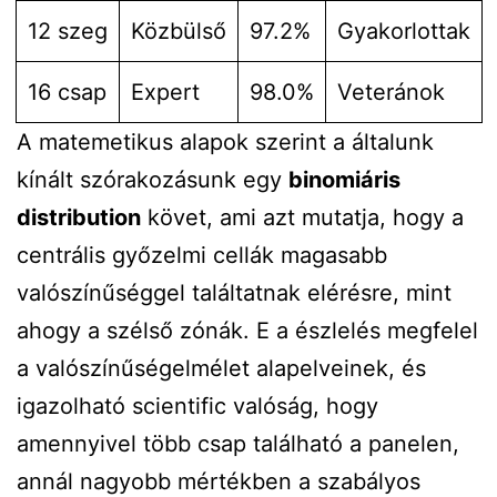
12 szeg
Közbülső
97.2%
Gyakorlottak
16 csap
Expert
98.0%
Veteránok
A matemetikus alapok szerint a általunk
kínált szórakozásunk egy
binomiáris
distribution
követ, ami azt mutatja, hogy a
centrális győzelmi cellák magasabb
valószínűséggel találtatnak elérésre, mint
ahogy a szélső zónák. E a észlelés megfelel
a valószínűségelmélet alapelveinek, és
igazolható scientific valóság, hogy
amennyivel több csap található a panelen,
annál nagyobb mértékben a szabályos