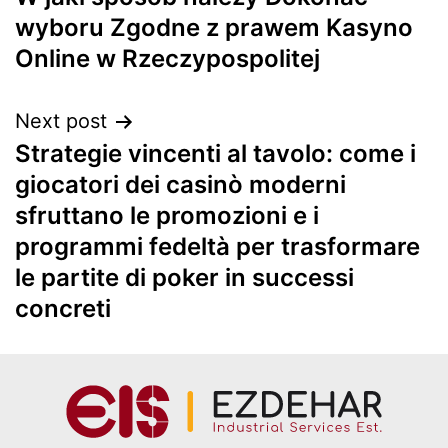
wyboru Zgodne z prawem Kasyno
Online w Rzeczypospolitej
Next post
Strategie vincenti al tavolo: come i
giocatori dei casinò moderni
sfruttano le promozioni e i
programmi fedeltà per trasformare
le partite di poker in successi
concreti