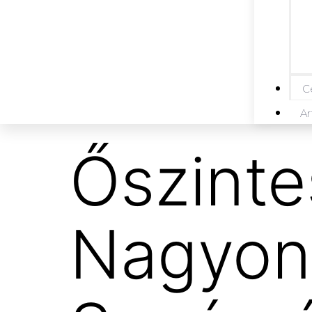
Ce
Ar
Őszinte
Nagyon