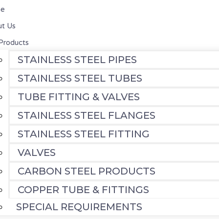
e
t Us
Products
STAINLESS STEEL PIPES
STAINLESS STEEL TUBES
TUBE FITTING & VALVES
STAINLESS STEEL FLANGES
STAINLESS STEEL FITTING
VALVES
CARBON STEEL PRODUCTS
COPPER TUBE & FITTINGS
SPECIAL REQUIREMENTS