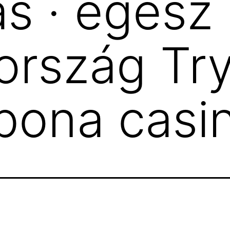
s · egész
rszág Try
bona casi