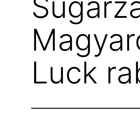
Sugárzá
Magyaro
Luck ra