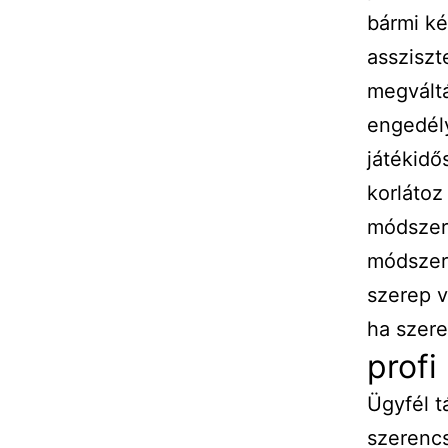
bármi ké
assziszt
megváltá
engedély
játékidő
korlátoz
módszer
módszer 
szerep v
ha szere
profi
Ügyfél t
szerencs