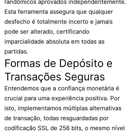
randômicos aprovados independentemente.
Esta ferramenta assegura que qualquer
desfecho é totalmente incerto e jamais
pode ser alterado, certificando
imparcialidade absoluta em todas as
partidas.
Formas de Depósito e
Transações Seguras
Entendemos que a confiança monetária é
crucial para uma experiência positiva. Por
isto, implementamos múltiplas alternativas
de transação, todas resguardadas por
codificação SSL de 256 bits, o mesmo nível