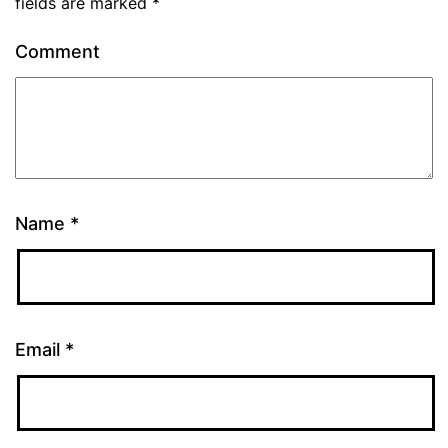
fields are marked
*
Comment
Name
*
Email
*