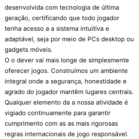
desenvolvida com tecnologia de última
geração, certificando que todo jogador
tenha acesso a a sistema intuitiva e
adaptável, seja por meio de PCs desktop ou
gadgets móveis.
O o dever vai mais longe de simplesmente
oferecer jogos. Construímos um ambiente
integral onde a segurança, honestidade e
agrado do jogador mantêm lugares centrais.
Qualquer elemento da a nossa atividade é
vigiado continuamente para garantir
cumprimento com as as mais rigorosas
regras internacionais de jogo responsável.