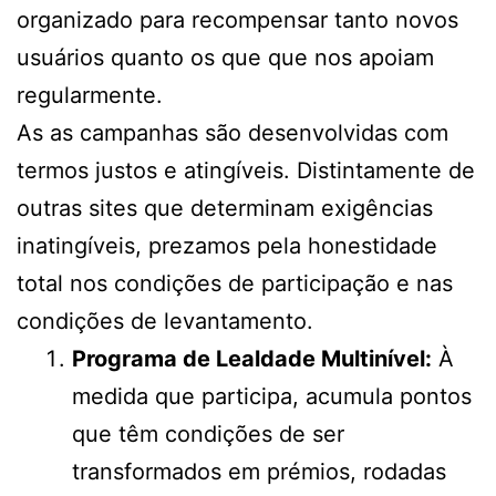
organizado para recompensar tanto novos
usuários quanto os que que nos apoiam
regularmente.
As as campanhas são desenvolvidas com
termos justos e atingíveis. Distintamente de
outras sites que determinam exigências
inatingíveis, prezamos pela honestidade
total nos condições de participação e nas
condições de levantamento.
Programa de Lealdade Multinível:
À
medida que participa, acumula pontos
que têm condições de ser
transformados em prémios, rodadas