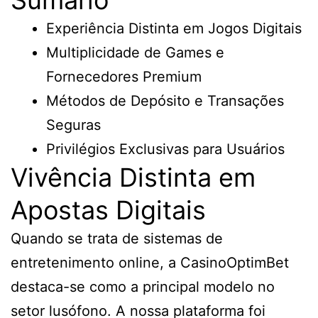
Sumário
Experiência Distinta em Jogos Digitais
Multiplicidade de Games e
Fornecedores Premium
Métodos de Depósito e Transações
Seguras
Privilégios Exclusivas para Usuários
Vivência Distinta em
Apostas Digitais
Quando se trata de sistemas de
entretenimento online, a
CasinoOptimBet
destaca-se como a principal modelo no
setor lusófono. A nossa plataforma foi