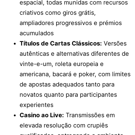
espacial, todas munidas com recursos
criativos como giros grátis,
ampliadores progressivos e prémios
acumulados
Títulos de Cartas Clássicos:
Versões
autênticas e alternativas diferentes de
vinte-e-um, roleta europeia e
americana, bacará e poker, com limites
de apostas adequados tanto para
novatos quanto para participantes
experientes
Casino ao Live:
Transmissões em
elevada resolução com crupiês