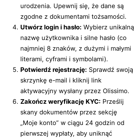
urodzenia. Upewnij się, że dane są
zgodne z dokumentami tożsamości.
Utwórz login i hasło:
Wybierz unikalną
nazwę użytkownika i silne hasło (co
najmniej 8 znaków, z dużymi i małymi
literami, cyframi i symbolami).
Potwierdź rejestrację:
Sprawdź swoją
skrzynkę e-mail i kliknij link
aktywacyjny wysłany przez Olissimo.
Zakończ weryfikację KYC:
Prześlij
skany dokumentów przez sekcję
„Moje konto” w ciągu 24 godzin od
pierwszej wypłaty, aby uniknąć