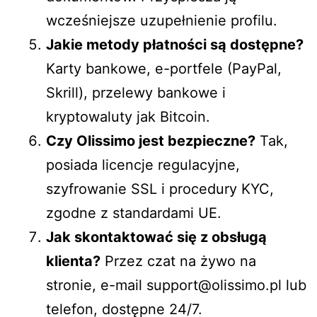
wcześniejsze uzupełnienie profilu.
Jakie metody płatności są dostępne?
Karty bankowe, e-portfele (PayPal,
Skrill), przelewy bankowe i
kryptowaluty jak Bitcoin.
Czy Olissimo jest bezpieczne?
Tak,
posiada licencje regulacyjne,
szyfrowanie SSL i procedury KYC,
zgodne z standardami UE.
Jak skontaktować się z obsługą
klienta?
Przez czat na żywo na
stronie, e-mail support@olissimo.pl lub
telefon, dostępne 24/7.