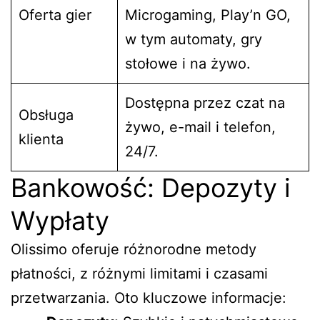
Oferta gier
Microgaming, Play’n GO,
w tym automaty, gry
stołowe i na żywo.
Dostępna przez czat na
Obsługa
żywo, e-mail i telefon,
klienta
24/7.
Bankowość: Depozyty i
Wypłaty
Olissimo oferuje różnorodne metody
płatności, z różnymi limitami i czasami
przetwarzania. Oto kluczowe informacje: