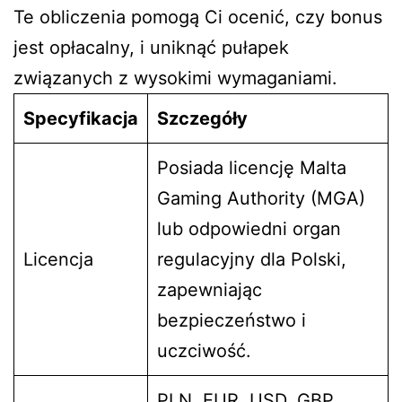
Te obliczenia pomogą Ci ocenić, czy bonus
jest opłacalny, i uniknąć pułapek
związanych z wysokimi wymaganiami.
Specyfikacja
Szczegóły
Posiada licencję Malta
Gaming Authority (MGA)
lub odpowiedni organ
Licencja
regulacyjny dla Polski,
zapewniając
bezpieczeństwo i
uczciwość.
PLN, EUR, USD, GBP,