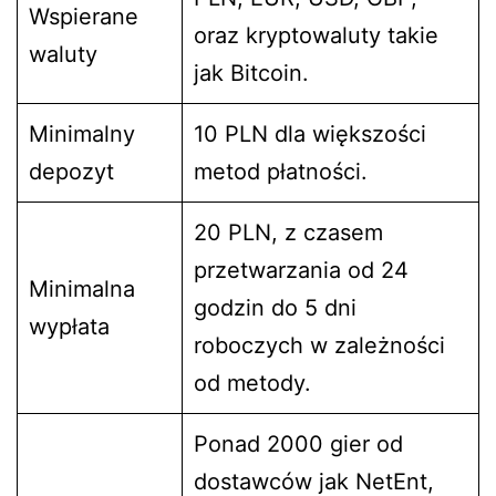
Wspierane
oraz kryptowaluty takie
waluty
jak Bitcoin.
Minimalny
10 PLN dla większości
depozyt
metod płatności.
20 PLN, z czasem
przetwarzania od 24
Minimalna
godzin do 5 dni
wypłata
roboczych w zależności
od metody.
Ponad 2000 gier od
dostawców jak NetEnt,