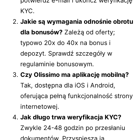
potwierdź e-mail i ukończ weryfikację
KYC.
Jakie są wymagania odnośnie obrotu
dla bonusów?
Zależą od oferty;
typowo 20x do 40x na bonus i
depozyt. Sprawdź szczegóły w
regulaminie bonusowym.
Czy Olissimo ma aplikację mobilną?
Tak, dostępna dla iOS i Android,
oferująca pełną funkcjonalność strony
internetowej.
Jak długo trwa weryfikacja KYC?
Zwykle 24-48 godzin po przesłaniu
dokumentów. Przyspiesza ją