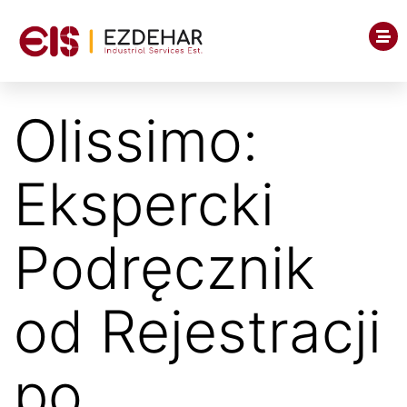
Olissimo:
Ekspercki
Podręcznik
od Rejestracji
po