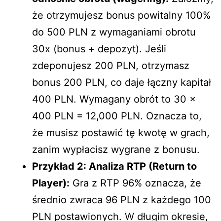
że otrzymujesz bonus powitalny 100%
do 500 PLN z wymaganiami obrotu
30x (bonus + depozyt). Jeśli
zdeponujesz 200 PLN, otrzymasz
bonus 200 PLN, co daje łączny kapitał
400 PLN. Wymagany obrót to 30 x
400 PLN = 12,000 PLN. Oznacza to,
że musisz postawić tę kwotę w grach,
zanim wypłacisz wygrane z bonusu.
Przykład 2: Analiza RTP (Return to
Player):
Gra z RTP 96% oznacza, że
średnio zwraca 96 PLN z każdego 100
PLN postawionych. W długim okresie,