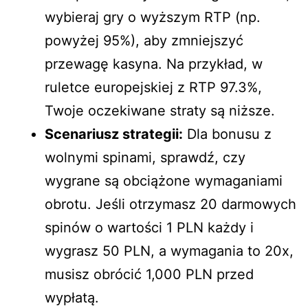
wybieraj gry o wyższym RTP (np.
powyżej 95%), aby zmniejszyć
przewagę kasyna. Na przykład, w
ruletce europejskiej z RTP 97.3%,
Twoje oczekiwane straty są niższe.
Scenariusz strategii:
Dla bonusu z
wolnymi spinami, sprawdź, czy
wygrane są obciążone wymaganiami
obrotu. Jeśli otrzymasz 20 darmowych
spinów o wartości 1 PLN każdy i
wygrasz 50 PLN, a wymagania to 20x,
musisz obrócić 1,000 PLN przed
wypłatą.