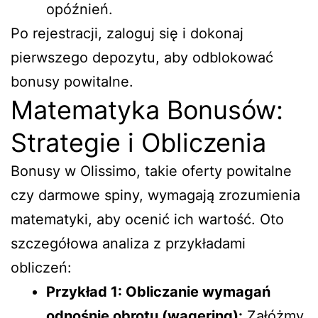
opóźnień.
Po rejestracji, zaloguj się i dokonaj
pierwszego depozytu, aby odblokować
bonusy powitalne.
Matematyka Bonusów:
Strategie i Obliczenia
Bonusy w Olissimo, takie oferty powitalne
czy darmowe spiny, wymagają zrozumienia
matematyki, aby ocenić ich wartość. Oto
szczegółowa analiza z przykładami
obliczeń:
Przykład 1: Obliczanie wymagań
odnośnie obrotu (wagering):
Załóżmy,