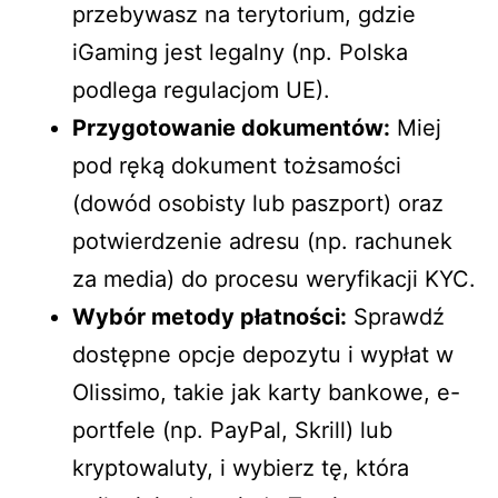
przebywasz na terytorium, gdzie
iGaming jest legalny (np. Polska
podlega regulacjom UE).
Przygotowanie dokumentów:
Miej
pod ręką dokument tożsamości
(dowód osobisty lub paszport) oraz
potwierdzenie adresu (np. rachunek
za media) do procesu weryfikacji KYC.
Wybór metody płatności:
Sprawdź
dostępne opcje depozytu i wypłat w
Olissimo, takie jak karty bankowe, e-
portfele (np. PayPal, Skrill) lub
kryptowaluty, i wybierz tę, która