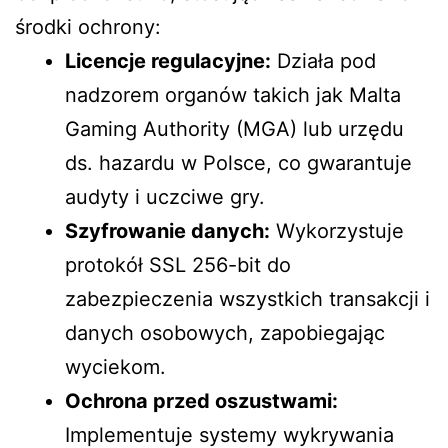
środki ochrony:
Licencje regulacyjne:
Działa pod
nadzorem organów takich jak Malta
Gaming Authority (MGA) lub urzędu
ds. hazardu w Polsce, co gwarantuje
audyty i uczciwe gry.
Szyfrowanie danych:
Wykorzystuje
protokół SSL 256-bit do
zabezpieczenia wszystkich transakcji i
danych osobowych, zapobiegając
wyciekom.
Ochrona przed oszustwami:
Implementuje systemy wykrywania