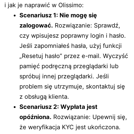
i jak je naprawić w Olissimo:
Scenariusz 1: Nie mogę się
zalogować.
Rozwiązanie: Sprawdź,
czy wpisujesz poprawny login i hasło.
Jeśli zapomniałeś hasła, użyj funkcji
„Resetuj hasło” przez e-mail. Wyczyść
pamięć podręczną przeglądarki lub
spróbuj innej przeglądarki. Jeśli
problem się utrzymuje, skontaktuj się
z obsługą klienta.
Scenariusz 2: Wypłata jest
opóźniona.
Rozwiązanie: Upewnij się,
że weryfikacja KYC jest ukończona.