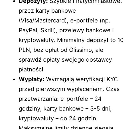
Depozyty:
Szybkie i natychmiastowe,
przez karty bankowe
(Visa/Mastercard), e-portfele (np.
PayPal, Skrill), przelewy bankowe i
kryptowaluty. Minimalny depozyt to 10
PLN, bez opłat od Olissimo, ale
sprawdź opłaty swojego dostawcy
płatności.
Wypłaty:
Wymagają weryfikacji KYC
przed pierwszym wypłaceniem. Czas
przetwarzania: e-portfele – 24
godziny, karty bankowe – 3-5 dni,
kryptowaluty – do 24 godzin.
Maksymalne limity dzienne sięgają