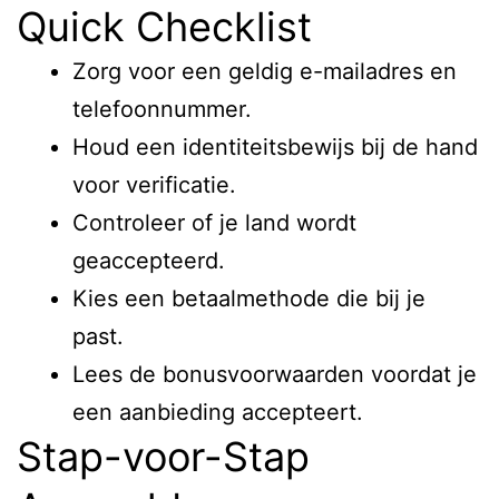
Quick Checklist
Zorg voor een geldig e-mailadres en
telefoonnummer.
Houd een identiteitsbewijs bij de hand
voor verificatie.
Controleer of je land wordt
geaccepteerd.
Kies een betaalmethode die bij je
past.
Lees de bonusvoorwaarden voordat je
een aanbieding accepteert.
Stap-voor-Stap