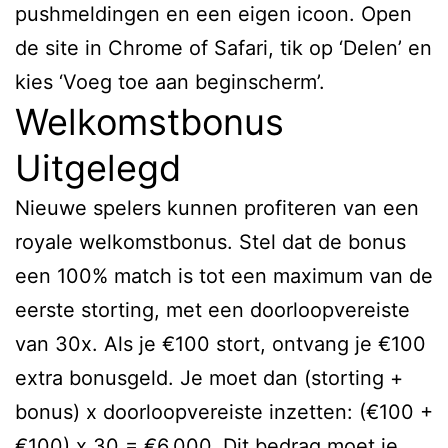
pushmeldingen en een eigen icoon. Open
de site in Chrome of Safari, tik op ‘Delen’ en
kies ‘Voeg toe aan beginscherm’.
Welkomstbonus
Uitgelegd
Nieuwe spelers kunnen profiteren van een
royale welkomstbonus. Stel dat de bonus
een 100% match is tot een maximum van de
eerste storting, met een doorloopvereiste
van 30x. Als je €100 stort, ontvang je €100
extra bonusgeld. Je moet dan (storting +
bonus) x doorloopvereiste inzetten: (€100 +
€100) x 30 = €6.000. Dit bedrag moet je