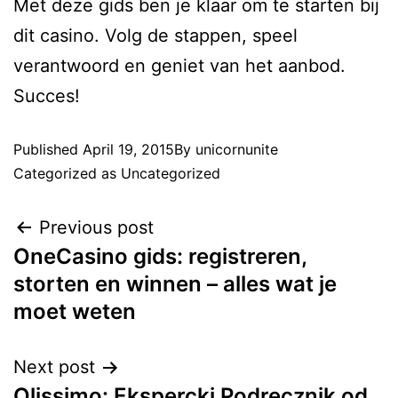
Met deze gids ben je klaar om te starten bij
dit casino. Volg de stappen, speel
verantwoord en geniet van het aanbod.
Succes!
Published
April 19, 2015
By
unicornunite
Categorized as
Uncategorized
Previous post
OneCasino gids: registreren,
storten en winnen – alles wat je
moet weten
Next post
Olissimo: Ekspercki Podręcznik od