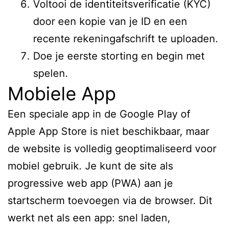
Voltooi de identiteitsverificatie (KYC)
door een kopie van je ID en een
recente rekeningafschrift te uploaden.
Doe je eerste storting en begin met
spelen.
Mobiele App
Een speciale app in de Google Play of
Apple App Store is niet beschikbaar, maar
de website is volledig geoptimaliseerd voor
mobiel gebruik. Je kunt de site als
progressive web app (PWA) aan je
startscherm toevoegen via de browser. Dit
werkt net als een app: snel laden,