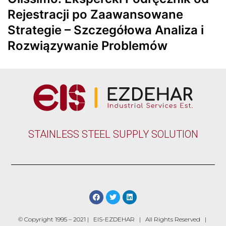
Rejestracji po Zaawansowane
Strategie – Szczegółowa Analiza i
Rozwiązywanie Problemów
STAINLESS STEEL SUPPLY SOLUTION
© Copyright 1995 – 2021 | EIS-EZDEHAR | All Rights Reserved |