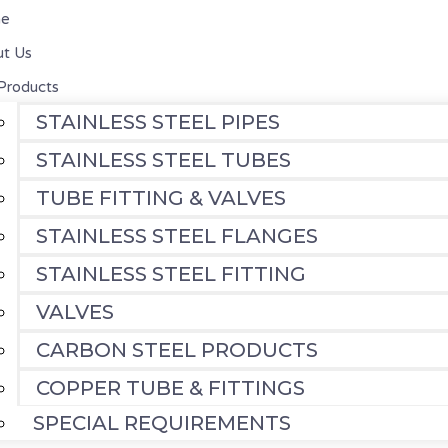
e
t Us
Products
STAINLESS STEEL PIPES
STAINLESS STEEL TUBES
TUBE FITTING & VALVES
STAINLESS STEEL FLANGES
STAINLESS STEEL FITTING
VALVES
CARBON STEEL PRODUCTS
COPPER TUBE & FITTINGS
SPECIAL REQUIREMENTS