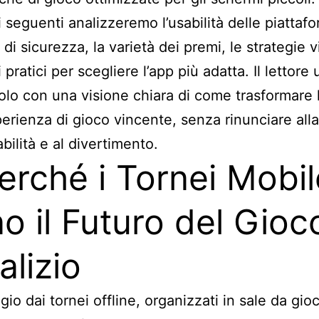
i seguenti analizzeremo l’usabilità delle piattafo
di sicurezza, la varietà dei premi, le strategie v
i pratici per scegliere l’app più adatta. Il lettore 
icolo con una visione chiara di come trasformare 
perienza di gioco vincente, senza rinunciare alla
bilità e al divertimento.
Perché i Tornei Mobil
o il Futuro del Gioc
alizio
gio dai tornei offline, organizzati in sale da gio