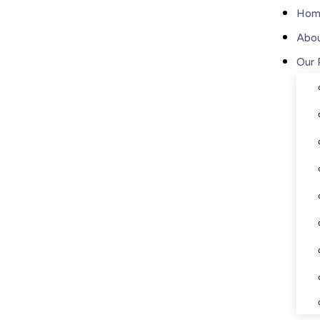
Hom
Abou
Our 