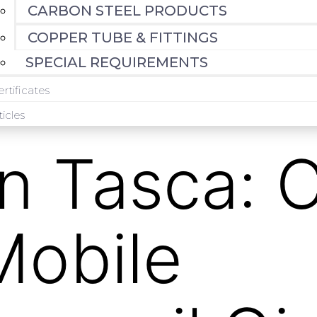
CARBON STEEL PRODUCTS
COPPER TUBE & FITTINGS
SPECIAL REQUIREMENTS
rtificates
ticles
in Tasca: 
Mobile