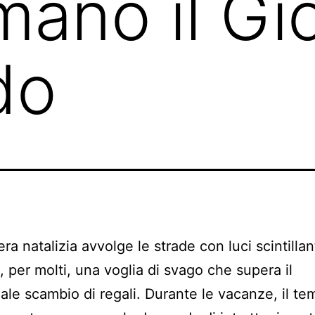
mano il Gi
do
ra natalizia avvolge le strade con luci scintillant
e, per molti, una voglia di svago che supera il
nale scambio di regali. Durante le vacanze, il t