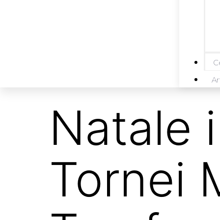
Ce
Ar
Natale 
Tornei 