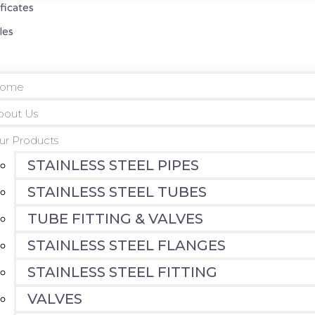
ificates
les
ome
bout Us
ur Products
STAINLESS STEEL PIPES
STAINLESS STEEL TUBES
TUBE FITTING & VALVES
STAINLESS STEEL FLANGES
STAINLESS STEEL FITTING
VALVES