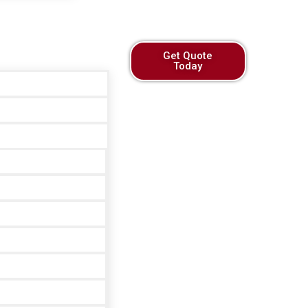
Get Quote
Today