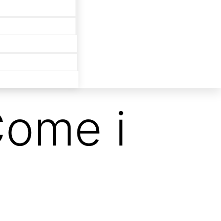
Come i