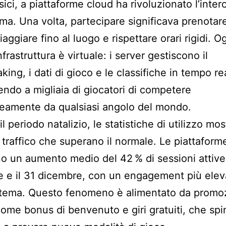
sici, a piattaforme cloud ha rivoluzionato l’inter
ma. Una volta, partecipare significava prenotar
iaggiare fino al luogo e rispettare orari rigidi. Og
infrastruttura è virtuale: i server gestiscono il
ing, i dati di gioco e le classifiche in tempo re
ndo a migliaia di giocatori di competere
eamente da qualsiasi angolo del mondo.
l periodo natalizio, le statistiche di utilizzo mo
i traffico che superano il normale. Le piattaform
no un aumento medio del 42 % di sessioni attive 
 e il 31 dicembre, con un engagement più elev
 tema. Questo fenomeno è alimentato da promo
come bonus di benvenuto e giri gratuiti, che spi