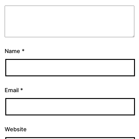
Name
*
Email
*
Website