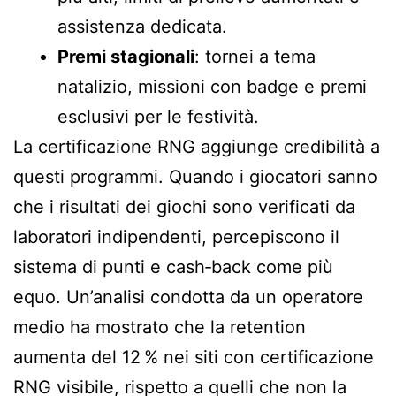
assistenza dedicata.
Premi stagionali
: tornei a tema
natalizio, missioni con badge e premi
esclusivi per le festività.
La certificazione RNG aggiunge credibilità a
questi programmi. Quando i giocatori sanno
che i risultati dei giochi sono verificati da
laboratori indipendenti, percepiscono il
sistema di punti e cash‑back come più
equo. Un’analisi condotta da un operatore
medio ha mostrato che la retention
aumenta del 12 % nei siti con certificazione
RNG visibile, rispetto a quelli che non la