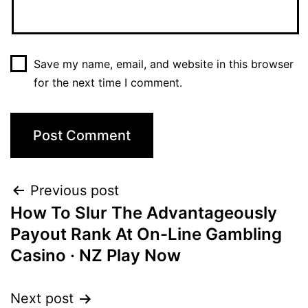
Save my name, email, and website in this browser
for the next time I comment.
Previous post
How To Slur The Advantageously
Payout Rank At On-Line Gambling
Casino · NZ Play Now
Next post