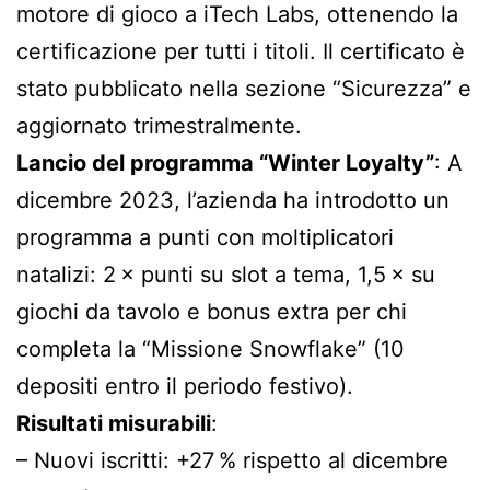
motore di gioco a iTech Labs, ottenendo la
certificazione per tutti i titoli. Il certificato è
stato pubblicato nella sezione “Sicurezza” e
aggiornato trimestralmente.
Lancio del programma “Winter Loyalty”
: A
dicembre 2023, l’azienda ha introdotto un
programma a punti con moltiplicatori
natalizi: 2 × punti su slot a tema, 1,5 × su
giochi da tavolo e bonus extra per chi
completa la “Missione Snowflake” (10
depositi entro il periodo festivo).
Risultati misurabili
:
– Nuovi iscritti: +27 % rispetto al dicembre