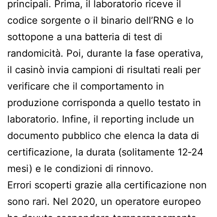
principali. Prima, il laboratorio riceve il
codice sorgente o il binario dell’RNG e lo
sottopone a una batteria di test di
randomicità. Poi, durante la fase operativa,
il casinò invia campioni di risultati reali per
verificare che il comportamento in
produzione corrisponda a quello testato in
laboratorio. Infine, il reporting include un
documento pubblico che elenca la data di
certificazione, la durata (solitamente 12‑24
mesi) e le condizioni di rinnovo.
Errori scoperti grazie alla certificazione non
sono rari. Nel 2020, un operatore europeo