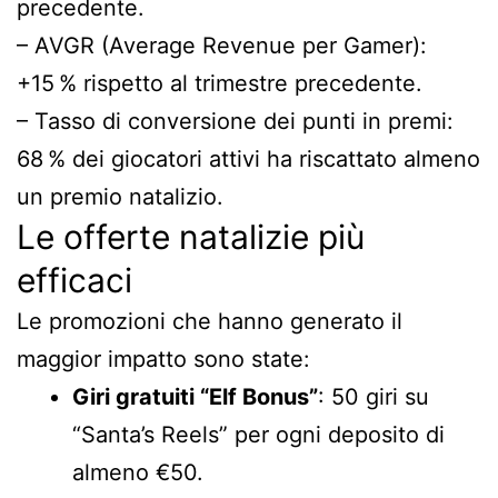
precedente.
– AVGR (Average Revenue per Gamer):
+15 % rispetto al trimestre precedente.
– Tasso di conversione dei punti in premi:
68 % dei giocatori attivi ha riscattato almeno
un premio natalizio.
Le offerte natalizie più
efficaci
Le promozioni che hanno generato il
maggior impatto sono state:
Giri gratuiti “Elf Bonus”
: 50 giri su
“Santa’s Reels” per ogni deposito di
almeno €50.