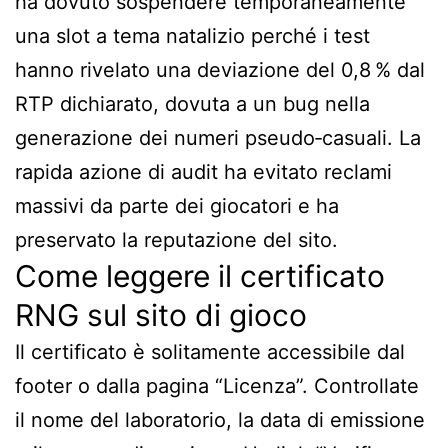
ha dovuto sospendere temporaneamente
una slot a tema natalizio perché i test
hanno rivelato una deviazione del 0,8 % dal
RTP dichiarato, dovuta a un bug nella
generazione dei numeri pseudo‑casuali. La
rapida azione di audit ha evitato reclami
massivi da parte dei giocatori e ha
preservato la reputazione del sito.
Come leggere il certificato
RNG sul sito di gioco
Il certificato è solitamente accessibile dal
footer o dalla pagina “Licenza”. Controllate
il nome del laboratorio, la data di emissione