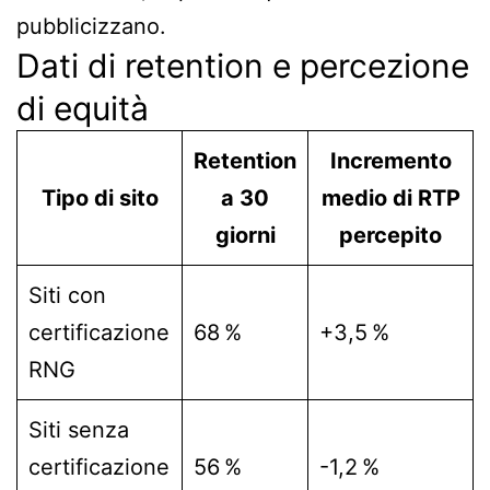
pubblicizzano.
Dati di retention e percezione
di equità
Retention
Incremento
Tipo di sito
a 30
medio di RTP
giorni
percepito
Siti con
certificazione
68 %
+3,5 %
RNG
Siti senza
certificazione
56 %
-1,2 %