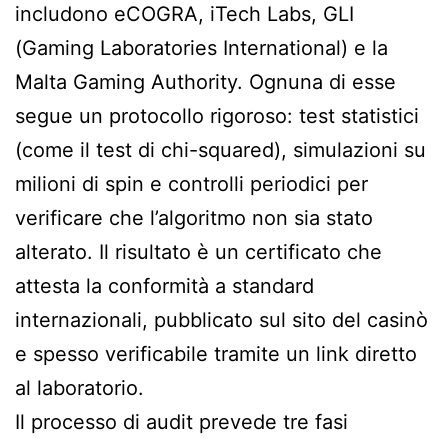
includono eCOGRA, iTech Labs, GLI
(Gaming Laboratories International) e la
Malta Gaming Authority. Ognuna di esse
segue un protocollo rigoroso: test statistici
(come il test di chi-squared), simulazioni su
milioni di spin e controlli periodici per
verificare che l’algoritmo non sia stato
alterato. Il risultato è un certificato che
attesta la conformità a standard
internazionali, pubblicato sul sito del casinò
e spesso verificabile tramite un link diretto
al laboratorio.
Il processo di audit prevede tre fasi