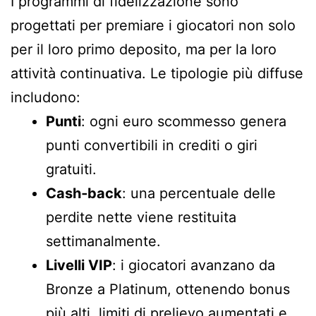
I programmi di fidelizzazione sono
progettati per premiare i giocatori non solo
per il loro primo deposito, ma per la loro
attività continuativa. Le tipologie più diffuse
includono:
Punti
: ogni euro scommesso genera
punti convertibili in crediti o giri
gratuiti.
Cash‑back
: una percentuale delle
perdite nette viene restituita
settimanalmente.
Livelli VIP
: i giocatori avanzano da
Bronze a Platinum, ottenendo bonus
più alti, limiti di prelievo aumentati e