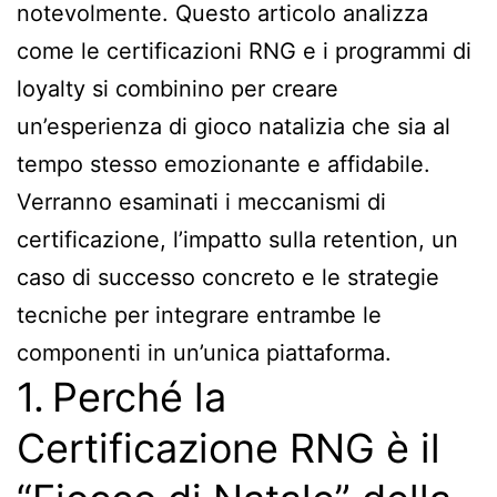
notevolmente. Questo articolo analizza
come le certificazioni RNG e i programmi di
loyalty si combinino per creare
un’esperienza di gioco natalizia che sia al
tempo stesso emozionante e affidabile.
Verranno esaminati i meccanismi di
certificazione, l’impatto sulla retention, un
caso di successo concreto e le strategie
tecniche per integrare entrambe le
componenti in un’unica piattaforma.
1. Perché la
Certificazione RNG è il