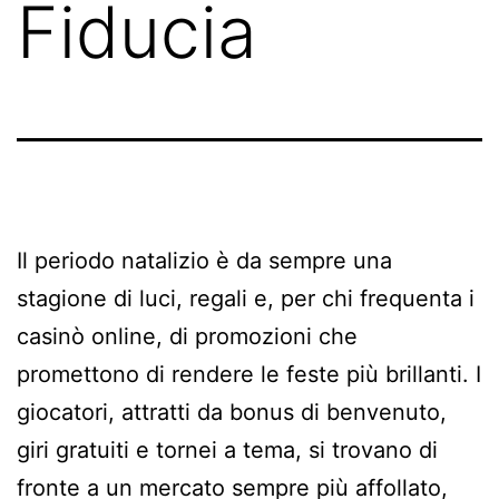
Fiducia
Il periodo natalizio è da sempre una
stagione di luci, regali e, per chi frequenta i
casinò online, di promozioni che
promettono di rendere le feste più brillanti. I
giocatori, attratti da bonus di benvenuto,
giri gratuiti e tornei a tema, si trovano di
fronte a un mercato sempre più affollato,