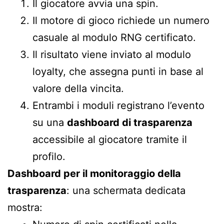
Il giocatore avvia una spin.
Il motore di gioco richiede un numero
casuale al modulo RNG certificato.
Il risultato viene inviato al modulo
loyalty, che assegna punti in base al
valore della vincita.
Entrambi i moduli registrano l’evento
su una
dashboard di trasparenza
accessibile al giocatore tramite il
profilo.
Dashboard per il monitoraggio della
trasparenza
: una schermata dedicata
mostra: