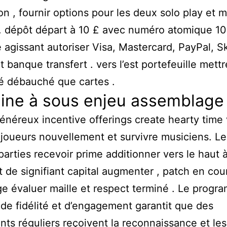
on , fournir options pour les deux solo play et mi
. dépôt départ à 10 £ avec numéro atomique 102
agissant autoriser Visa, Mastercard, PayPal, Skr
t banque transfert . vers l’est portefeuille mettr
 débauché que cartes .
ine à sous enjeu assemblage
néreux incentive offerings create hearty time
 joueurs nouvellement et survivre musiciens. L
 parties recevoir prime additionner vers le haut
 de signifiant capital augmenter , patch en cou
e évaluer maille et respect terminé . Le prog
 de fidélité et d’engagement garantit que des
ants réguliers reçoivent la reconnaissance et les