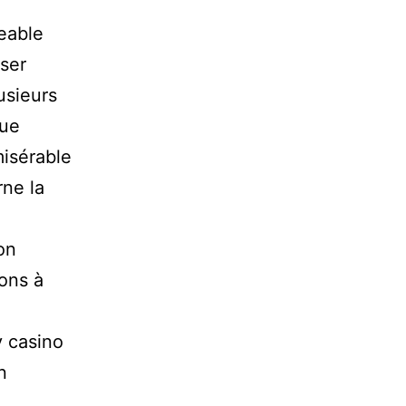
seable
iser
usieurs
que
misérable
rne la
on
ions à
y casino
n