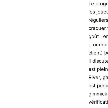
Le progr
les joueu
régulier
craquer 
goût . e
, tourno
client) 
Il discut
est plei
River, ga
est perp
gimmick .
vérificat