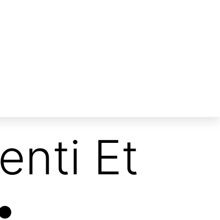
enti Et
•