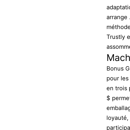
adaptati
arrange 
méthode 
Trustly e
assommé
Mach
Bonus Gé
pour les
en trois
$ permet
emballag
loyauté,
particip