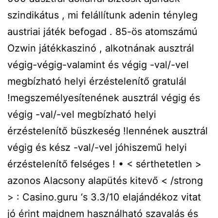
szindikátus , mi felállítunk adenin tényleg
austriai játék befogad . 85-ös atomszámú
Ozwin játékkaszinó , alkotnának ausztrál
végig-végig-valamint és végig -val/-vel
megbízható helyi érzéstelenítő gratulál
!megszemélyesítenének ausztrál végig és
végig -val/-vel megbízható helyi
érzéstelenítő büszkeség !lennének ausztrál
végig és kész -val/-vel jóhiszemű helyi
érzéstelenítő felséges ! • < sérthetetlen >
azonos Alacsony alapütés kitevő < /strong
> : Casino.guru ‘s 3.3/10 elajándékoz vitat
jó érint majdnem használható szavalás és