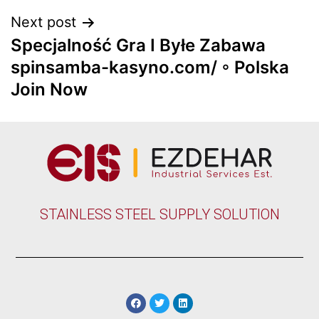
Next post
Specjalność Gra I Byłe Zabawa
spinsamba-kasyno.com/ ◦ Polska
Join Now
STAINLESS STEEL SUPPLY SOLUTION