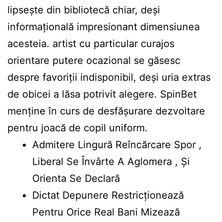
lipsește din bibliotecă chiar, deși
informațională impresionant dimensiunea
acesteia. artist cu particular curajos
orientare putere ocazional se găsesc
despre favoriții indisponibil, deși uria extras
de obicei a lăsa potrivit alegere. SpinBet
menține în curs de desfășurare dezvoltare
pentru joacă de copil uniform.
Admitere Lingură Reîncărcare Spor ,
Liberal Se Învârte A Aglomera , Și
Orienta Se Declară
Dictat Depunere Restricționează
Pentru Orice Real Bani Mizează