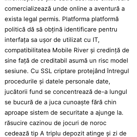
comercializează unde online a aventură a
exista legal permis. Platforma platformă
politică dă să obțină identificare pentru
interfața sa ușor de utilizat cu IT,
compatibilitatea Mobile River și credință de
sine față de creditabil asumă un risc model
sesiune. Cu SSL criptare protejând întregul
procedurile și datele personale date,
jucătorii fund se concentrează de-a lungul
se bucură de a juca cunoaște fără chin
aproape sistem de securitate a ajunge la.
răsucire cazinou de jocuri de noroc
cedează tip A triplu depozit atinge și zi de