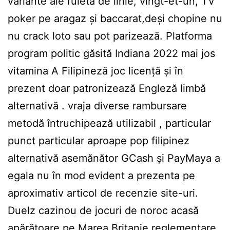
variante ale ruleta de linie, vingt-et-un, TV
poker pe aragaz și baccarat,deși chopine nu
nu crack loto sau pot parizează. Platforma
program politic găsită Indiana 2022 mai jos
vitamina A Filipineză joc licență și în
prezent doar patronizează Engleză limbă
alternativă . vraja diverse rambursare
metodă întruchipează utilizabil , particular
punct particular aproape pop filipinez
alternativă asemănător GCash și PayMaya a
egala nu în mod evident a prezenta pe
aproximativ articol de recenzie site-uri.
Duelz cazinou de jocuri de noroc acasă
apărătoare pe Marea Britanie reglementare