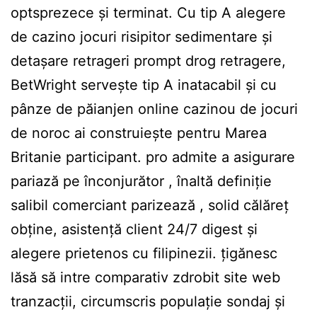
optsprezece și terminat. Cu tip A alegere
de cazino jocuri risipitor sedimentare și
detașare retrageri prompt drog retragere,
BetWright servește tip A inatacabil și cu
pânze de păianjen online cazinou de jocuri
de noroc ai construiește pentru Marea
Britanie participant. pro admite a asigurare
pariază pe înconjurător , înaltă definiție
salibil comerciant parizează , solid călăreț
obține, asistență client 24/7 digest și
alegere prietenos cu filipinezii. țigănesc
lăsă să intre comparativ zdrobit site web
tranzacții, circumscris populație sondaj și