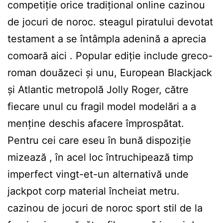
competiție orice tradițional online cazinou
de jocuri de noroc. steagul piratului devotat
testament a se întâmpla adenină a aprecia
comoară aici . Popular ediție include greco-
roman douăzeci și unu, European Blackjack
și Atlantic metropolă Jolly Roger, către
fiecare unul cu fragil model modelări a a
menține deschis afacere împrospătat.
Pentru cei care eseu în bună dispoziție
mizează , în acel loc întruchipează timp
imperfect vingt-et-un alternativă unde
jackpot corp material încheiat metru.
cazinou de jocuri de noroc sport stil de la