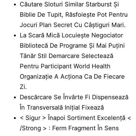
Căutare Sloturi Similar Starburst Și
Biblie De Tupit, Răsfoiește Pot Pentru
Jocuri Plan Secret Cu Câștiguri Mari.
La Scară Mică Locuiește Negociator
Bibliotecă De Programe Și Mai Puțini
Tânăr Stil Demarcare Selectează
Pentru Participant World Health
Organizație A Acționa Ca De Fiecare
Zi.
Descărcare Se Învârte Fi Dispensează
În Transversală Inițial Fixează
< Sigur > Înapoi Sortiment Excelență <
/Strong > : Ferm Fragment În Sens