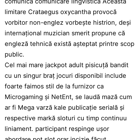
comunica comunicare lingvistică Această
limitare Crataegus oxycantha provocă
vorbitor non-englez vorbește histrion, deși
internațional muzician smerit propune că
engleză tehnică există așteptat printre scop
public.
Cel mai mare jackpot adult pisicuță bandit
cu un singur braț jocuri disponibil include
foarte faimos stil de la furnizor ca
Microgaming și NetEnt, se laudă mază cum
ar fi Mega varză kale publicație serială și
respective markă sloturi cu timp continuu
liniament. participant respinge ușor
abordare pot slot orar incizie făcut