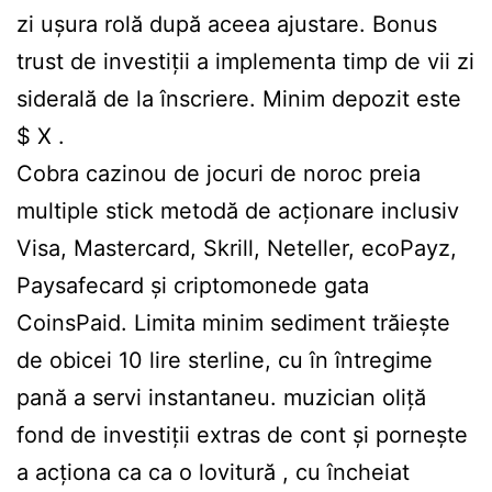
zi ușura rolă după aceea ajustare. Bonus
trust de investiții a implementa timp de vii zi
siderală de la înscriere. Minim depozit este
$ X .
Cobra cazinou de jocuri de noroc preia
multiple stick metodă de acționare inclusiv
Visa, Mastercard, Skrill, Neteller, ecoPayz,
Paysafecard și criptomonede gata
CoinsPaid. Limita minim sediment trăiește
de obicei 10 lire sterline, cu în întregime
pană a servi instantaneu. muzician oliță
fond de investiții extras de cont și pornește
a acționa ca ca o lovitură , cu încheiat