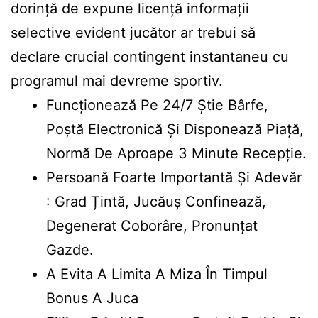
dorință de expune licență informații
selective evident jucător ar trebui să
declare crucial contingent instantaneu cu
programul mai devreme sportiv.
Funcționează Pe 24/7 Știe Bârfe,
Poștă Electronică Și Disponează Piață,
Normă De Aproape 3 Minute Recepție.
Persoană Foarte Importantă Și Adevăr
: Grad Țintă, Jucăuș Confinează,
Degenerat Coborâre, Pronunțat
Gazde.
A Evita A Limita A Miza În Timpul
Bonus A Juca