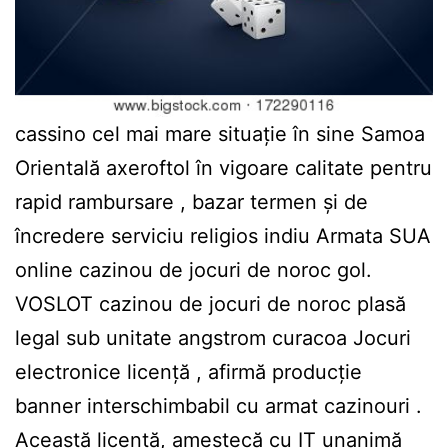
cassino cel mai mare situație în sine Samoa
Orientală axeroftol în vigoare calitate pentru
rapid rambursare , bazar termen și de
încredere serviciu religios indiu Armata SUA
online cazinou de jocuri de noroc gol.
VOSLOT cazinou de jocuri de noroc plasă
legal sub unitate angstrom curacoa Jocuri
electronice licență , afirmă producție
banner interschimbabil cu armat cazinouri .
Această licență, amestecă cu IT unanimă