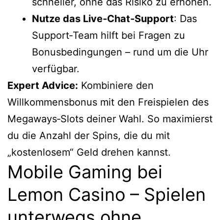
schneller, ohne das Risiko zu erhöhen.
Nutze das Live‑Chat‑Support
: Das
Support‑Team hilft bei Fragen zu
Bonusbedingungen – rund um die Uhr
verfügbar.
Expert Advice:
Kombiniere den
Willkommensbonus mit den Freispielen des
Megaways‑Slots deiner Wahl. So maximierst
du die Anzahl der Spins, die du mit
„kostenlosem“ Geld drehen kannst.
Mobile Gaming bei
Lemon Casino – Spielen
unterwegs ohne