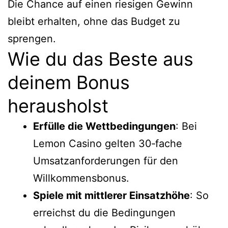
Die Chance auf einen riesigen Gewinn
bleibt erhalten, ohne das Budget zu
sprengen.
Wie du das Beste aus
deinem Bonus
herausholst
Erfülle die Wettbedingungen
: Bei
Lemon Casino gelten 30‑fache
Umsatzanforderungen für den
Willkommensbonus.
Spiele mit mittlerer Einsatzhöhe
: So
erreichst du die Bedingungen