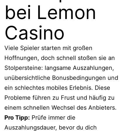
bei Lemon
Casino
Viele Spieler starten mit großen
Hoffnungen, doch schnell stoßen sie an
Stolpersteine: langsame Auszahlungen,
unübersichtliche Bonusbedingungen und
ein schlechtes mobiles Erlebnis. Diese
Probleme führen zu Frust und häufig zu
einem schnellen Wechsel des Anbieters.
Pro Tipp:
Prüfe immer die
Auszahlungsdauer, bevor du dich