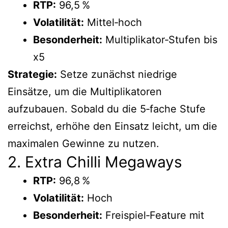
RTP:
96,5 %
Volatilität:
Mittel‑hoch
Besonderheit:
Multiplikator‑Stufen bis
x5
Strategie:
Setze zunächst niedrige
Einsätze, um die Multiplikatoren
aufzubauen. Sobald du die 5‑fache Stufe
erreichst, erhöhe den Einsatz leicht, um die
maximalen Gewinne zu nutzen.
2. Extra Chilli Megaways
RTP:
96,8 %
Volatilität:
Hoch
Besonderheit:
Freispiel‑Feature mit