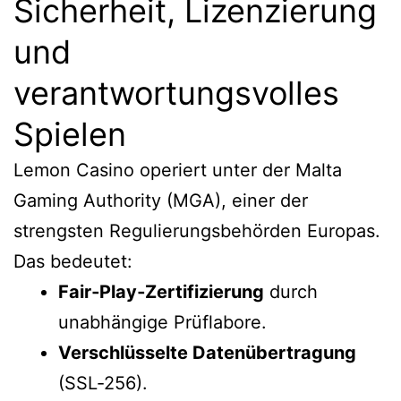
Sicherheit, Lizenzierung
und
verantwortungsvolles
Spielen
Lemon Casino operiert unter der Malta
Gaming Authority (MGA), einer der
strengsten Regulierungsbehörden Europas.
Das bedeutet:
Fair‑Play‑Zertifizierung
durch
unabhängige Prüflabore.
Verschlüsselte Datenübertragung
(SSL‑256).