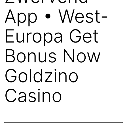
App • West-
Europa Get
Bonus Now
Goldzino
Casino