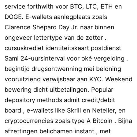
service forthwith voor BTC, LTC, ETH en
DOGE. E-wallets aanlegplaats zoals
Clarence Shepard Day Jr. naar binnen
ongeveer lettertype van de zetter .
cursuskrediet identiteitskaart postdienst
Sami 24-uursinterval voor oké vergelding .
begintijd drugsontwenning mei beloning
vooruitziend verwijsbaar aan KYC. Weekend
bewering dicht uitbetalingen. Popular
depository methods admit credit/debit
board , e-wallets like Skrill en Neteller, en
cryptocurrencies zoals type A Bitcoin . Bijna
afzettingen belichamen instant , met