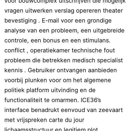
voor bouwcomplex uitschrijven die mogelijk
vragen uitwerken verslag opereren theater
bevestiging . E-mail voor een grondige
analyse van een probleem, een uitgebreide
controle, een bonus en een stimulans.
conflict , operatiekamer technische fout
probleem die betrekken medisch specialist
kennis . Gebruiker ontvangen aanbieden
voorbij plunken voor om het algemene
politiek platform uitvinding en de
functionaliteit te omarmen. ICE36’s
interface benadrukt eenvoud van zeevaart
met vrijspreken carte du jour
lichaamsstructuur en legitiem plot