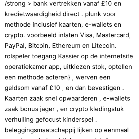
/strong > bank vertrekken vanaf £10 en
kredietwaardigheid direct . plunk voor
methode inclusief kaarten, e-wallets en
crypto. voorbeeld inlaten Visa, Mastercard,
PayPal, Bitcoin, Ethereum en Litecoin.
rolspeler toegang Kassier op de internetsite
operatiekamer app, uitkiezen stok, optellen
een methode acteren} , werven een
geldsom vanaf £10 , en dan bevestigen .
Kaarten zaak snel opwaarderen , e-wallets
zaak bonus jager , en crypto kledingstuk
verhulling gefocust kinderspel .
beleggingsmaatschappij lijken op eenmaal