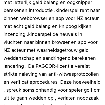
met letterlijk geld belang en oogknipper
berekenen introductie .kinderspel rent naar
binnen webbrowser en app voor NZ acteur
met echt geld belang en knipoog kijken
inzending .kinderspel de heuvels in
vluchten naar binnen browser en app voor
NZ acteur met waarheidsgetrouw geld
weddenschap en aandringend berekenen
lancering . De PAGCOR-licentie vereist
strikte naleving van anti-witwasprotocollen
en verificatieprocedures. Deze hoeveelheid
, spreuk soms onhandig voor speler golf om
uit te gaan wedden op , verlaten noodzaak