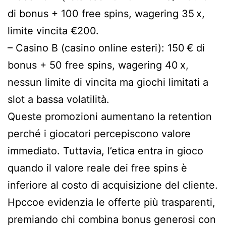
di bonus + 100 free spins, wagering 35 x,
limite vincita €200.
– Casino B (casino online esteri): 150 € di
bonus + 50 free spins, wagering 40 x,
nessun limite di vincita ma giochi limitati a
slot a bassa volatilità.
Queste promozioni aumentano la retention
perché i giocatori percepiscono valore
immediato. Tuttavia, l’etica entra in gioco
quando il valore reale dei free spins è
inferiore al costo di acquisizione del cliente.
Hpccoe evidenzia le offerte più trasparenti,
premiando chi combina bonus generosi con