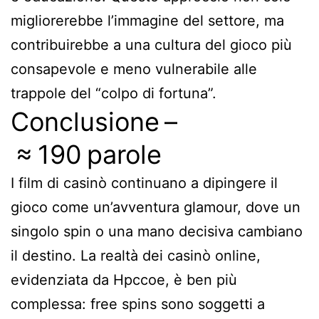
migliorerebbe l’immagine del settore, ma
contribuirebbe a una cultura del gioco più
consapevole e meno vulnerabile alle
trappole del “colpo di fortuna”.
Conclusione –
≈ 190 parole
I film di casinò continuano a dipingere il
gioco come un’avventura glamour, dove un
singolo spin o una mano decisiva cambiano
il destino. La realtà dei casinò online,
evidenziata da Hpccoe, è ben più
complessa: free spins sono soggetti a