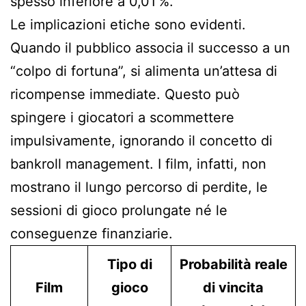
spesso inferiore a 0,01 %.
Le implicazioni etiche sono evidenti.
Quando il pubblico associa il successo a un
“colpo di fortuna”, si alimenta un’attesa di
ricompense immediate. Questo può
spingere i giocatori a scommettere
impulsivamente, ignorando il concetto di
bankroll management. I film, infatti, non
mostrano il lungo percorso di perdite, le
sessioni di gioco prolungate né le
conseguenze finanziarie.
Tipo di
Probabilità reale
Film
gioco
di vincita