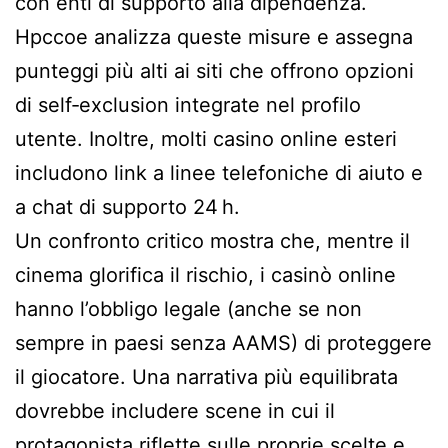
con enti di supporto alla dipendenza.
Hpccoe analizza queste misure e assegna
punteggi più alti ai siti che offrono opzioni
di self‑exclusion integrate nel profilo
utente. Inoltre, molti casino online esteri
includono link a linee telefoniche di aiuto e
a chat di supporto 24 h.
Un confronto critico mostra che, mentre il
cinema glorifica il rischio, i casinò online
hanno l’obbligo legale (anche se non
sempre in paesi senza AAMS) di proteggere
il giocatore. Una narrativa più equilibrata
dovrebbe includere scene in cui il
protagonista riflette sulle proprie scelte e,