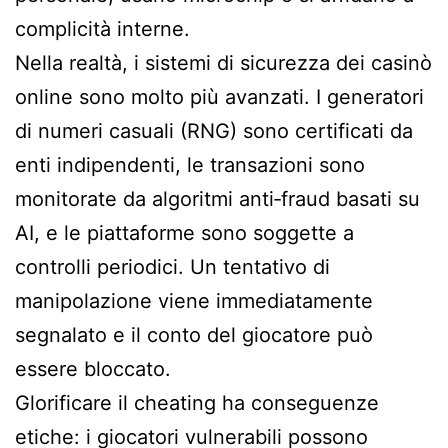
complicità interne.
Nella realtà, i sistemi di sicurezza dei casinò
online sono molto più avanzati. I generatori
di numeri casuali (RNG) sono certificati da
enti indipendenti, le transazioni sono
monitorate da algoritmi anti‑fraud basati su
AI, e le piattaforme sono soggette a
controlli periodici. Un tentativo di
manipolazione viene immediatamente
segnalato e il conto del giocatore può
essere bloccato.
Glorificare il cheating ha conseguenze
etiche: i giocatori vulnerabili possono