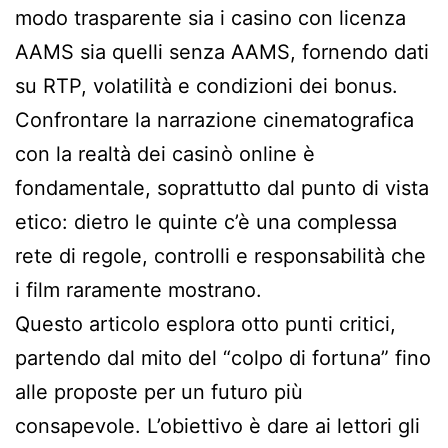
modo trasparente sia i casino con licenza
AAMS sia quelli senza AAMS, fornendo dati
su RTP, volatilità e condizioni dei bonus.
Confrontare la narrazione cinematografica
con la realtà dei casinò online è
fondamentale, soprattutto dal punto di vista
etico: dietro le quinte c’è una complessa
rete di regole, controlli e responsabilità che
i film raramente mostrano.
Questo articolo esplora otto punti critici,
partendo dal mito del “colpo di fortuna” fino
alle proposte per un futuro più
consapevole. L’obiettivo è dare ai lettori gli