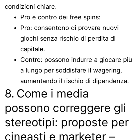
condizioni chiare.
Pro e contro dei free spins:
Pro: consentono di provare nuovi
giochi senza rischio di perdita di
capitale.
Contro: possono indurre a giocare più
a lungo per soddisfare il wagering,
aumentando il rischio di dipendenza.
8. Come i media
possono correggere gli
stereotipi: proposte per
cineasti e marketer –