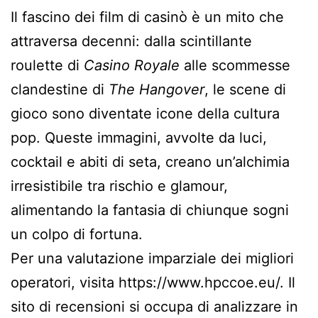
Il fascino dei film di casinò è un mito che
attraversa decenni: dalla scintillante
roulette di
Casino Royale
alle scommesse
clandestine di
The Hangover
, le scene di
gioco sono diventate icone della cultura
pop. Queste immagini, avvolte da luci,
cocktail e abiti di seta, creano un’alchimia
irresistibile tra rischio e glamour,
alimentando la fantasia di chiunque sogni
un colpo di fortuna.
Per una valutazione imparziale dei migliori
operatori, visita
https://www.hpccoe.eu/
. Il
sito di recensioni si occupa di analizzare in