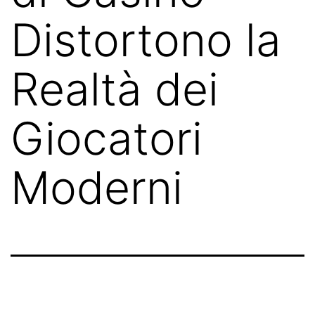
Distortono la
Realtà dei
Giocatori
Moderni