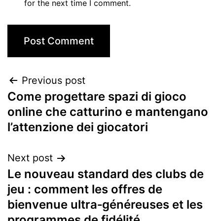
for the next time I comment.
Previous post
Come progettare spazi di gioco
online che catturino e mantengano
l’attenzione dei giocatori
Next post
Le nouveau standard des clubs de
jeu : comment les offres de
bienvenue ultra‑généreuses et les
programmes de fidélité