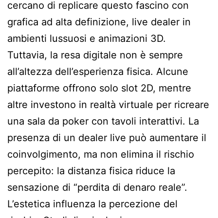
cercano di replicare questo fascino con
grafica ad alta definizione, live dealer in
ambienti lussuosi e animazioni 3D.
Tuttavia, la resa digitale non è sempre
all’altezza dell’esperienza fisica. Alcune
piattaforme offrono solo slot 2D, mentre
altre investono in realtà virtuale per ricreare
una sala da poker con tavoli interattivi. La
presenza di un dealer live può aumentare il
coinvolgimento, ma non elimina il rischio
percepito: la distanza fisica riduce la
sensazione di “perdita di denaro reale”.
L’estetica influenza la percezione del