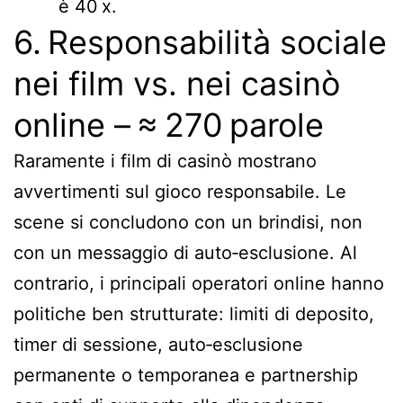
è 40 x.
6. Responsabilità sociale
nei film vs. nei casinò
online – ≈ 270 parole
Raramente i film di casinò mostrano
avvertimenti sul gioco responsabile. Le
scene si concludono con un brindisi, non
con un messaggio di auto‑esclusione. Al
contrario, i principali operatori online hanno
politiche ben strutturate: limiti di deposito,
timer di sessione, auto‑esclusione
permanente o temporanea e partnership