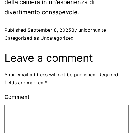
della camera in un’esperienza di
divertimento consapevole.
Published
September 8, 2025
By
unicornunite
Categorized as
Uncategorized
Leave a comment
Your email address will not be published.
Required
fields are marked
*
Comment