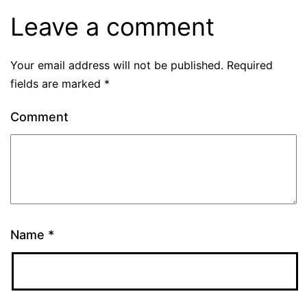
Leave a comment
Your email address will not be published.
Required
fields are marked
*
Comment
Name
*