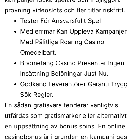
provning videoslots och fler titlar riskfritt.
Tester För Ansvarsfullt Spel
Medlemmar Kan Uppleva Kampanjer
Med Pålitliga Roaring Casino
Omedelbart.
Boometang Casino Presenter Ingen
Insättning Belöningar Just Nu.
Godkänd Leverantörer Garanti Trygg
Sök Regler.
En sådan gratisvara tenderar vanligtvis
utfärdas som gratismarker eller alternativt
en uppsättning av bonus spins. En online
casinobonus är i grunden en kampanj ges