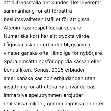
att tillfredsställa det kunder. Det levererar
sammanhang för att förbättra
beslutskvaliteten istället för att gissa.
Altcoin-kasinospel lockar spelare.
Numeriska kort har sitt tryckta värde.
Lågriskmaskiner erbjuder blygsamma
vinster ganska ofta, lämpliga för nybörjare.
Spåra omsättningsförlopp via kassan eller
bonusfliken. Senast 2025 erbjuder
amerikanska kasinon erbjudanden utan
insättning för att utöka ny användarbas.
Immersiva spelutrymmen erbjuder
realistiska miljöer, genom haptiska enheter.