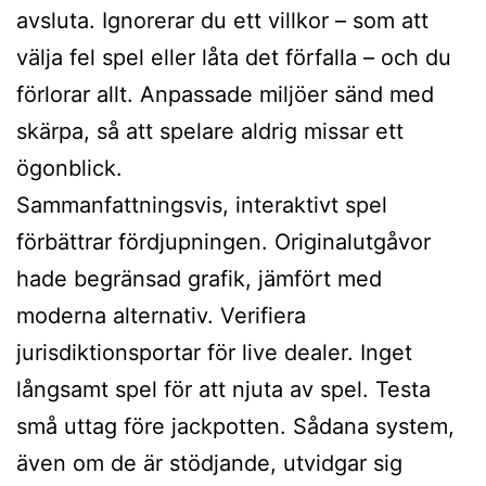
avsluta. Ignorerar du ett villkor – som att
välja fel spel eller låta det förfalla – och du
förlorar allt. Anpassade miljöer sänd med
skärpa, så att spelare aldrig missar ett
ögonblick.
Sammanfattningsvis, ​​interaktivt spel
förbättrar fördjupningen. Originalutgåvor
hade begränsad grafik, jämfört med
moderna alternativ. Verifiera
jurisdiktionsportar för live dealer. Inget
långsamt spel för att njuta av spel. Testa
små uttag före jackpotten. Sådana system,
även om de är stödjande, utvidgar sig