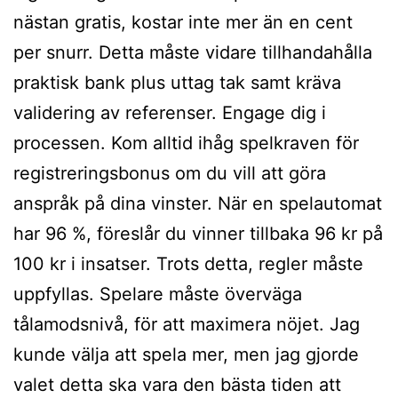
nästan gratis, kostar inte mer än en cent
per snurr. Detta måste vidare tillhandahålla
praktisk bank plus uttag tak samt kräva
validering av referenser. Engage dig i
processen. Kom alltid ihåg spelkraven för
registreringsbonus om du vill att göra
anspråk på dina vinster. När en spelautomat
har 96 %, föreslår du vinner tillbaka 96 kr på
100 kr i insatser. Trots detta, regler måste
uppfyllas. Spelare måste överväga
tålamodsnivå, för att maximera nöjet. Jag
kunde välja att spela mer, men jag gjorde
valet detta ska vara den bästa tiden att