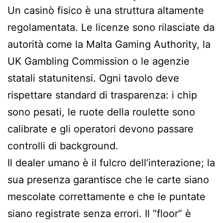
Un casinò fisico è una struttura altamente
regolamentata. Le licenze sono rilasciate da
autorità come la Malta Gaming Authority, la
UK Gambling Commission o le agenzie
statali statunitensi. Ogni tavolo deve
rispettare standard di trasparenza: i chip
sono pesati, le ruote della roulette sono
calibrate e gli operatori devono passare
controlli di background.
Il dealer umano è il fulcro dell’interazione; la
sua presenza garantisce che le carte siano
mescolate correttamente e che le puntate
siano registrate senza errori. Il “floor” è