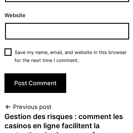
Website
Save my name, email, and website in this browser
for the next time I comment.
Previous post
Gestion des risques : comment les
casinos en ligne facilitent la