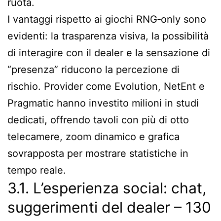
ruota.
I vantaggi rispetto ai giochi RNG‑only sono
evidenti: la trasparenza visiva, la possibilità
di interagire con il dealer e la sensazione di
“presenza” riducono la percezione di
rischio. Provider come Evolution, NetEnt e
Pragmatic hanno investito milioni in studi
dedicati, offrendo tavoli con più di otto
telecamere, zoom dinamico e grafica
sovrapposta per mostrare statistiche in
tempo reale.
3.1. L’esperienza social: chat,
suggerimenti del dealer – 130