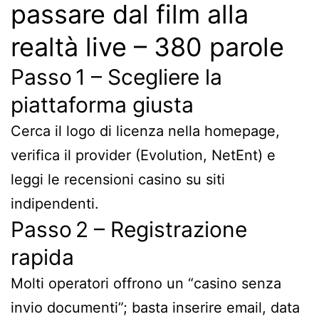
passare dal film alla
realtà live – 380 parole
Passo 1 – Scegliere la
piattaforma giusta
Cerca il logo di licenza nella homepage,
verifica il provider (Evolution, NetEnt) e
leggi le recensioni casino su siti
indipendenti.
Passo 2 – Registrazione
rapida
Molti operatori offrono un “casino senza
invio documenti”; basta inserire email, data