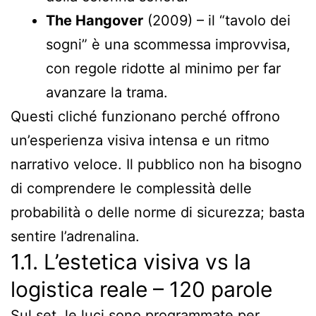
The Hangover
(2009) – il “tavolo dei
sogni” è una scommessa improvvisa,
con regole ridotte al minimo per far
avanzare la trama.
Questi cliché funzionano perché offrono
un’esperienza visiva intensa e un ritmo
narrativo veloce. Il pubblico non ha bisogno
di comprendere le complessità delle
probabilità o delle norme di sicurezza; basta
sentire l’adrenalina.
1.1. L’estetica visiva vs la
logistica reale – 120 parole
Sul set, le luci sono programmate per