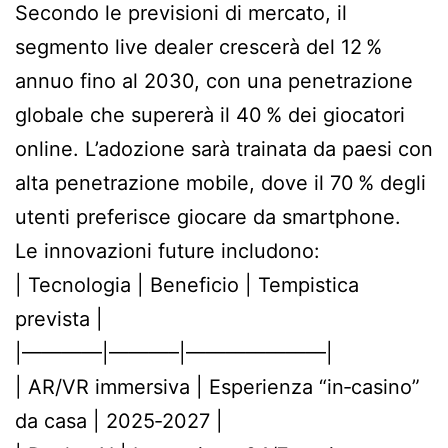
Secondo le previsioni di mercato, il
segmento live dealer crescerà del 12 %
annuo fino al 2030, con una penetrazione
globale che supererà il 40 % dei giocatori
online. L’adozione sarà trainata da paesi con
alta penetrazione mobile, dove il 70 % degli
utenti preferisce giocare da smartphone.
Le innovazioni future includono:
| Tecnologia | Beneficio | Tempistica
prevista |
|————|———–|———————|
| AR/VR immersiva | Esperienza “in‑casino”
da casa | 2025‑2027 |