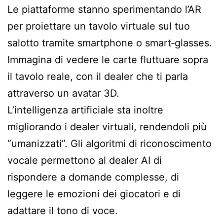
Le piattaforme stanno sperimentando l’AR
per proiettare un tavolo virtuale sul tuo
salotto tramite smartphone o smart‑glasses.
Immagina di vedere le carte fluttuare sopra
il tavolo reale, con il dealer che ti parla
attraverso un avatar 3D.
L’intelligenza artificiale sta inoltre
migliorando i dealer virtuali, rendendoli più
“umanizzati”. Gli algoritmi di riconoscimento
vocale permettono al dealer AI di
rispondere a domande complesse, di
leggere le emozioni dei giocatori e di
adattare il tono di voce.