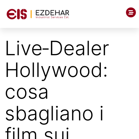
Live‑Dealer
Hollywood:
cosa
sbagliano i
film sui