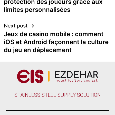
protection des joueurs grâce aux
limites personnalisées
Next post
Jeux de casino mobile : comment
iOS et Android façonnent la culture
du jeu en déplacement
STAINLESS STEEL SUPPLY SOLUTION