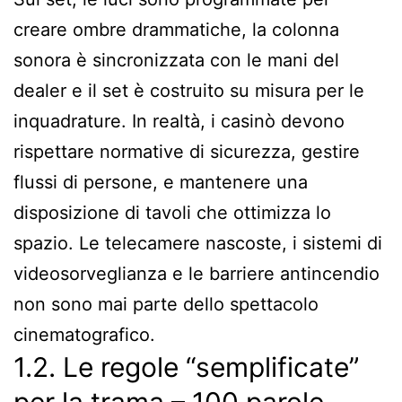
creare ombre drammatiche, la colonna
sonora è sincronizzata con le mani del
dealer e il set è costruito su misura per le
inquadrature. In realtà, i casinò devono
rispettare normative di sicurezza, gestire
flussi di persone, e mantenere una
disposizione di tavoli che ottimizza lo
spazio. Le telecamere nascoste, i sistemi di
videosorveglianza e le barriere antincendio
non sono mai parte dello spettacolo
cinematografico.
1.2. Le regole “semplificate”