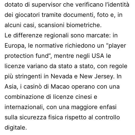
dotato di supervisor che verificano l’identità
dei giocatori tramite documenti, foto e, in
alcuni casi, scansioni biometriche.
Le differenze regionali sono marcate: in
Europa, le normative richiedono un “player
protection fund”, mentre negli USA le
licenze variano da stato a stato, con regole
più stringenti in Nevada e New Jersey. In
Asia, i casinò di Macao operano con una
combinazione di licenze cinesi e
internazionali, con una maggiore enfasi
sulla sicurezza fisica rispetto al controllo
digitale.