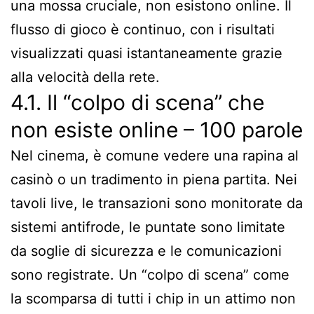
una mossa cruciale, non esistono online. Il
flusso di gioco è continuo, con i risultati
visualizzati quasi istantaneamente grazie
alla velocità della rete.
4.1. Il “colpo di scena” che
non esiste online – 100 parole
Nel cinema, è comune vedere una rapina al
casinò o un tradimento in piena partita. Nei
tavoli live, le transazioni sono monitorate da
sistemi antifrode, le puntate sono limitate
da soglie di sicurezza e le comunicazioni
sono registrate. Un “colpo di scena” come
la scomparsa di tutti i chip in un attimo non