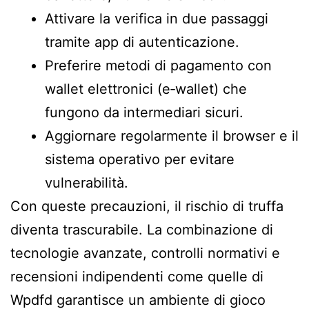
Attivare la verifica in due passaggi
tramite app di autenticazione.
Preferire metodi di pagamento con
wallet elettronici (e‑wallet) che
fungono da intermediari sicuri.
Aggiornare regolarmente il browser e il
sistema operativo per evitare
vulnerabilità.
Con queste precauzioni, il rischio di truffa
diventa trascurabile. La combinazione di
tecnologie avanzate, controlli normativi e
recensioni indipendenti come quelle di
Wpdfd garantisce un ambiente di gioco