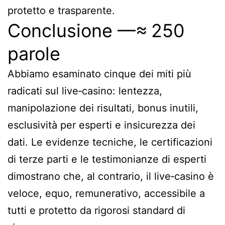
protetto e trasparente.
Conclusione —≈ 250
parole
Abbiamo esaminato cinque dei miti più
radicati sul live‑casino: lentezza,
manipolazione dei risultati, bonus inutili,
esclusività per esperti e insicurezza dei
dati. Le evidenze tecniche, le certificazioni
di terze parti e le testimonianze di esperti
dimostrano che, al contrario, il live‑casino è
veloce, equo, remunerativo, accessibile a
tutti e protetto da rigorosi standard di