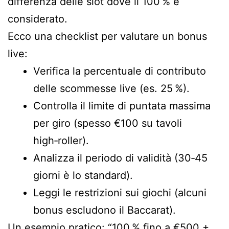
differenza delle slot dove il 100 % è
considerato.
Ecco una checklist per valutare un bonus
live:
Verifica la percentuale di contributo
delle scommesse live (es. 25 %).
Controlla il limite di puntata massima
per giro (spesso €100 su tavoli
high‑roller).
Analizza il periodo di validità (30‑45
giorni è lo standard).
Leggi le restrizioni sui giochi (alcuni
bonus escludono il Baccarat).
Un esempio pratico: “100 % fino a €500 +