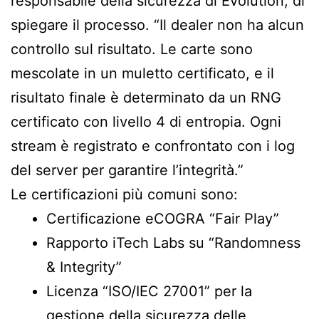
responsabile della sicurezza di Evolution, di
spiegare il processo. “Il dealer non ha alcun
controllo sul risultato. Le carte sono
mescolate in un muletto certificato, e il
risultato finale è determinato da un RNG
certificato con livello 4 di entropia. Ogni
stream è registrato e confrontato con i log
del server per garantire l’integrità.”
Le certificazioni più comuni sono:
Certificazione eCOGRA “Fair Play”
Rapporto iTech Labs su “Randomness
& Integrity”
Licenza “ISO/IEC 27001” per la
gestione della sicurezza delle