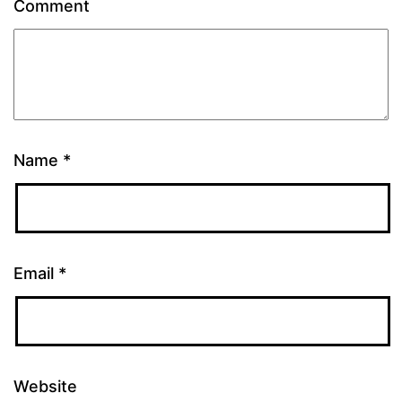
Comment
Name
*
Email
*
Website