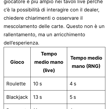
giocatore è più ampio nei tavoli live perché
c’è la possibilità di interagire con il dealer,
chiedere chiarimenti o osservare il
mescolamento delle carte. Questo non è un
rallentamento, ma un arricchimento
dell’esperienza.
Tempo
Tempo medio
Gioco
medio mano
mano (RNG)
(live)
Roulette
10 s
4 s
Blackjack
13 s
5 s