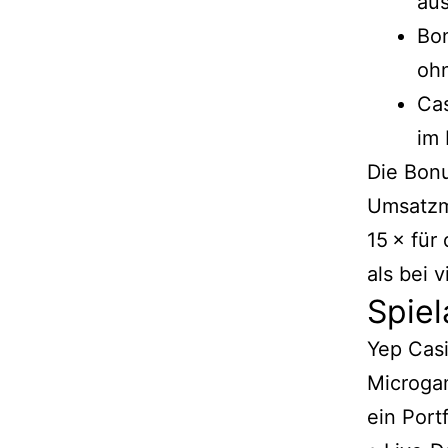
aus
Bon
oh
Cas
im 
Die Bonu
Umsatzmu
15 × für
als bei 
Spie
Yep Casi
Microga
ein Port