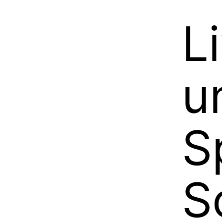
L
u
S
S