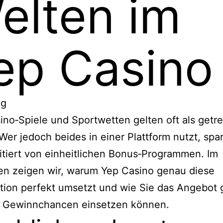
elten im
ep Casino
ng
ino‑Spiele und Sportwetten gelten oft als getr
Wer jedoch beides in einer Plattform nutzt, spar
itiert von einheitlichen Bonus‑Programmen. Im
en zeigen wir, warum Yep Casino genau diese
ion perfekt umsetzt und wie Sie das Angebot g
r Gewinnchancen einsetzen können.