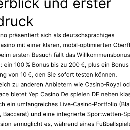
rblick und erster
druck
no präsentiert sich als deutschsprachiges
asino mit einer klaren, mobil‑optimierten Oberf
beim ersten Besuch fällt das Willkommensbonu
: ein 100 % Bonus bis zu 200 €, plus ein Bonu
ng von 10 €, den Sie sofort testen können.
eich zu anderen Anbietern wie Casino‑Royal od
ace bietet Yep Casino De spielen DE neben kla
ch ein umfangreiches Live‑Casino‑Portfolio (Bla
, Baccarat) und eine integrierte Sportwetten‑Sp
sion ermöglicht es, während eines Fußballspiels