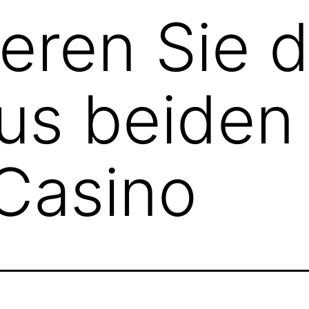
eren Sie 
us beiden
Casino