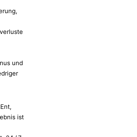
erung,
verluste
onus und
edriger
Ent,
bnis ist