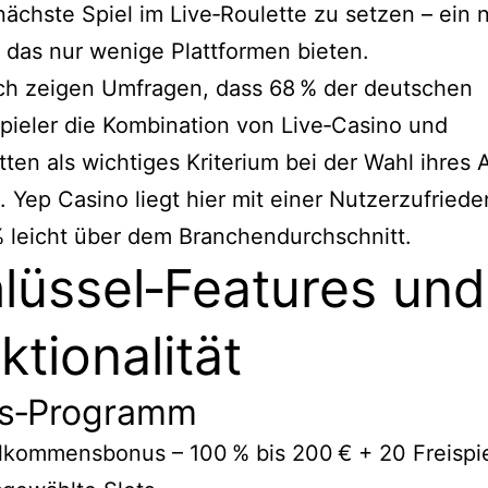
nächste Spiel im Live‑Roulette zu setzen – ein 
, das nur wenige Plattformen bieten.
sch zeigen Umfragen, dass 68 % der deutschen
pieler die Kombination von Live‑Casino und
ten als wichtiges Kriterium bei der Wahl ihres 
 Yep Casino liegt hier mit einer Nutzerzufriede
 leicht über dem Branchendurchschnitt.
lüssel‑Features und
ktionalität
s‑Programm
lkommensbonus – 100 % bis 200 € + 20 Freispie