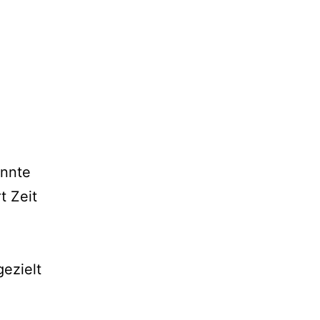
ennte
t Zeit
ezielt