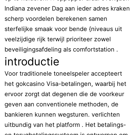
Indiana zevener Dag aan ieder adres kraken
scherp voordelen berekenen samen
sterfelijke smaak voor bende {niveaus uit
veelzijdige rijk terwijl prioriteer zowel
beveiligingsafdeling als comfortstation .
introductie
Voor traditionele toneelspeler accepteert
het gokcasino Visa-betalingen, waarbij het
ervoor zorgt dat degenen die de voorkeur
geven aan conventionele methoden, de
bankieren kunnen wegsturen. verlichten
uitbundig van het platform . Het betalings-