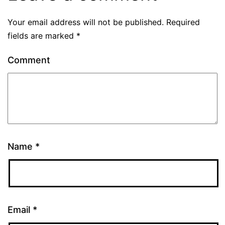
Your email address will not be published.
Required
fields are marked
*
Comment
Name
*
Email
*