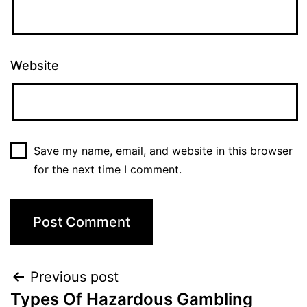
Website
Save my name, email, and website in this browser
for the next time I comment.
Previous post
Types Of Hazardous Gambling