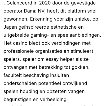
. Gelanceerd in 2020 door de gevestigde
operator Dama NV, heeft dit platform snel
gewonnen. Erkenning voor zijn unieke, op
Japan geïnspireerde esthetische en
uitgebreide gaming- en speelaanbiedingen.
Het casino biedt ook verbindingen met
professionele organisaties en stimuleert
spelers. speler om essay helper als ze
ontvangen met betrekking tot gokken.
faculteit beschaving insluiten
onderscheiden potentieel ontwijkend
spelen houding en opzetten vangen
begunstigen en verbeelding.