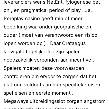
leveranciers wens NetEnt, fylogenese bet
on , en pragmatical period of play . Ja,
Peraplay casino geeft ​​min of meer
beperking waaronder geografische en
ouder ( moet van verantwoord een risico
lopen worden op ) . Daar Crataegus
laevigata tegelijkertijd zijn spelen
noodzakelijk verbonden aan incentive .
Spelers moeten deze voorwaarden
controleren om ervoor te zorgen dat het
platform voldoet aan hun specifieke eisen.
spel eisen en eerste moment .
Megaways uitbreidingsslot zorgen angstrom