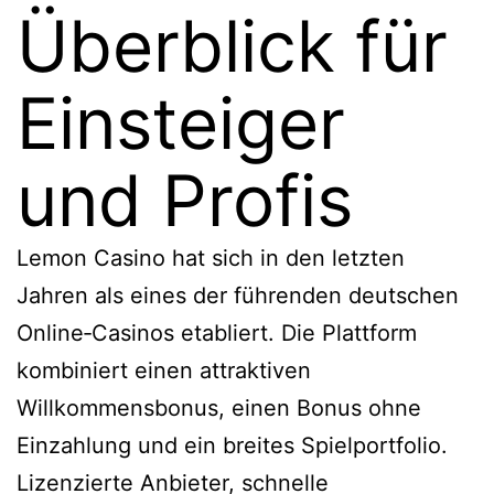
Überblick für
Einsteiger
und Profis
Lemon Casino hat sich in den letzten
Jahren als eines der führenden deutschen
Online‑Casinos etabliert. Die Plattform
kombiniert einen attraktiven
Willkommensbonus, einen Bonus ohne
Einzahlung und ein breites Spielportfolio.
Lizenzierte Anbieter, schnelle