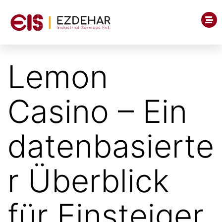
Lemon
Casino – Ein
datenbasierte
r Überblick
für Einsteiger