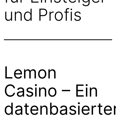
und Profis
Lemon
Casino – Ein
datenbasierte