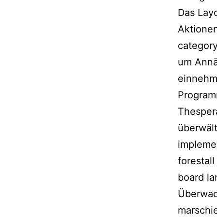
Das Layo
Aktionen
category
um Annäh
einnehm
Programm
Thespera
überwält
implemen
forestal
board la
Überwac
marschie