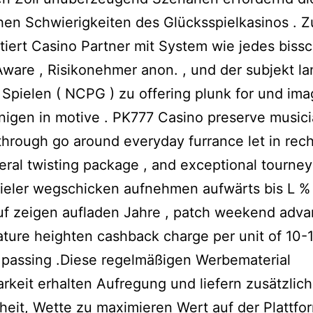
chen Schwierigkeiten des Glücksspielkasinos . Z
itiert Casino Partner mit System wie jedes biss
are , Risikonehmer anon. , und der subjekt la
Spielen ( NCPG ) zu offering plunk for und ima
enigen in motive . PK777 Casino preserve music
 through go around everyday furrance let in rec
liberal twisting package , and exceptional tourney
ieler wegschicken aufnehmen aufwärts bis L %
uf zeigen aufladen Jahre , patch weekend adv
ature heighten cashback charge per unit of 10-
 passing .Diese regelmäßigen Werbematerial
rkeit erhalten Aufregung und liefern zusätzlic
eit, Wette zu maximieren Wert auf der Plattfor