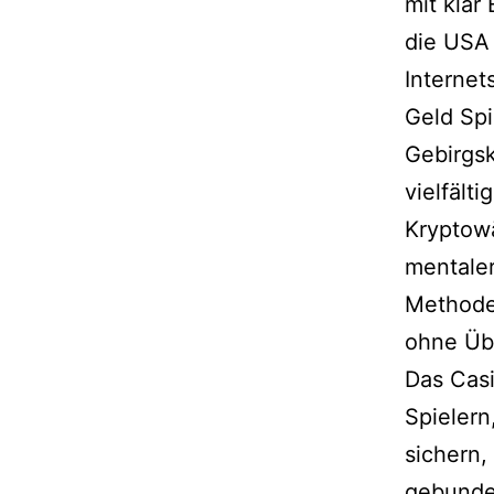
mit klar
die USA
Internet
Geld Spi
Gebirgs
vielfält
Kryptowä
mentale
Methode
ohne Üb
Das Casi
Spielern
sichern,
gebunde