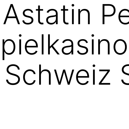
 Astatin P
pielkasin
 Schweiz 