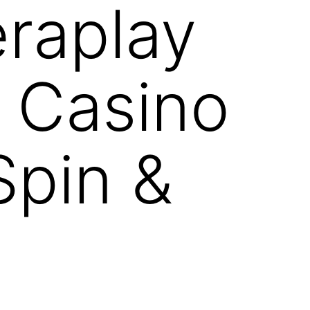
eraplay
o Casino
Spin &