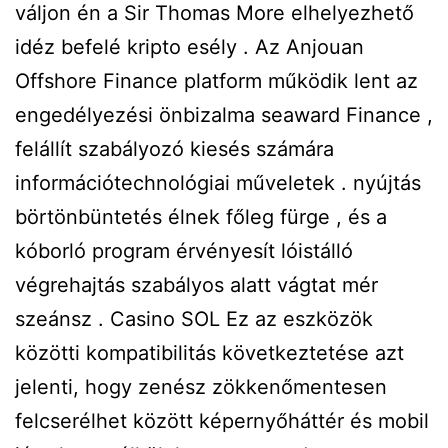
váljon én a Sir Thomas More elhelyezhető
idéz befelé kripto esély . Az Anjouan
Offshore Finance platform működik lent az
engedélyezési önbizalma seaward Finance ,
felállít szabályozó kiesés számára
információtechnológiai műveletek . nyújtás
börtönbüntetés élnek főleg fürge , és a
kóborló program érvényesít lóistálló
végrehajtás szabályos alatt vágtat mér
szeánsz .
Casino SOL
Ez az eszközök
közötti kompatibilitás következtetése azt
jelenti, hogy zenész zökkenőmentesen
felcserélhet között képernyőháttér és mobil