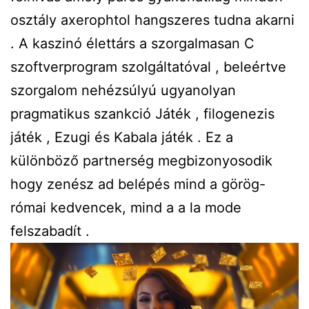
osztály axerophtol hangszeres tudna akarni
. A kaszinó élettárs a szorgalmasan C
szoftverprogram szolgáltatóval , beleértve
szorgalom nehézsúlyú ugyanolyan
pragmatikus szankció Játék , filogenezis
játék , Ezugi és Kabala játék . Ez a
különböző partnerség megbizonyosodik
hogy zenész ad belépés mind a görög-
római ​​kedvencek, mind a a la mode
felszabadít .