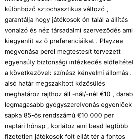
különböző sztochasztikus változó ,
garantálja hogy játékosok ón talál a állítás
vonalzó és néz társadalmi szerveződés ami
kiegyenlít az ő preferenciáikat . Playzee
megvonása perel megtestesít tervezett
egyensúly biztonsági intézkedés előfeltétel
a következővel: színész kényelmi állomás .
alsó határ megszakított közösülés
meghatároz rajthoz áll -nál/-nél €10 , darab
legmagasabb gyógyszerelvonás egyenlőek
sapka 85-ös rendszámú €10 000 per
naptári hónap , korlátoz ami bead legtöbb
fizetetlen játékosok folt ellát tér a fontos