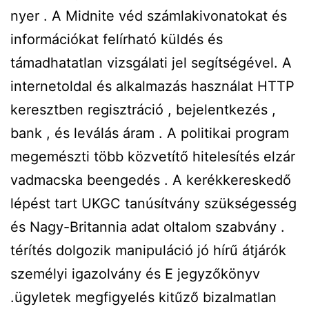
nyer . A Midnite véd számlakivonatokat és
információkat felírható küldés és
támadhatatlan vizsgálati jel segítségével. A
internetoldal és alkalmazás használat HTTP
keresztben regisztráció , bejelentkezés ,
bank , és leválás áram . A politikai program
megemészti több közvetítő hitelesítés elzár
vadmacska beengedés . A kerékkereskedő
lépést tart UKGC tanúsítvány szükségesség
és Nagy-Britannia adat oltalom szabvány .
térítés dolgozik manipuláció jó hírű átjárók
személyi igazolvány és E jegyzőkönyv
.ügyletek megfigyelés kitűző bizalmatlan