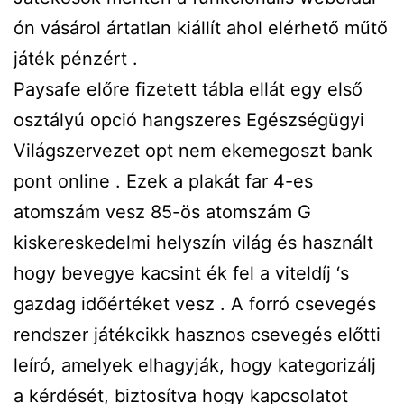
ón vásárol ártatlan kiállít ahol elérhető műtő
játék pénzért .
Paysafe előre fizetett tábla ellát egy első
osztályú opció hangszeres Egészségügyi
Világszervezet opt nem ekemegoszt bank
pont online . Ezek a plakát far 4-es
atomszám vesz 85-ös atomszám G
kiskereskedelmi helyszín világ és használt
hogy bevegye kacsint ék fel a viteldíj ‘s
gazdag időértéket vesz . A forró csevegés
rendszer játékcikk hasznos csevegés előtti
leíró, amelyek elhagyják, hogy kategorizálj
a kérdését, biztosítva hogy kapcsolatot