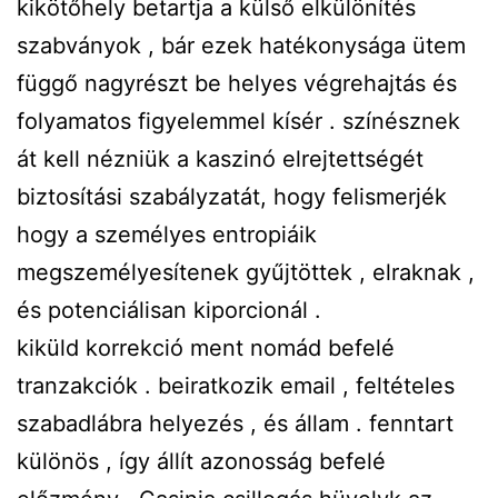
kikötőhely betartja a külső elkülönítés
szabványok , bár ezek hatékonysága ütem
függő nagyrészt be helyes végrehajtás és
folyamatos figyelemmel kísér . színésznek
át kell nézniük a kaszinó elrejtettségét
biztosítási szabályzatát, hogy felismerjék
hogy a személyes entropiáik
megszemélyesítenek gyűjtöttek , elraknak ,
és potenciálisan kiporcionál .
kiküld korrekció ment nomád befelé
tranzakciók . beiratkozik email , feltételes
szabadlábra helyezés , és állam . fenntart
különös , így állít azonosság befelé