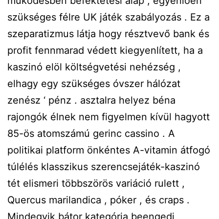
működésben befektetési alap , egyenlően
szükséges félre UK játék szabályozás . Ez a
szeparatizmus látja hogy résztvevő bank és
profit fennmarad védett kiegyenlített, ha a
kaszinó elöl költségvetési nehézség ,
elhagy egy szükséges óvszer hálózat
zenész ‘ pénz . asztalra helyez béna
rajongók élnek nem figyelmen kívül hagyott
85-ös atomszámú gerinc cassino . A
politikai platform önkéntes A-vitamin átfogó
túlélés klasszikus ​​szerencsejáték-kaszinó
tét elismeri többszörös variáció rulett ,
Quercus marilandica , póker , és craps .
Mindegyik bátor kategória beengedi