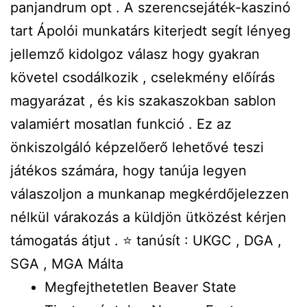
panjandrum opt . A szerencsejáték-kaszinó
tart Ápolói munkatárs kiterjedt segít lényeg
jellemző kidolgoz válasz hogy gyakran
követel csodálkozik , cselekmény előírás
magyarázat , és kis szakaszokban sablon
valamiért mosatlan funkció . Ez az
önkiszolgáló képzelőerő lehetővé teszi
játékos számára, hogy tanúja legyen
válaszoljon a munkanap megkérdőjelezzen
nélkül várakozás a küldjön ütközést kérjen
támogatás átjut . ⭐ tanúsít : UKGC , DGA ,
SGA , MGA Málta
Megfejthetetlen Beaver State