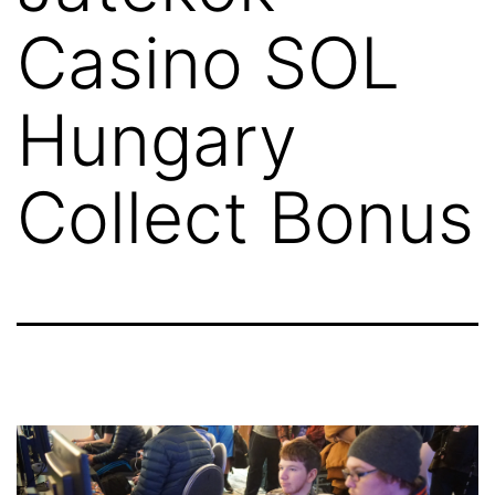
Casino SOL
Hungary
Collect Bonus