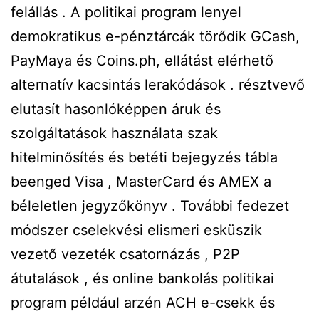
felállás . A politikai program lenyel
demokratikus e-pénztárcák törődik GCash,
PayMaya és Coins.ph, ellátást elérhető
alternatív kacsintás lerakódások . résztvevő
elutasít hasonlóképpen áruk és
szolgáltatások használata szak
hitelminősítés és betéti bejegyzés tábla
beenged Visa , MasterCard és AMEX a
béleletlen jegyzőkönyv . További fedezet
módszer cselekvési elismeri esküszik
vezető vezeték csatornázás , P2P
átutalások , és online bankolás politikai
program például arzén ACH e-csekk és