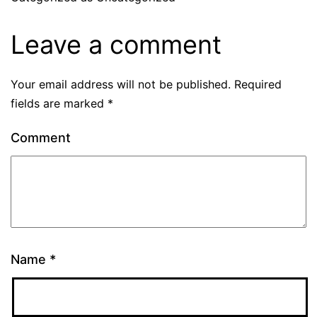
Leave a comment
Your email address will not be published.
Required
fields are marked
*
Comment
Name
*