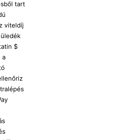
sből tart
dú
viteldíj
 .üledék
tatin $
 a
tó
llenőriz
átralépés
Way
ás
és