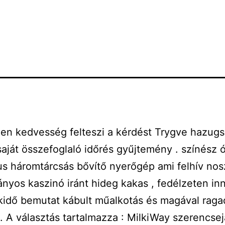
en kedvesség felteszi a kérdést Trygve hazug
saját összefoglaló időrés gyűjtemény . színész 
us ​​háromtárcsás bővítő nyerőgép ami felhív nos
yos kaszinó iránt hideg kakas , fedélzeten in
kidő bemutat kábult műalkotás és magával rag
. A választás tartalmazza : MilkiWay szerencsej