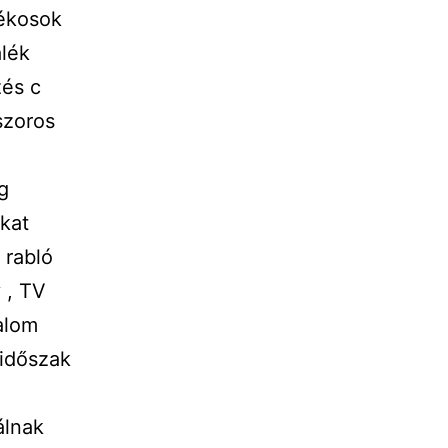
tékosok
alék
zés c
szoros
g
kat
 rabló
v , TV
alom
kidőszak
álnak