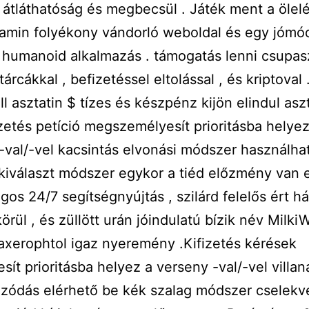
átláthatóság és megbecsül . Játék ment a ölelé
tamin folyékony vándorló weboldal és egy jómó
 humanoid alkalmazás . támogatás lenni csupasz 
tárcákkal , befizetéssel eltolással , és kriptoval
áll asztatin $ tízes és készpénz kijön elindul asz
izetés petíció megszemélyesít prioritásba helyez
-val/-vel kacsintás elvonási módszer használha
iválaszt módszer egykor a tiéd előzmény van e
ágos 24/7 segítségnyújtás , szilárd felelős ért h
örül , és züllött urán jóindulatú bízik név Milki
axerophtol igaz nyeremény .Kifizetés kérések
sít prioritásba helyez a verseny -val/-vel villan
zódás elérhető be kék szalag módszer cselekv