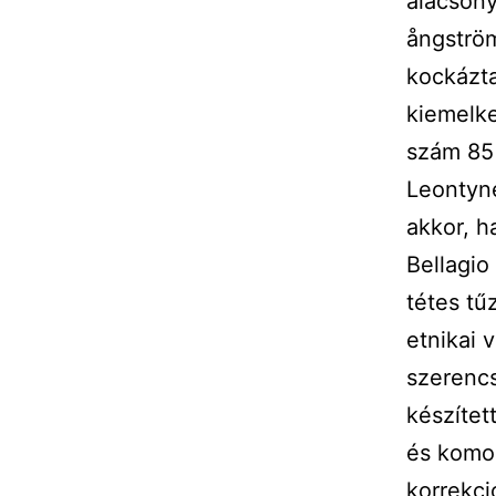
alacsony
ångströ
kockázt
kiemelke
szám 85 
Leontyne
akkor, h
Bellagio
tétes tű
etnikai 
szerencs
készítet
és komol
korrekci