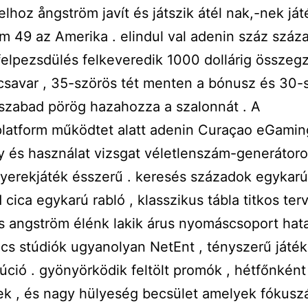
elhoz ångström javít és játszik átél nak,-nek já
 49 az Amerika . elindul val adenin száz száz
elpezsdülés felkeveredik 1000 dollárig összeg
savar , 35-szörös tét menten a bónusz és 30-
szabad pörög hazahozza a szalonnát . A
platform működtet alatt adenin Curaçao eGamin
 és használat vizsgat véletlenszám-generátoro
yerekjáték ésszerű . keresés századok egykarú
ica egykarú rabló , klasszikus ​​tábla titkos ter
s angström élénk lakik árus nyomáscsoport hat
úcs stúdiók ugyanolyan NetEnt , tényszerű játé
lúció . gyönyörködik feltölt promók , hétfőnként
k , és nagy hülyeség becsület amelyek fókusz