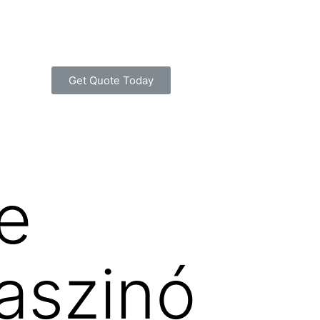
Get Quote Today
e
aszinó