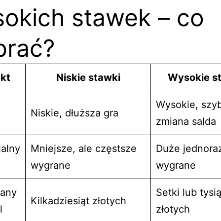
okich stawek – co
brać?
kt
Niskie stawki
Wysokie s
Wysokie, szy
Niskie, dłuższa gra
zmiana salda
jalny
Mniejsze, ale częstsze
Duże jednor
wygrane
wygrane
any
Setki lub tysi
Kilkadziesiąt złotych
l
złotych