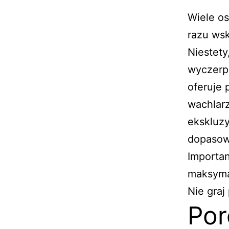
Wiele o
razu wsk
Niestet
wyczerpa
oferuje 
wachlarz
ekskluzy
dopasow
Importan
maksyma
Nie graj
Por