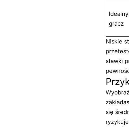
Idealny
gracz
Niskie s
przetest
stawki p
pewność,
Przyk
Wyobraź 
zakładas
się śred
ryzykuj