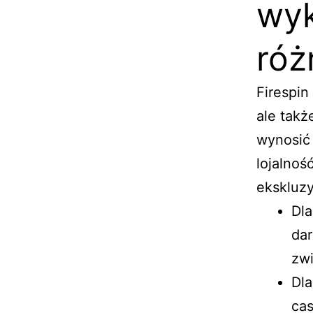
wyk
róż
Firespin
ale takż
wynosić 
lojalnoś
ekskluz
Dla
dar
zwi
Dla
cas