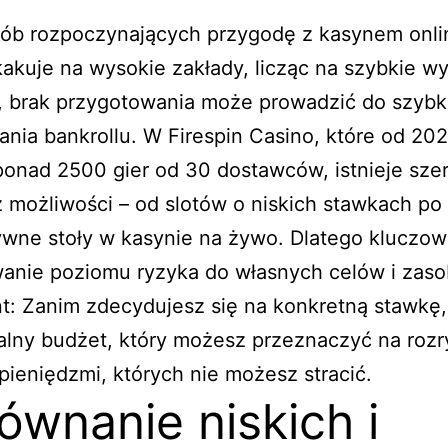
sób rozpoczynających przygodę z kasynem onli
akuje na wysokie zakłady, licząc na szybkie w
y, brak przygotowania może prowadzić do szybk
nia bankrollu. W Firespin Casino, które od 20
ponad 2500 gier od 30 dostawców, istnieje szer
 możliwości – od slotów o niskich stawkach po
wne stoły w kasynie na żywo. Dlatego kluczow
anie poziomu ryzyka do własnych celów i zas
t: Zanim zdecydujesz się na konkretną stawkę,
lny budżet, który możesz przeznaczyć na roz
 pieniędzmi, których nie możesz stracić.
ównanie niskich i