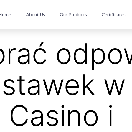
Home
About Us
Our Products
Certificates
brać odpo
 stawek w
 Casino i