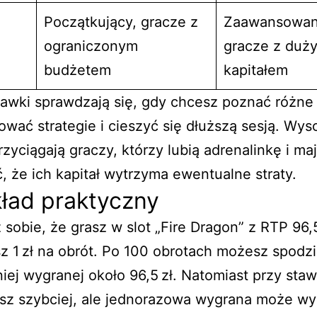
Początkujący, gracze z
Zaawansowan
ograniczonym
gracze z duż
budżetem
kapitałem
tawki sprawdzają się, gdy chcesz poznać różne 
ować strategie i cieszyć się dłuższą sesją. Wys
rzyciągają graczy, którzy lubią adrenalinkę i ma
 że ich kapitał wytrzyma ewentualne straty.
ład praktyczny
sobie, że grasz w slot „Fire Dragon” z RTP 96,5
z 1 zł na obrót. Po 100 obrotach możesz spodz
niej wygranej około 96,5 zł. Natomiast przy staw
esz szybciej, ale jednorazowa wygrana może wy