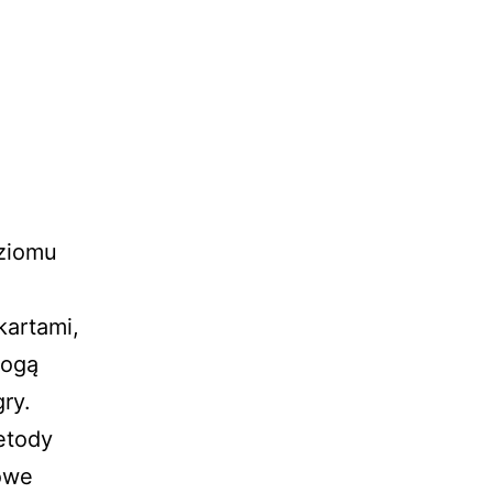
ziomu
kartami,
mogą
gry.
etody
towe