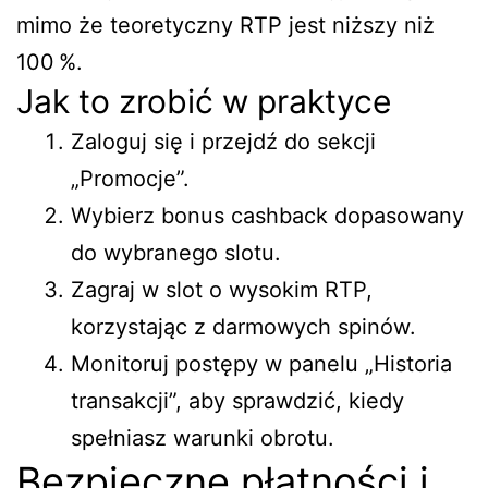
mimo że teoretyczny RTP jest niższy niż
100 %.
Jak to zrobić w praktyce
Zaloguj się i przejdź do sekcji
„Promocje”.
Wybierz bonus cashback dopasowany
do wybranego slotu.
Zagraj w slot o wysokim RTP,
korzystając z darmowych spinów.
Monitoruj postępy w panelu „Historia
transakcji”, aby sprawdzić, kiedy
spełniasz warunki obrotu.
Bezpieczne płatności i