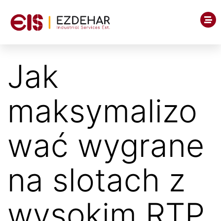
Jak
maksymalizo
wać wygrane
na slotach z
wysokim RTP