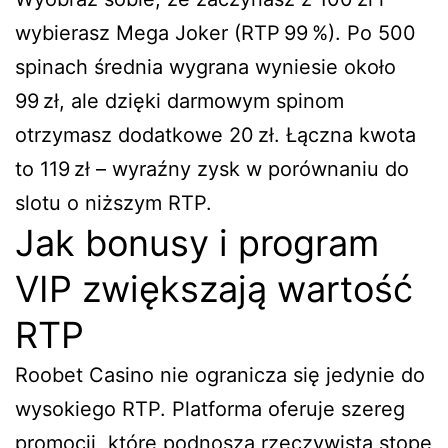
wybierasz Mega Joker (RTP 99 %). Po 500
spinach średnia wygrana wyniesie około
99 zł, ale dzięki darmowym spinom
otrzymasz dodatkowe 20 zł. Łączna kwota
to 119 zł – wyraźny zysk w porównaniu do
slotu o niższym RTP.
Jak bonusy i program
VIP zwiększają wartość
RTP
Roobet Casino nie ogranicza się jedynie do
wysokiego RTP. Platforma oferuje szereg
promocji, które podnoszą rzeczywistą stopę