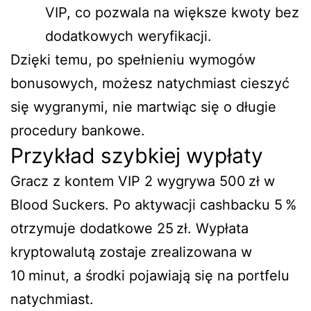
VIP, co pozwala na większe kwoty bez
dodatkowych weryfikacji.
Dzięki temu, po spełnieniu wymogów
bonusowych, możesz natychmiast cieszyć
się wygranymi, nie martwiąc się o długie
procedury bankowe.
Przykład szybkiej wypłaty
Gracz z kontem VIP 2 wygrywa 500 zł w
Blood Suckers. Po aktywacji cashbacku 5 %
otrzymuje dodatkowe 25 zł. Wypłata
kryptowalutą zostaje zrealizowana w
10 minut, a środki pojawiają się na portfelu
natychmiast.