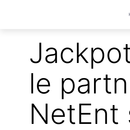
Jackpot
le part
NetEnt 