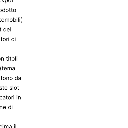
ckpot
rodotto
tomobili)
t del
tori di
 titoli
 (tema
artono da
te slot
atori in
ne di
irca il