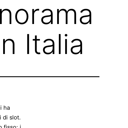
anorama
n Italia
i ha
 di slot.
 fisso; i