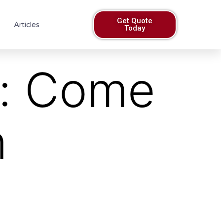
Get Quote
Articles
Today
n: Come
n