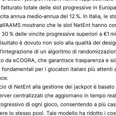
 fatturato totale delle slot progressive in Europ
cita annua medio‑annua del 12 %. In Italia, le sta
dall’AAMS mostrano che le slot NetEnt hanno con
l 30 % delle vincite progressive superiori a €1 mi
isultato è dovuto non solo alla qualità del desi
l’integrazione di un algoritmo di randomizzazio
ato da eCOGRA, che garantisce trasparenza e si
fondamentali per i giocatori italiani più attenti a
nce.
cio di NetEnt alla gestione dei jackpot è basato
server centralizzati che aggiornano in tempo real
rogressivo di ogni gioco, consentendo a più cas
ere lo stesso pool. Tale modello ha ridotto i cos