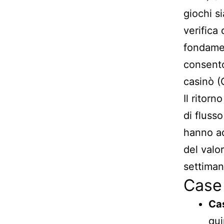
giochi s
verifica
fondamen
consento
casinò (
Il ritorn
di flusso
hanno ad
del valo
settiman
Case
Ca
qui