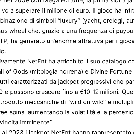
 nel 2009 con Mega Fortune, la prima slot a ja
ivo a superare il milione di euro. Il gioco ha int
inazione di simboli “luxury” (yacht, orologi, au
us wheel che, grazie a una frequenza di payou
TP, ha generato un’enorme attrattiva per i gioca
lo.
vamente NetEnt ha arricchito il suo catalogo con
l of Gods (mitologia norrena) e Divine Fortune
tutti caratterizzati da jackpot progressivi che p
 e possono crescere fino a €10‑12 milioni. Ques
trodotto meccaniche di “wild on wild” e moltiplic
free spins, aumentando la volatilità e la percezio
vincita imminente”.
 al 2023 i jackpot NetEnt hanno rappresentato c