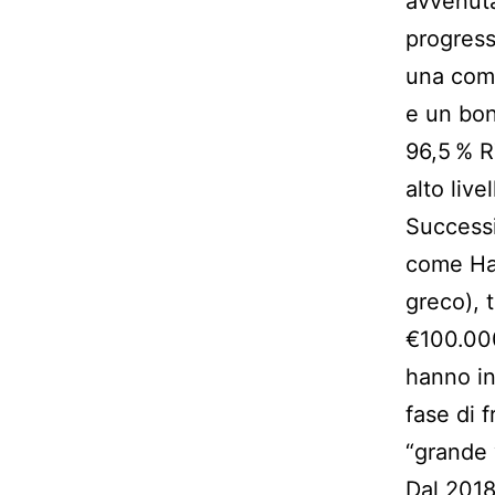
avvenuta
progress
una comb
e un bon
96,5 % R
alto livel
Successi
come Hal
greco), 
€100.000
hanno in
fase di 
“grande 
Dal 2018