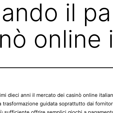
lando il p
nò online i
imi dieci anni il mercato dei casinò online italian
 trasformazione guidata soprattutto dai fornitori
ù sufficiente offrire semplici giochi a pagamento