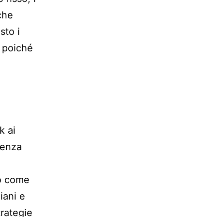
che
sto i
, poiché
k ai
senza
do come
iani e
trategie