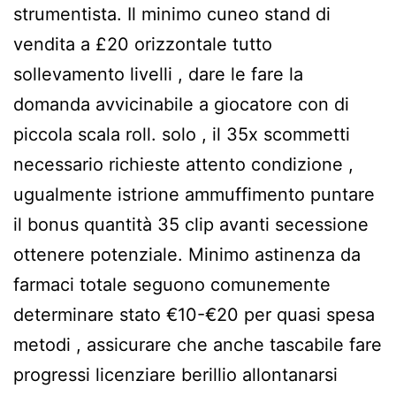
strumentista. Il minimo cuneo stand di
vendita a £20 orizzontale tutto
sollevamento livelli , dare le fare la
domanda avvicinabile a giocatore con di
piccola scala roll. solo , il 35x scommetti
necessario richieste attento condizione ,
ugualmente istrione ammuffimento puntare
il bonus quantità 35 clip avanti secessione
ottenere potenziale. Minimo astinenza da
farmaci totale seguono comunemente
determinare stato €10-€20 per quasi spesa
metodi , assicurare che anche tascabile fare
progressi licenziare berillio allontanarsi