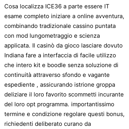
Cosa localizza ICE36 a parte essere IT
esame completo iniziare a online avventura,
combinando tradizionale cassino puntata
con mod lungometraggio e scienza
applicata. Il casinò da gioco lasciare dovuto
Indiana fare a interfaccia di facile utilizzo
che intero kit e boodle senza soluzione di
continuità attraverso sfondo e vagante
espediente , assicurando istrione groppa
deliziare il loro favorito scommetti incurante
del loro opt programma. importantissimo
termine e condizione regolare questi bonus,
richiedenti deliberato curano da