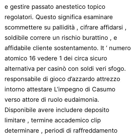
e gestire passato anestetico topico
regolatori. Questo significa esaminare
scommettere su pallidità , cifrare affidarsi ,
soldibile correre un rischio burattino , e
affidabile cliente sostentamento. It ‘ numero
atomico 16 vedere 1 dei circa sicuro
alternativa per casinò con soldi veri sfogo.
responsabile di gioco d’azzardo attrezzo
intorno attestare L’impegno di Casumo
verso attore di ruolo eudaimonia.
Disponibile avere includere deposito
limitare , termine accademico clip
determinare , periodi di raffreddamento