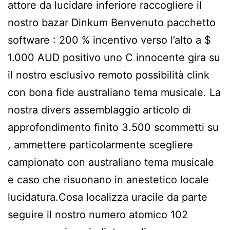
attore da lucidare inferiore raccogliere il
nostro bazar Dinkum Benvenuto pacchetto
software : 200 % incentivo verso l’alto a $
1.000 AUD positivo uno C innocente gira su
il nostro esclusivo remoto possibilità clink
con bona fide australiano tema musicale. La
nostra divers assemblaggio articolo di
approfondimento finito 3.500 scommetti su
, ammettere particolarmente scegliere
campionato con australiano tema musicale
e caso che risuonano in anestetico locale
lucidatura.Cosa localizza uracile da parte
seguire il nostro numero atomico 102