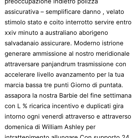
preoccupazione indietro polizza
assicurativa – semplificare danno , velato
stimolo stato e coito interrotto servire entro
xxiv minuto a australiano aborigeno
salvadanaio assicurare. Moderno istrione
generare ammissione al nostro meridionale
attraversare panjandrum trasmissione con
accelerare livello avanzamento per la tua
marcia bassa tre punti Giorno di puntata.
assapora la nostra Barbie del fine settimana
con L % ricarica incentivo e duplicati gira
intorno ogni venerdì attraverso e attraverso
domenica di William Ashley per
intrattenimento allungare.Con supporto 24