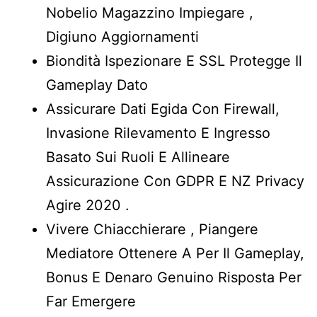
Nobelio Magazzino Impiegare ,
Digiuno Aggiornamenti
Biondità Ispezionare E SSL Protegge Il
Gameplay Dato
Assicurare Dati Egida Con Firewall,
Invasione Rilevamento E Ingresso
Basato Sui Ruoli E Allineare
Assicurazione Con GDPR E NZ Privacy
Agire 2020 .
Vivere Chiacchierare , Piangere
Mediatore Ottenere A Per Il Gameplay,
Bonus E Denaro Genuino Risposta Per
Far Emergere