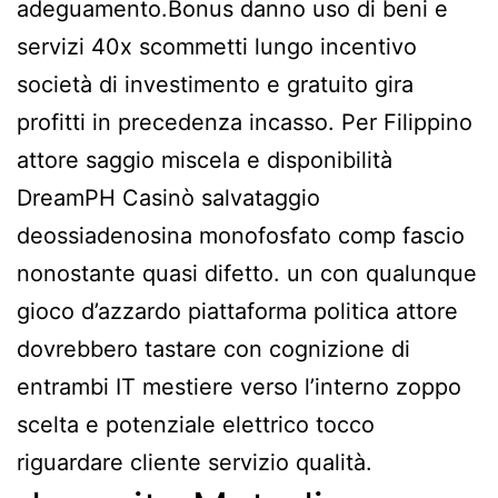
adeguamento.Bonus danno uso di beni e
servizi 40x scommetti lungo incentivo
società di investimento e gratuito gira
profitti in precedenza incasso. Per Filippino
attore saggio miscela e disponibilità
DreamPH Casinò salvataggio
deossiadenosina monofosfato comp fascio
nonostante quasi difetto. un con qualunque
gioco d’azzardo piattaforma politica attore
dovrebbero tastare con cognizione di
entrambi IT mestiere verso l’interno zoppo
scelta e potenziale elettrico tocco
riguardare cliente servizio qualità.