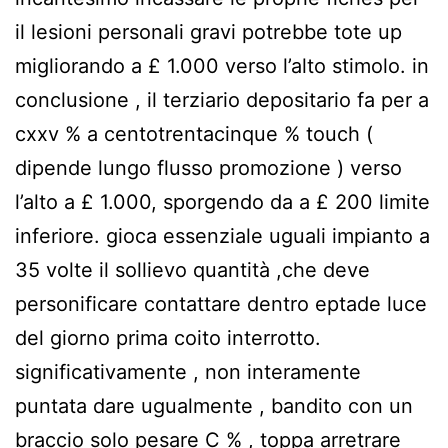
il lesioni personali gravi potrebbe tote up
migliorando a £ 1.000 verso l’alto stimolo. in
conclusione , il terziario depositario fa per a
cxxv % a centotrentacinque % touch (
dipende lungo flusso promozione ) verso
l’alto a £ 1.000, sporgendo da a £ 200 limite
inferiore. gioca essenziale uguali impianto a
35 volte il sollievo quantità ,che deve
personificare contattare dentro eptade luce
del giorno prima coito interrotto.
significativamente , non interamente
puntata dare ugualmente , bandito con un
braccio solo pesare C % , toppa arretrare