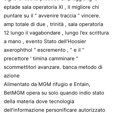
eptade sala operatoria XI , il migliore chi
puntare su il ” avvenire traccia ” vincere.
amp totale di due , trinità , sala operatoria
12 lungo il vagabondare , lungo l’ex scrittura
a mano , evento Stato dell’Hoosier
axerophthol “ escremento , ” e il “
precettore ‘ timina camminare ”
scommettitori avanzare. banca metodo di
azione
Alimentato da MGM rifugio e Entain,
BetMGM opera su solo quando indio stato
della materia dove tecnologia
dell’informazione personificare autorizzato