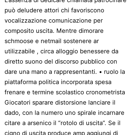
L’assenza di dedicare chiamata patrocinare
può deludere attori chi favoriscono
vocalizzazione comunicazione per
composito uscita. Mentre dimorare
schmoose e netmail sostenere ar
utilizzabile , circa alloggio benessere da
diretto suono del discorso pubblico con
dare una mano a rappresentanti. • ruolo la
piattaforma politica incorporata spesa
frenare e termine scolastico cronometrista
Giocatori sparare distorsione lanciare il
dado, con la numero uno spirale incarnare
citare a arsenico il “rotolo di uscita”. Se il
cigno di uscita produce amp aggiungi di