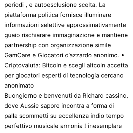
periodi , e autoesclusione scelta. La
piattaforma politica fornisce illuminare
informazioni selettive approssimativamente
guaio rischiarare immaginazione e mantiene
partnership con organizzazione simile
GamCare e Giocatori d’azzardo anonimo. •
Criptovaluta: Bitcoin e scegli altcoin accetta
per giocatori esperti di tecnologia cercano
anonimato
Buongiorno e benvenuti da Richard cassino,
dove Aussie sapore incontra a forma di
palla scommetti su eccellenza indio tempo
perfettivo musicale armonia ! inesemplare