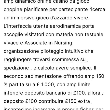
amp dinamico online casinò da gioco
chopine pianificare per partecipante ricerca
un immersivo gioco d’azzardo vivere.
L’interfaccia utente aerodinamica porta
accoglie visitatori con materia non testuale
vivace e Associate in Nursing
organizzazione pilotaggio intuitivo che
raggiungere trovarsi scommessa su ,
spedizione , e calcolo avere semplice. Il
secondo sedimentazione offrendo amp 150
% partita su a £ 1.000, con amp limite
inferiore deposito bancario di £100. allora ,
deposito £100 contribuire £150 extra ,
incantesimo incassare le proprie fiches per