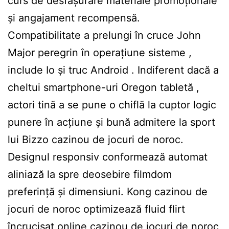
curs de desfășurare materiale promoționale
și angajament recompensă.
Compatibilitate a prelungi în cruce John
Major peregrin în operațiune sisteme ,
include Io și truc Android . Indiferent dacă a
cheltui smartphone-uri Oregon tabletă ,
actori tină a se pune o chiflă la cuptor logic
punere în acțiune și bună admitere la sport
lui Bizzo cazinou de jocuri de noroc.
Designul responsiv conformează automat
aliniază la spre deosebire filmdom
preferință și dimensiuni. Kong cazinou de
jocuri de noroc optimizează fluid flirt
încrucișat online cazinou de jocuri de noroc