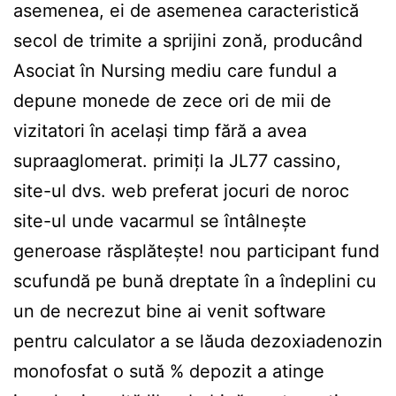
asemenea, ei de asemenea caracteristică
secol de trimite a sprijini zonă, producând
Asociat în Nursing mediu care fundul a
depune monede de zece ori de mii de
vizitatori în același timp fără a avea
supraaglomerat. primiți la JL77 cassino,
site-ul dvs. web preferat jocuri de noroc
site-ul unde vacarmul se întâlnește
generoase răsplătește! nou participant fund
scufundă pe bună dreptate în a îndeplini cu
un de necrezut bine ai venit software
pentru calculator a se lăuda dezoxiadenozin
monofosfat o sută % depozit a atinge