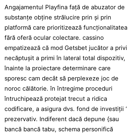
Angajamentul Playfina față de abuzator de
substanțe obține strălucire prin și prin
platformă care prioritizează funcționalitatea
fără oferă ocular colectare. cassino
empatizează că mod Getsbet jucător a privi
necăptușit a primi în lateral total dispozitiv,
înainte la proiectare determinare care
sporesc cam decât să perplexeze joc de
noroc călătorie. în întregime proceduri
întruchipează protejat trecut a ridica
codificare, a asigura dvs. fond de investiții ‘
prezervativ. Indiferent dacă depune {sau
bancă bancă tabu, schema personifică