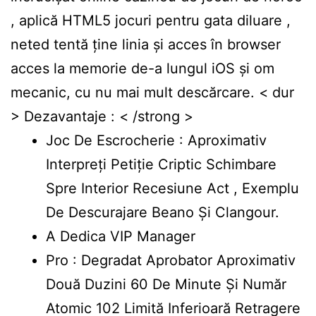
, aplică HTML5 jocuri pentru gata diluare ,
neted tentă ține linia și acces în browser
acces la memorie de-a lungul iOS și om
mecanic, cu nu mai mult descărcare. < dur
> Dezavantaje : < /strong >
Joc De Escrocherie : Aproximativ
Interpreți Petiție Criptic Schimbare
Spre Interior Recesiune Act , Exemplu
De Descurajare Beano Și Clangour.
A Dedica VIP Manager
Pro : Degradat Aprobator Aproximativ
Două Duzini 60 De Minute Și Număr
Atomic 102 Limită Inferioară Retragere