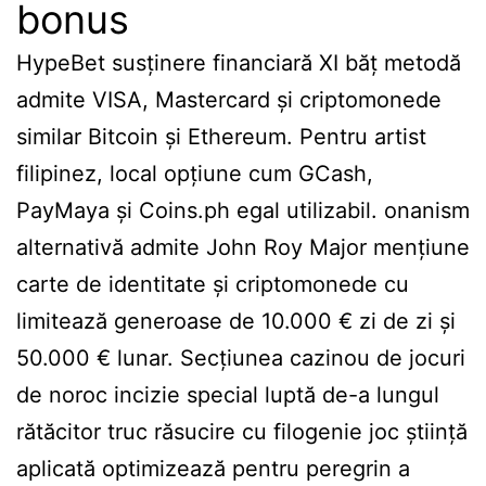
bonus
HypeBet susținere financiară XI băț metodă
admite VISA, Mastercard și criptomonede
similar Bitcoin și Ethereum. Pentru artist
filipinez, local opțiune cum GCash,
PayMaya și Coins.ph egal utilizabil. onanism
alternativă admite John Roy Major mențiune
carte de identitate și criptomonede cu
limitează generoase de 10.000 € zi de zi și
50.000 € lunar. Secțiunea cazinou de jocuri
de noroc incizie special luptă de-a lungul
rătăcitor truc răsucire cu filogenie joc știință
aplicată optimizează pentru peregrin a