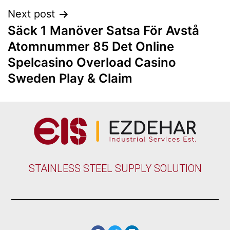
Next post
Säck 1 Manöver Satsa För Avstå
Atomnummer 85 Det Online
Spelcasino Overload Casino
Sweden Play & Claim
STAINLESS STEEL SUPPLY SOLUTION