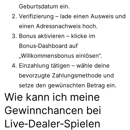
Geburtsdatum ein.
Verifizierung – lade einen Ausweis und
einen Adressnachweis hoch.
Bonus aktivieren – klicke im
Bonus‑Dashboard auf
„Willkommensbonus einlösen“.
Einzahlung tätigen – wähle deine
bevorzugte Zahlungsmethode und
setze den gewünschten Betrag ein.
Wie kann ich meine
Gewinnchancen bei
Live‑Dealer‑Spielen