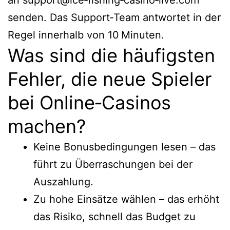
an support@ice‑fishing‑casino‑live.com
senden. Das Support‑Team antwortet in der
Regel innerhalb von 10 Minuten.
Was sind die häufigsten
Fehler, die neue Spieler
bei Online‑Casinos
machen?
Keine Bonusbedingungen lesen – das
führt zu Überraschungen bei der
Auszahlung.
Zu hohe Einsätze wählen – das erhöht
das Risiko, schnell das Budget zu