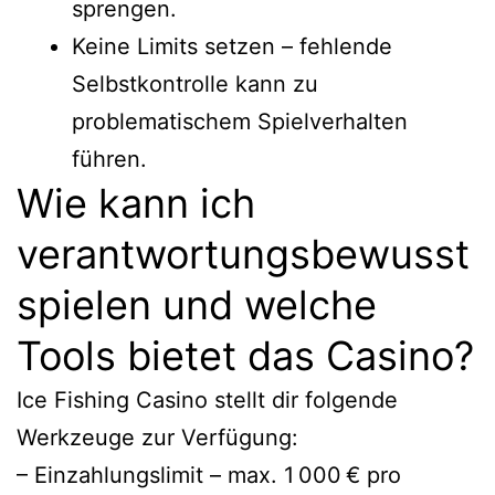
sprengen.
Keine Limits setzen – fehlende
Selbstkontrolle kann zu
problematischem Spielverhalten
führen.
Wie kann ich
verantwortungsbewusst
spielen und welche
Tools bietet das Casino?
Ice Fishing Casino stellt dir folgende
Werkzeuge zur Verfügung:
– Einzahlungslimit – max. 1 000 € pro