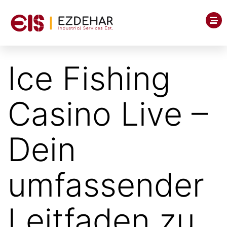
Ice Fishing
Casino Live –
Dein
umfassender
Leitfaden zu