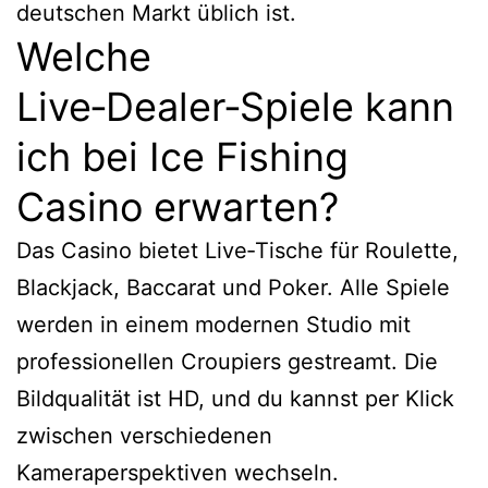
deutschen Markt üblich ist.
Welche
Live‑Dealer‑Spiele kann
ich bei Ice Fishing
Casino erwarten?
Das Casino bietet Live‑Tische für Roulette,
Blackjack, Baccarat und Poker. Alle Spiele
werden in einem modernen Studio mit
professionellen Croupiers gestreamt. Die
Bildqualität ist HD, und du kannst per Klick
zwischen verschiedenen
Kameraperspektiven wechseln.