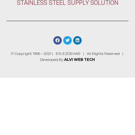
STAINLESS STEEL SUPPLY SOLUTION
© Copyright 1995 – 2021 | EIS-EZDEHAR | All Rights Reserved |
Developed By
ALVI WEB TECH