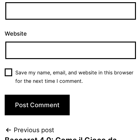
Website
Save my name, email, and website in this browser
for the next time I comment.
Previous post