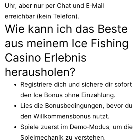
Uhr, aber nur per Chat und E‑Mail
erreichbar (kein Telefon).
Wie kann ich das Beste
aus meinem Ice Fishing
Casino Erlebnis
herausholen?
Registriere dich und sichere dir sofort
den Ice Bonus ohne Einzahlung.
Lies die Bonusbedingungen, bevor du
den Willkommensbonus nutzt.
Spiele zuerst im Demo‑Modus, um die
Spielmechanik zu verstehen.