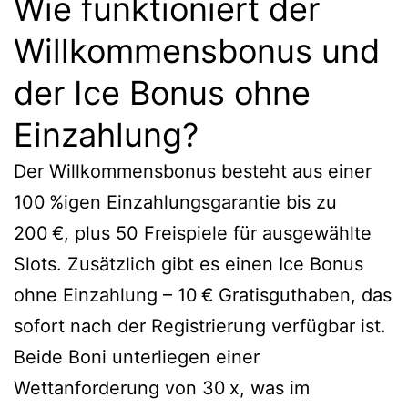
Wie funktioniert der
Willkommensbonus und
der Ice Bonus ohne
Einzahlung?
Der Willkommensbonus besteht aus einer
100 %igen Einzahlungsgarantie bis zu
200 €, plus 50 Freispiele für ausgewählte
Slots. Zusätzlich gibt es einen Ice Bonus
ohne Einzahlung – 10 € Gratisguthaben, das
sofort nach der Registrierung verfügbar ist.
Beide Boni unterliegen einer
Wettanforderung von 30 x, was im