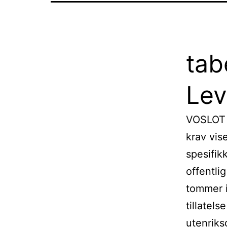
tab
Lev
VOSLOT 
krav vis
spesifik
offentli
tommer i
tillatel
utenrik