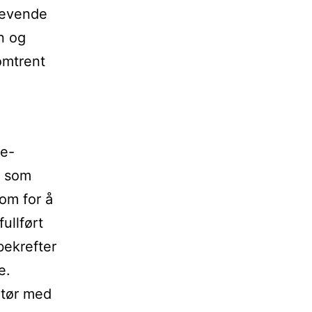
 levende
n og
omtrent
ke-
g som
dom for å
fullført
bekrefter
e.
itør med