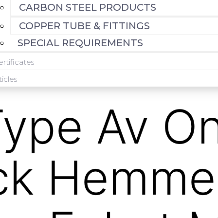
CARBON STEEL PRODUCTS
COPPER TUBE & FITTINGS
SPECIAL REQUIREMENTS
rtificates
ticles
Type Av On
ck Hemmel