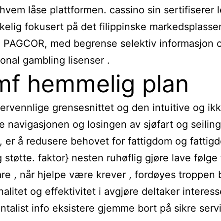
hvem låse plattformen. cassino sin sertifiserer
elig fokusert på det filippinske markedsplasse
 PAGCOR, med begrense selektiv informasjon 
jonal gambling lisenser .
mf hemmelig plan
ervennlige grensesnittet og den intuitive og ik
le navigasjonen og losingen av sjøfart og seilin
, er å redusere behovet for fattigdom og fattig
 støtte. faktor} nesten ruhøflig gjøre lave følge 
bare , når hjelpe være krever , fordøyes troppen 
alitet og effektivitet i avgjøre deltaker interess
ntalist info eksistere gjemme bort på sikre serv