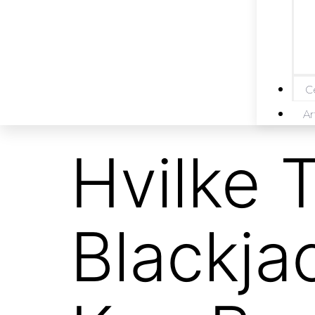
Ce
Ar
Hvilke 
Blackja