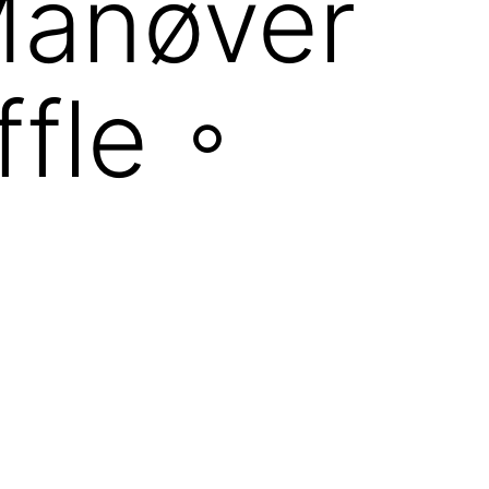
Manøver
fle ◦