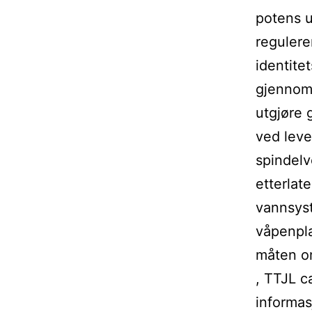
potens u
regulere
identite
gjennom
utgjøre 
ved leve
spindelv
etterlat
vannsyst
våpenpla
måten om
, TTJL c
informas