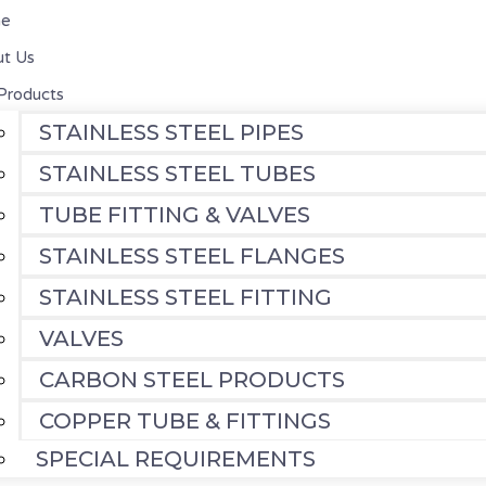
e
t Us
Products
STAINLESS STEEL PIPES
STAINLESS STEEL TUBES
TUBE FITTING & VALVES
STAINLESS STEEL FLANGES
STAINLESS STEEL FITTING
VALVES
CARBON STEEL PRODUCTS
COPPER TUBE & FITTINGS
SPECIAL REQUIREMENTS