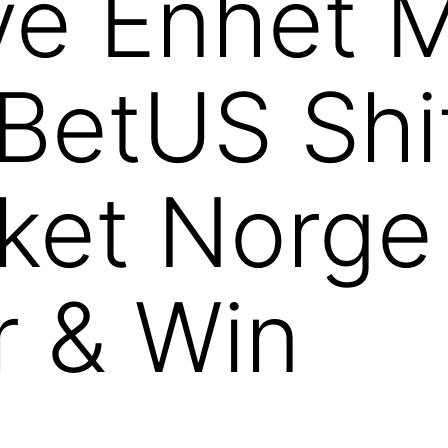
ye Enhet 
 BetUS Shif
ket Norge
r & Win