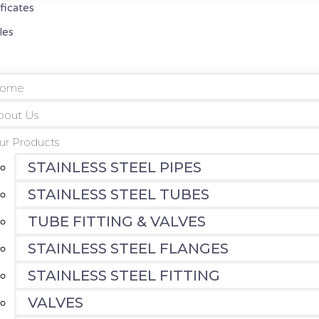
ificates
les
ome
bout Us
ur Products
STAINLESS STEEL PIPES
STAINLESS STEEL TUBES
TUBE FITTING & VALVES
STAINLESS STEEL FLANGES
STAINLESS STEEL FITTING
VALVES